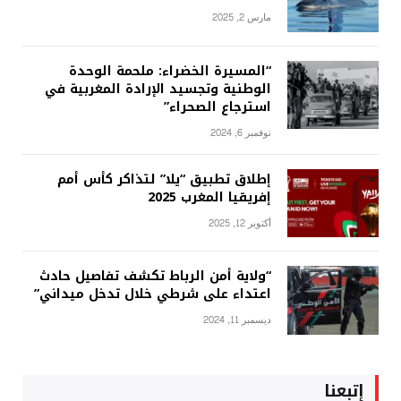
مارس 2, 2025
“المسيرة الخضراء: ملحمة الوحدة
الوطنية وتجسيد الإرادة المغربية في
استرجاع الصحراء”
نوفمبر 6, 2024
إطلاق تطبيق “يلا” لتذاكر كأس أمم
إفريقيا المغرب 2025
أكتوبر 12, 2025
“ولاية أمن الرباط تكشف تفاصيل حادث
اعتداء على شرطي خلال تدخل ميداني”
ديسمبر 11, 2024
إتبعنا