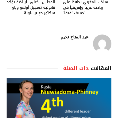
المنتخب المغربي يحافظ على
المجلس الأعلى للرياضة يؤكد
ريادته عربياً وإفريقياً في
قانونية تسجيل أولمو وباو
تصنيف “فيفا”
فيكتور مع برشلونة
عبد الفتاح تخيم
المقالات
ذات الصلة