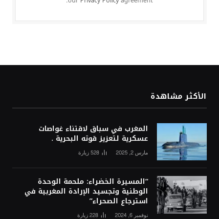
our
Privacy Policy
agreement.
الأكثر مشاهدة
المغرب في سباق لاقتناء غواصات
عسكرية لتعزيز قوته البحرية .
مارس 2, 2025
528
زيارة
“المسيرة الخضراء: ملحمة الوحدة
الوطنية وتجسيد الإرادة المغربية في
استرجاع الصحراء”
نوفمبر 6, 2024
228
زيارة