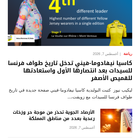
رياضة
أغسطس 7, 2026
كاسيا نيفادوما-فيني تدخل تاريخ طواف فرنسا
للسيدات بعد انتصارها الأول واستعادتها
للقميص الأصفر
ليكيب نيوز كتبت البولندية كاسيا نيفادوما-فيني صفحة جديدة في تاريخ
طواف فرنسا للسيدات مع زويفت،…
الأرصاد الجوية تحذر من موجة حر وزخات
رعدية بعدد من مناطق المملكة
أغسطس 7, 2026