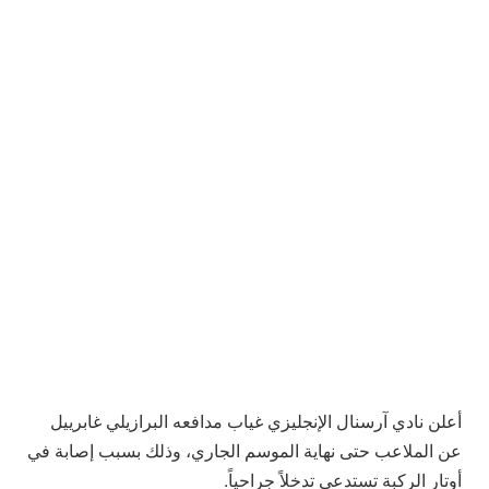
أعلن نادي آرسنال الإنجليزي غياب مدافعه البرازيلي غابرييل
عن الملاعب حتى نهاية الموسم الجاري، وذلك بسبب إصابة في
أوتار الركبة تستدعي تدخلاً جراحياً.