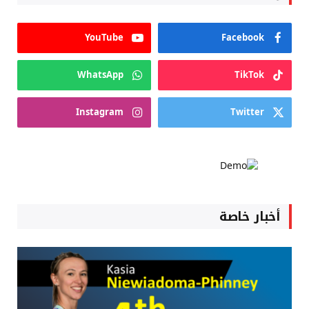
YouTube
Facebook
WhatsApp
TikTok
Instagram
Twitter
أخبار خاصة