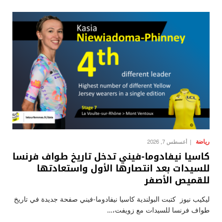
رياضة
أغسطس 7, 2026
كاسيا نيفادوما-فيني تدخل تاريخ طواف فرنسا
للسيدات بعد انتصارها الأول واستعادتها
للقميص الأصفر
ليكيب نيوز كتبت البولندية كاسيا نيفادوما-فيني صفحة جديدة في تاريخ
طواف فرنسا للسيدات مع زويفت،…