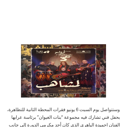
وستتواصل يوم السبت 6 يونيو فقرات المحطة الثانية للتظاهرة،
بحفل فني تشارك فيه مجموعة “بنات الغيوان” برئاسة عرابها
الفنان احميدة الباهري الذي كان أحد مكرمي الدورة إلى جانب