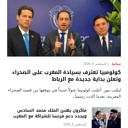
سياسة
أغسطس 8, 2026
كولومبيا تعترف بسيادة المغرب على الصحراء
وتعلن بداية جديدة مع الرباط
ليكيب نيوز أعلنت كولومبيا تحولاً جديداً في موقفها من قضية الصحراء
المغربية، بعدما أكدت رسمياً…
ماكرون يهنئ الملك محمد السادس
ويجدد دعم فرنسا للشراكة مع المغرب
أغسطس 8, 2026