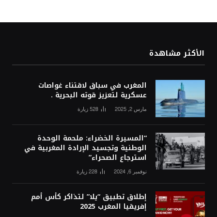
الأكثر مشاهدة
المغرب في سباق لاقتناء غواصات
عسكرية لتعزيز قوته البحرية .
مارس 2, 2025
528
زيارة
“المسيرة الخضراء: ملحمة الوحدة
الوطنية وتجسيد الإرادة المغربية في
استرجاع الصحراء”
نوفمبر 6, 2024
228
زيارة
إطلاق تطبيق “يلا” لتذاكر كأس أمم
إفريقيا المغرب 2025