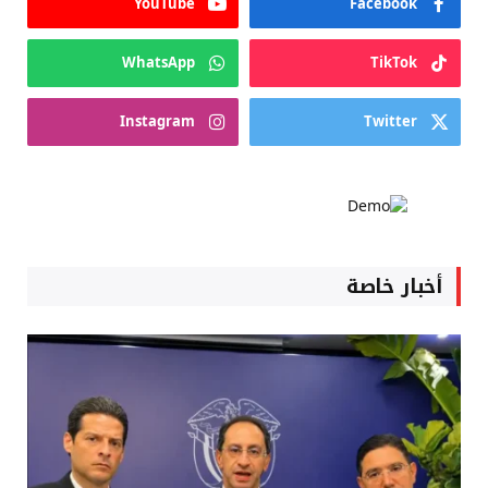
YouTube
Facebook
WhatsApp
TikTok
Instagram
Twitter
أخبار خاصة