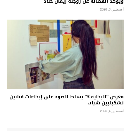
ويؤكد انفصاله عن زوجته إيمان خلاد
أغسطس 6, 2026
معرض “البداية 3” يسلط الضوء على إبداعات فنانين
تشكيليين شباب
أغسطس 4, 2026