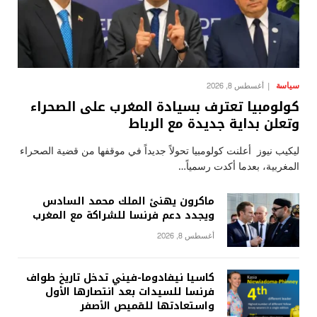
سياسة
أغسطس 8, 2026
كولومبيا تعترف بسيادة المغرب على الصحراء
وتعلن بداية جديدة مع الرباط
ليكيب نيوز أعلنت كولومبيا تحولاً جديداً في موقفها من قضية الصحراء
المغربية، بعدما أكدت رسمياً…
ماكرون يهنئ الملك محمد السادس
ويجدد دعم فرنسا للشراكة مع المغرب
أغسطس 8, 2026
كاسيا نيفادوما-فيني تدخل تاريخ طواف
فرنسا للسيدات بعد انتصارها الأول
واستعادتها للقميص الأصفر