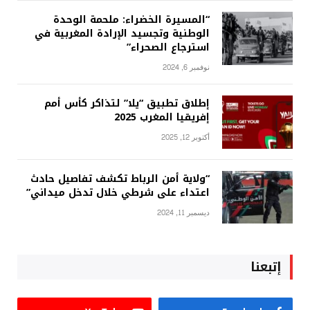
“المسيرة الخضراء: ملحمة الوحدة
الوطنية وتجسيد الإرادة المغربية في
استرجاع الصحراء”
نوفمبر 6, 2024
إطلاق تطبيق “يلا” لتذاكر كأس أمم
إفريقيا المغرب 2025
أكتوبر 12, 2025
“ولاية أمن الرباط تكشف تفاصيل حادث
اعتداء على شرطي خلال تدخل ميداني”
ديسمبر 11, 2024
إتبعنا