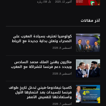
أكتوبر 12, 2025
158
زيارة
آخر مقالات
كولومبيا تعترف بسيادة المغرب على
الصحراء وتعلن بداية جديدة مع الرباط
أغسطس 8, 2026
ماكرون يهنئ الملك محمد السادس
ويجدد دعم فرنسا للشراكة مع المغرب
أغسطس 8, 2026
كاسيا نيفادوما-فيني تدخل تاريخ طواف
فرنسا للسيدات بعد انتصارها الأول
واستعادتها للقميص الأصفر
أغسطس 7, 2026