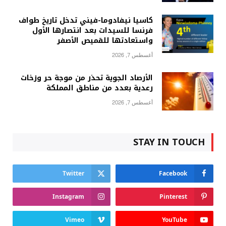
كاسيا نيفادوما-فيني تدخل تاريخ طواف
فرنسا للسيدات بعد انتصارها الأول
واستعادتها للقميص الأصفر
أغسطس 7, 2026
الأرصاد الجوية تحذر من موجة حر وزخات
رعدية بعدد من مناطق المملكة
أغسطس 7, 2026
STAY IN TOUCH
Twitter
Facebook
Instagram
Pinterest
Vimeo
YouTube