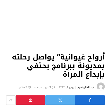
أرواح غيوانية” يواصل رحلته
بمديونة ببرنامج يحتفي
بإبداع المرأة
عبد الفتاح تخيم
يونيو 4, 2026
لا توجد تعليقات
2 دقائق