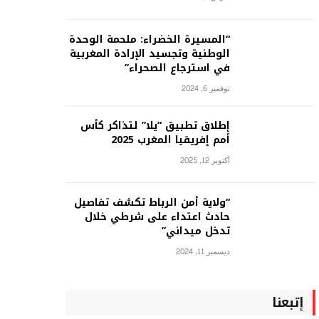
“المسيرة الخضراء: ملحمة الوحدة
الوطنية وتجسيد الإرادة المغربية
في استرجاع الصحراء”
نوفمبر 6, 2024
إطلاق تطبيق “يلا” لتذاكر كأس
أمم إفريقيا المغرب 2025
أكتوبر 12, 2025
“ولاية أمن الرباط تكشف تفاصيل
حادث اعتداء على شرطي خلال
تدخل ميداني”
ديسمبر 11, 2024
إتبعنا