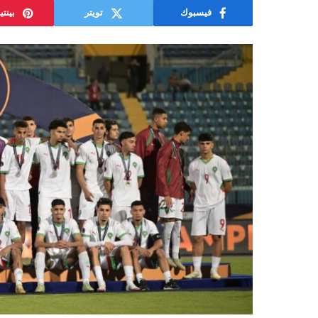
فيسبوك
تويتر
بينت