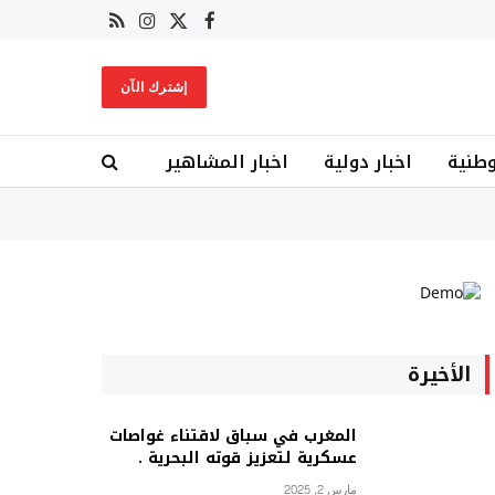
X
فيسبوك
RSS
الانستغرام
(Twitter)
إشترك الآن
وطنية
اخبار دولية
اخبار المشاهير
الأخيرة
المغرب في سباق لاقتناء غواصات
عسكرية لتعزيز قوته البحرية .
مارس 2, 2025