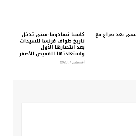
يسي بعد صراع مع
كاسيا نيفادوما-فيني تدخل
تاريخ طواف فرنسا للسيدات
بعد انتصارها الأول
واستعادتها للقميص الأصفر
أغسطس 7, 2026