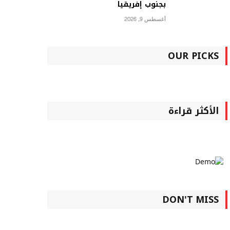
بجنوب إفريقيا
أغسطس 9, 2026
OUR PICKS
الأكثر قراءة
DON'T MISS