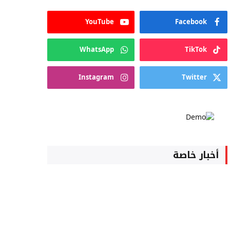
YouTube
Facebook
WhatsApp
TikTok
Instagram
Twitter
أخبار خاصة