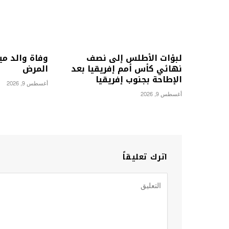
لبؤات الأطلس إلى نصف
وفاة والد م
نهائي كأس أمم إفريقيا بعد
المرض
الإطاحة بجنوب إفريقيا
أغسطس 9, 2026
أغسطس 9, 2026
اترك تعليقاً