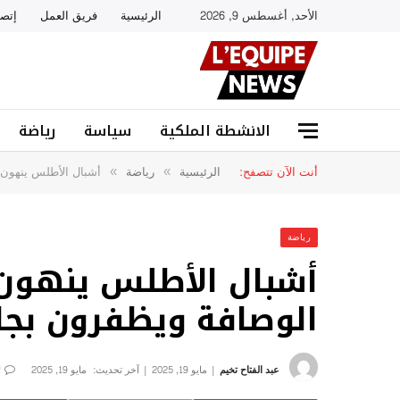
الأحد, أغسطس 9, 2026
الرئيسية
فريق العمل
إتصل
الانشطة الملكية
سياسة
رياضة
أنت الآن تتصفح:
الرئيسية
رياضة
أشبال الأطلس ينهون 
»
»
رياضة
أشبال الأطلس ينهون
الوصافة ويظفرون بجائ
عبد الفتاح تخيم
مايو 19, 2025
آخر تحديث:
مايو 19, 2025
ل