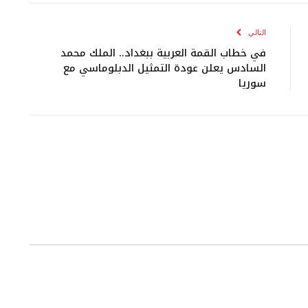
الإلكتروني
التالي
في خطاب القمة العربية ببغداد.. الملك محمد
السادس يعلن عودة التمثيل الدبلوماسي مع
سوريا