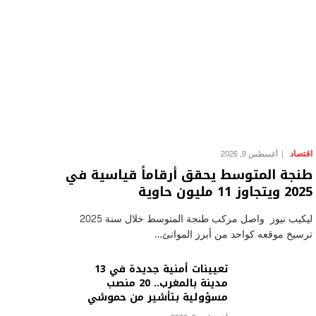
اقتصاد
أغسطس 9, 2026
طنجة المتوسط يحقق أرقاماً قياسية في
2025 ويتجاوز 11 مليون حاوية
ليكيب نيوز واصل مركب طنجة المتوسط خلال سنة 2025
ترسيخ موقعه كواحد من أبرز الموانئ…
تعيينات أمنية جديدة في 13
مدينة بالمغرب.. 20 منصب
مسؤولية بتأشير من حموشي