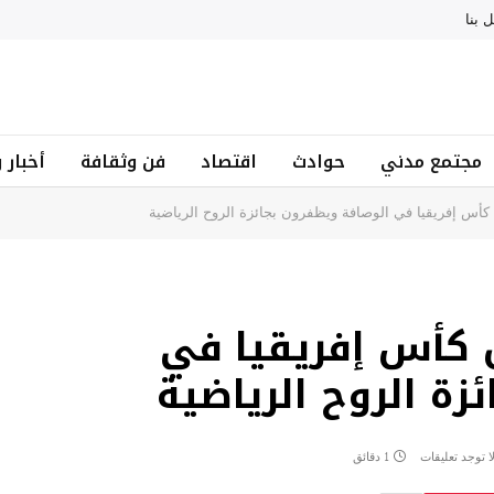
 بنا
مجتمع مدني
حوادث
اقتصاد
فن وثقافة
أخبار 
كأس إفريقيا في الوصافة ويظفرون بجائزة الروح الرياضية
 كأس إفريقيا في
زة الروح الرياضية
ا توجد تعليقات
1 دقائق