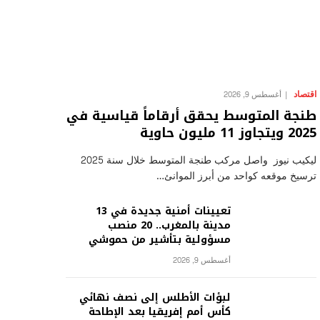
اقتصاد
أغسطس 9, 2026
طنجة المتوسط يحقق أرقاماً قياسية في
2025 ويتجاوز 11 مليون حاوية
ليكيب نيوز واصل مركب طنجة المتوسط خلال سنة 2025
ترسيخ موقعه كواحد من أبرز الموانئ…
تعيينات أمنية جديدة في 13
مدينة بالمغرب.. 20 منصب
مسؤولية بتأشير من حموشي
أغسطس 9, 2026
لبؤات الأطلس إلى نصف نهائي
كأس أمم إفريقيا بعد الإطاحة