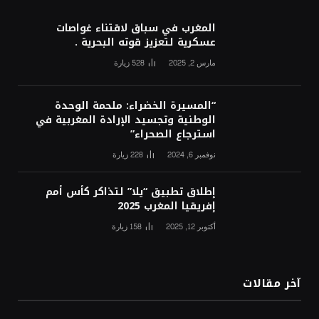
المغرب في سباق لاقتناء غواصات
عسكرية لتعزيز قوته البحرية .
مارس 2, 2025
528
زيارة
“المسيرة الخضراء: ملحمة الوحدة
الوطنية وتجسيد الإرادة المغربية في
استرجاع الصحراء”
نوفمبر 6, 2024
228
زيارة
إطلاق تطبيق “يلا” لتذاكر كأس أمم
إفريقيا المغرب 2025
أكتوبر 12, 2025
158
زيارة
آخر مقالات