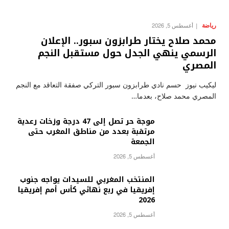
رياضة
أغسطس 5, 2026
محمد صلاح يختار طرابزون سبور.. الإعلان
الرسمي ينهي الجدل حول مستقبل النجم
المصري
ليكيب نيوز حسم نادي طرابزون سبور التركي صفقة التعاقد مع النجم
المصري محمد صلاح، بعدما…
موجة حر تصل إلى 47 درجة وزخات رعدية
مرتقبة بعدد من مناطق المغرب حتى
الجمعة
أغسطس 5, 2026
المنتخب المغربي للسيدات يواجه جنوب
إفريقيا في ربع نهائي كأس أمم إفريقيا
2026
أغسطس 5, 2026