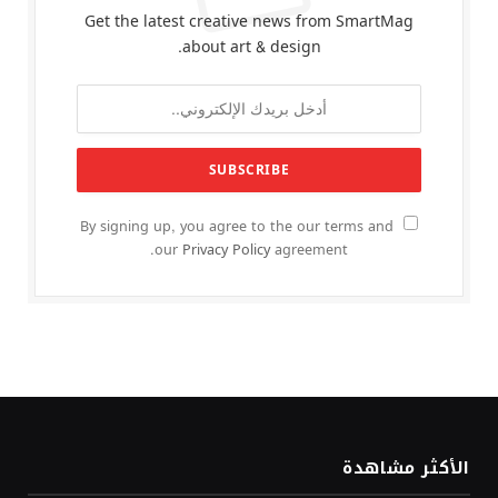
Get the latest creative news from SmartMag
about art & design.
By signing up, you agree to the our terms and
our
Privacy Policy
agreement.
الأكثر مشاهدة