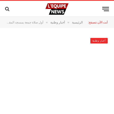
أنت الآن تتصفح:
الرئيسية
أخبار وطنية
أول صلاة جمعة بمسجد المقر الجديد للأمن الوطني بالرباط.. تعزيز للأمن الروحي داخل المؤسسة الأمنية
»
»
أخبار وطنية