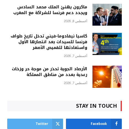
ماكرون يهنئ الملك محمد السادس
ويجدد دعم فرنسا للشراكة مع المغرب
أغسطس 8, 2026
كاسيا نيفادوما-فيني تدخل تاريخ طواف
فرنسا للسيدات بعد انتصارها الأول
واستعادتها للقميص الأصفر
أغسطس 7, 2026
الأرصاد الجوية تحذر من موجة حر وزخات
رعدية بعدد من مناطق المملكة
أغسطس 7, 2026
STAY IN TOUCH
Twitter
Facebook