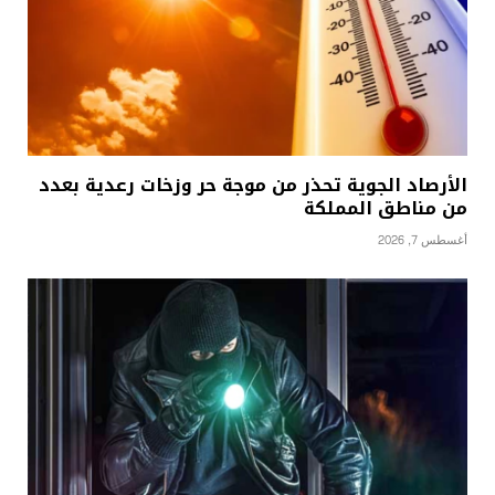
الأرصاد الجوية تحذر من موجة حر وزخات رعدية بعدد
من مناطق المملكة
أغسطس 7, 2026