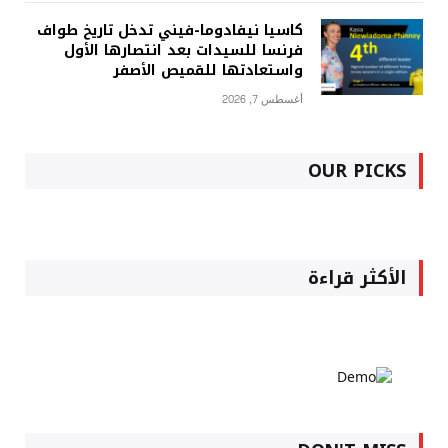
كاسيا نيفادوما-فيني تدخل تاريخ طواف
فرنسا للسيدات بعد انتصارها الأول
واستعادتها للقميص الأصفر
أغسطس 7, 2026
OUR PICKS
الأكثر قراءة