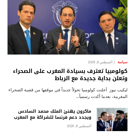
سياسة
أغسطس 8, 2026
كولومبيا تعترف بسيادة المغرب على الصحراء
وتعلن بداية جديدة مع الرباط
ليكيب نيوز أعلنت كولومبيا تحولاً جديداً في موقفها من قضية الصحراء
المغربية، بعدما أكدت رسمياً…
ماكرون يهنئ الملك محمد السادس
ويجدد دعم فرنسا للشراكة مع المغرب
أغسطس 8, 2026