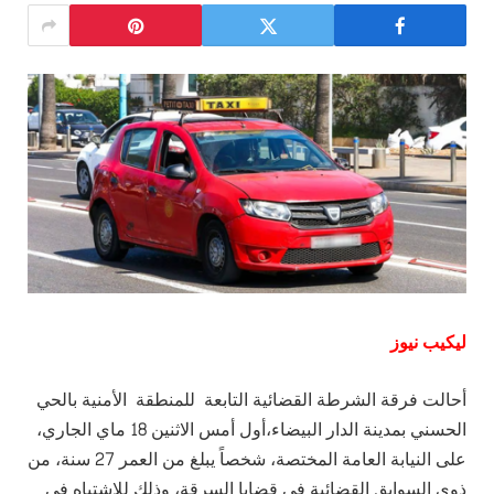
ليكيب نيوز
أحالت فرقة الشرطة القضائية التابعة للمنطقة الأمنية بالحي
الحسني بمدينة الدار البيضاء،أول أمس الاثنين 18 ماي الجاري،
على النيابة العامة المختصة، شخصاً يبلغ من العمر 27 سنة، من
ذوي السوابق القضائية في قضايا السرقة، وذلك للاشتباه في