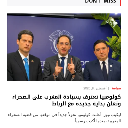
DON'T MISS
سياسة
أغسطس 8, 2026
كولومبيا تعترف بسيادة المغرب على الصحراء
وتعلن بداية جديدة مع الرباط
ليكيب نيوز أعلنت كولومبيا تحولاً جديداً في موقفها من قضية الصحراء
المغربية، بعدما أكدت رسمياً…