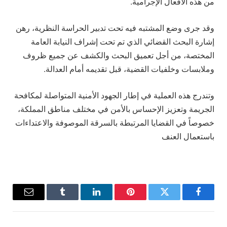
من هذه الأفعال الإجرامية.
وقد جرى وضع المشتبه فيه تحت تدبير الحراسة النظرية، رهن
إشارة البحث القضائي الذي تم تحت إشراف النيابة العامة
المختصة، من أجل تعميق البحث والكشف عن جميع ظروف
وملابسات وخلفيات القضية، قبل تقديمه أمام العدالة.
وتندرج هذه العملية في إطار الجهود الأمنية المتواصلة لمكافحة
الجريمة وتعزيز الإحساس بالأمن في مختلف مناطق المملكة،
خصوصاً في القضايا المرتبطة بالسرقة الموصوفة والاعتداءات
باستعمال العنف
فيسبوك
تويتر
بينتيريست
لينكدإن
Tumblr
البريد
الإلكترو