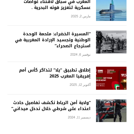
المغرب في سباق لاقتناء غواصات
عسكرية لتعزيز قوته البحرية .
مارس 2, 2025
“المسيرة الخضراء: ملحمة الوحدة
الوطنية وتجسيد الإرادة المغربية في
استرجاع الصحراء”
نوفمبر 6, 2024
إطلاق تطبيق “يلا” لتذاكر كأس أمم
إفريقيا المغرب 2025
أكتوبر 12, 2025
“ولاية أمن الرباط تكشف تفاصيل حادث
اعتداء على شرطي خلال تدخل ميداني”
ديسمبر 11, 2024