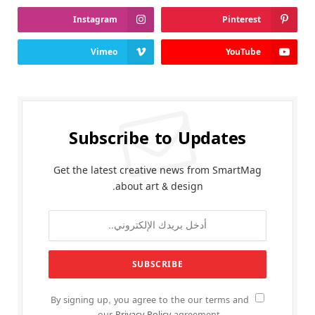
Instagram
Pinterest
Vimeo
YouTube
Subscribe to Updates
Get the latest creative news from SmartMag
about art & design.
By signing up, you agree to the our terms and
our
Privacy Policy
agreement.