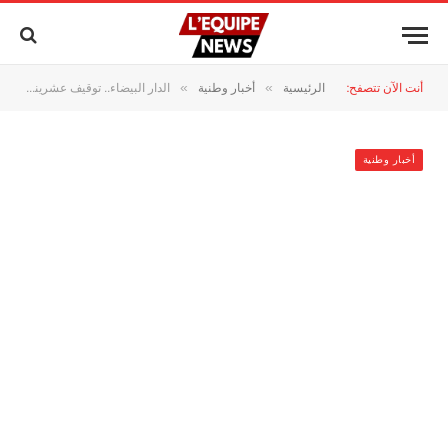
أنت الآن تتصفح:
الرئيسية
أخبار وطنية
الدار البيضاء.. توقيف عشريني متورط في السرقة تحت التهديد بالسلاح الأبيض
»
»
أخبار وطنية