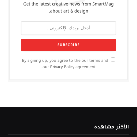
Get the latest creative news from SmartMag
about art & design.
By signing up, you agree to the our terms and
our
Privacy Policy
agreement.
الأكثر مشاهدة