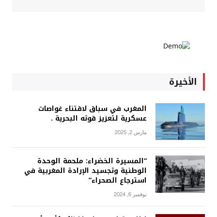
الأخيرة
المغرب في سباق لاقتناء غواصات
عسكرية لتعزيز قوته البحرية .
مارس 2, 2025
“المسيرة الخضراء: ملحمة الوحدة
الوطنية وتجسيد الإرادة المغربية في
استرجاع الصحراء”
نوفمبر 6, 2024