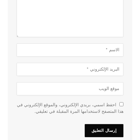
احفظ اسمي، بريدي الإلكتروني، والموقع الإلكتروني في
هذا المتصفح لاستخدامها المرة المقبلة في تعليقي.