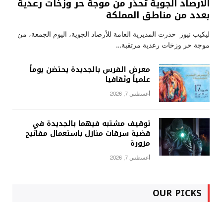
الأرصاد الجوية تحذر من موجة حر وزخات رعدية
بعدد من مناطق المملكة
ليكيب نيوز حذرت المديرية العامة للأرصاد الجوية، اليوم الجمعة، من
موجة حر وزخات رعدية مرتقبة…
معرض الفرس بالجديدة يحتضن يوماً
علمياً وثقافيا
أغسطس 7, 2026
توقيف مشتبه فيهما بالجديدة في
قضية سرقات منازل باستعمال مفاتيح
مزورة
أغسطس 7, 2026
OUR PICKS