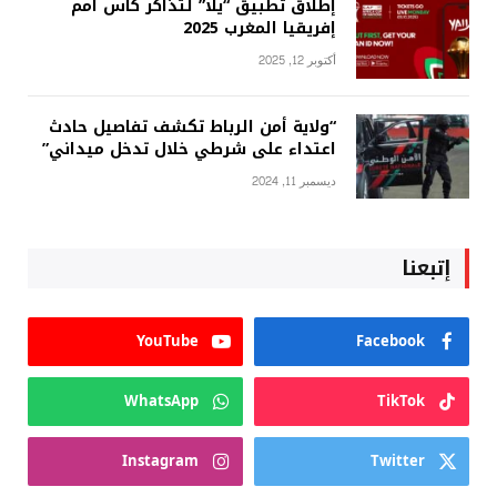
إطلاق تطبيق “يلا” لتذاكر كأس أمم
إفريقيا المغرب 2025
أكتوبر 12, 2025
“ولاية أمن الرباط تكشف تفاصيل حادث
اعتداء على شرطي خلال تدخل ميداني”
ديسمبر 11, 2024
إتبعنا
YouTube
Facebook
WhatsApp
TikTok
Instagram
Twitter