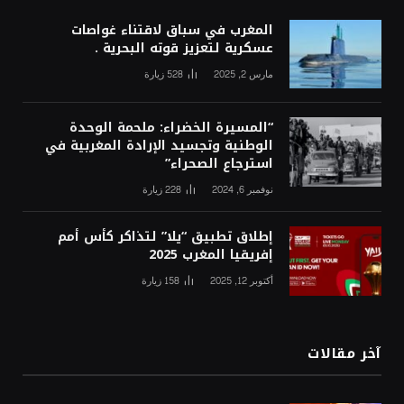
المغرب في سباق لاقتناء غواصات
عسكرية لتعزيز قوته البحرية .
مارس 2, 2025
528
زيارة
“المسيرة الخضراء: ملحمة الوحدة
الوطنية وتجسيد الإرادة المغربية في
استرجاع الصحراء”
نوفمبر 6, 2024
228
زيارة
إطلاق تطبيق “يلا” لتذاكر كأس أمم
إفريقيا المغرب 2025
أكتوبر 12, 2025
158
زيارة
آخر مقالات