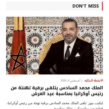
DON'T MISS
الانشطة الملكية
أغسطس 6, 2026
الملك محمد السادس يتلقى برقية تهنئة من
رئيس أوكرانيا بمناسبة عيد العرش
ليكيب نيوز تلقى الملك محمد السادس برقية تهنئة من رئيس أوكرانيا،
فولوديمير زيلينسكي، وذلك بمناسبة…