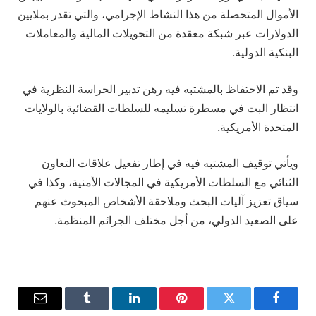
الأموال المتحصلة من هذا النشاط الإجرامي، والتي تقدر بملايين
الدولارات عبر شبكة معقدة من التحويلات المالية والمعاملات
البنكية الدولية.
وقد تم الاحتفاظ بالمشتبه فيه رهن تدبير الحراسة النظرية في
انتظار البت في مسطرة تسليمه للسلطات القضائية بالولايات
المتحدة الأمريكية.
ويأتي توقيف المشتبه فيه في إطار تفعيل علاقات التعاون
الثنائي مع السلطات الأمريكية في المجالات الأمنية، وكذا في
سياق تعزيز آليات البحث وملاحقة الأشخاص المبحوث عنهم
على الصعيد الدولي، من أجل مختلف الجرائم المنظمة.
فيسبوك
تويتر
بينتيريست
لينكدإن
Tumblr
البريد