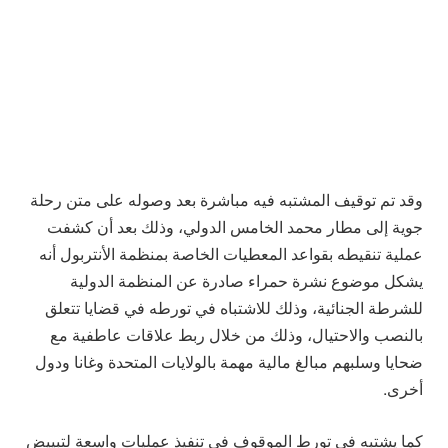
وقد تم توقيف المشتبه فيه مباشرة بعد وصوله على متن رحلة
جوية إلى مطار محمد الخامس الدولي، وذلك بعد أن كشفت
عملية تنقيطه بقواعد المعطيات الخاصة بمنظمة الأنتربول أنه
يشكل موضوع نشرة حمراء صادرة عن المنظمة الدولية
للشرطة الجنائية، وذلك للاشتباه في تورطه في قضايا تتعلق
بالنصب والاحتيال، وذلك من خلال ربط علاقات عاطفية مع
ضحايا وسلبهم مبالغ مالية مهمة بالولايات المتحدة وغانا ودول
أخرى.
كما يشتبه في تورط الموقوف في تنفيذ عمليات واسعة لتبييض