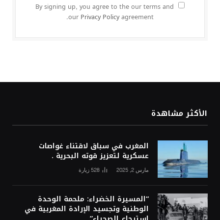
By signing up, you agree to the our terms and
our
Privacy Policy
agreement.
الأكثر مشاهدة
المغرب في سباق لاقتناء غواصات
عسكرية لتعزيز قوته البحرية .
مارس 2, 2025
528
زيارة
“المسيرة الخضراء: ملحمة الوحدة
الوطنية وتجسيد الإرادة المغربية في
استرجاع الصحراء”