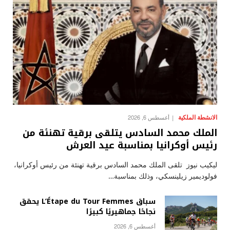
الانشطة الملكية
أغسطس 6, 2026
الملك محمد السادس يتلقى برقية تهنئة من
رئيس أوكرانيا بمناسبة عيد العرش
ليكيب نيوز تلقى الملك محمد السادس برقية تهنئة من رئيس أوكرانيا،
فولوديمير زيلينسكي، وذلك بمناسبة…
سباق L’Étape du Tour Femmes يحقق
نجاحًا جماهيريًا كبيرًا
أغسطس 6, 2026