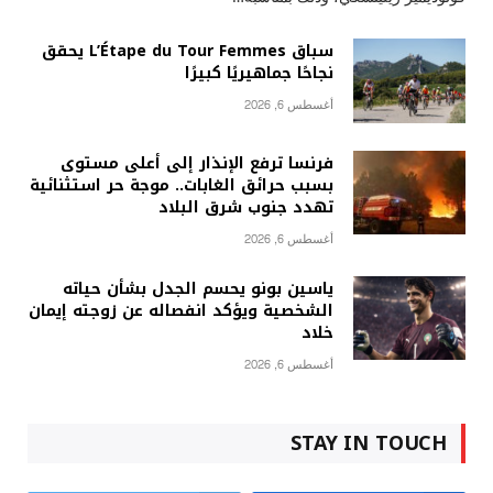
سباق L’Étape du Tour Femmes يحقق
نجاحًا جماهيريًا كبيرًا
أغسطس 6, 2026
فرنسا ترفع الإنذار إلى أعلى مستوى
بسبب حرائق الغابات.. موجة حر استثنائية
تهدد جنوب شرق البلاد
أغسطس 6, 2026
ياسين بونو يحسم الجدل بشأن حياته
الشخصية ويؤكد انفصاله عن زوجته إيمان
خلاد
أغسطس 6, 2026
STAY IN TOUCH