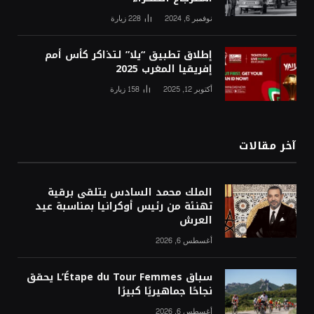
نوفمبر 6, 2024
228
زيارة
إطلاق تطبيق “يلا” لتذاكر كأس أمم
إفريقيا المغرب 2025
أكتوبر 12, 2025
158
زيارة
آخر مقالات
الملك محمد السادس يتلقى برقية
تهنئة من رئيس أوكرانيا بمناسبة عيد
العرش
أغسطس 6, 2026
سباق L’Étape du Tour Femmes يحقق
نجاحًا جماهيريًا كبيرًا
أغسطس 6, 2026