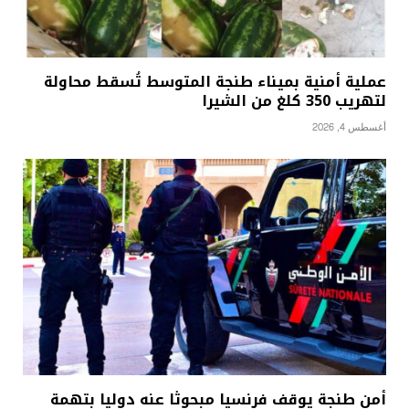
عملية أمنية بميناء طنجة المتوسط تُسقط محاولة
لتهريب 350 كلغ من الشيرا
أغسطس 4, 2026
أمن طنجة يوقف فرنسيا مبحوثا عنه دوليا بتهمة