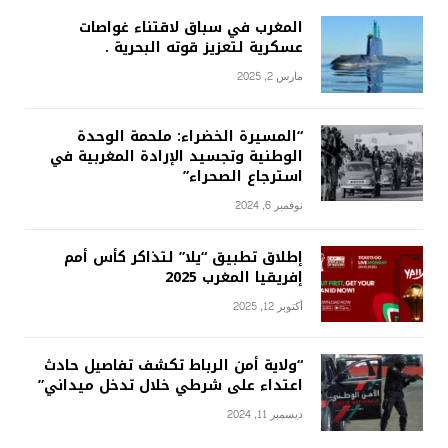
المغرب في سباق لاقتناء غواصات
عسكرية لتعزيز قوته البحرية .
مارس 2, 2025
“المسيرة الخضراء: ملحمة الوحدة
الوطنية وتجسيد الإرادة المغربية في
استرجاع الصحراء”
نوفمبر 6, 2024
إطلاق تطبيق “يلا” لتذاكر كأس أمم
إفريقيا المغرب 2025
أكتوبر 12, 2025
“ولاية أمن الرباط تكشف تفاصيل حادث
اعتداء على شرطي خلال تدخل ميداني”
ديسمبر 11, 2024