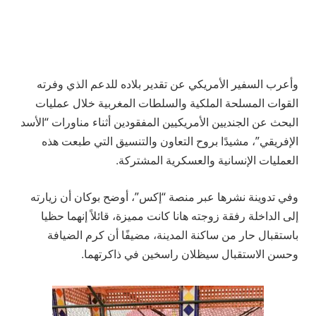
وأعرب السفير الأمريكي عن تقدير بلاده للدعم الذي وفرته
القوات المسلحة الملكية والسلطات المغربية خلال عمليات
البحث عن الجنديين الأمريكيين المفقودين أثناء مناورات “الأسد
الإفريقي”، مشيدًا بروح التعاون والتنسيق التي طبعت هذه
العمليات الإنسانية والعسكرية المشتركة.
وفي تدوينة نشرها عبر منصة “إكس”، أوضح بوكان أن زيارته
إلى الداخلة رفقة زوجته هانا كانت مميزة، قائلاً إنهما حظيا
باستقبال حار من ساكنة المدينة، مضيفًا أن كرم الضيافة
وحسن الاستقبال سيظلان راسخين في ذاكرتهما.