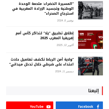
“المسيرة الخضراء: ملحمة الوحدة
الوطنية وتجسيد الإرادة المغربية في
استرجاع الصحراء”
نوفمبر 6, 2024
إطلاق تطبيق “يلا” لتذاكر كأس أمم
إفريقيا المغرب 2025
أكتوبر 12, 2025
“ولاية أمن الرباط تكشف تفاصيل حادث
اعتداء على شرطي خلال تدخل ميداني”
ديسمبر 11, 2024
إتبعنا
YouTube
Facebook