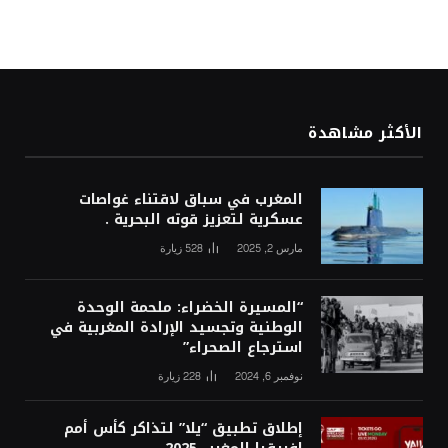
الأكثر مشاهدة
المغرب في سباق لاقتناء غواصات
عسكرية لتعزيز قوته البحرية .
مارس 2, 2025
528
زيارة
“المسيرة الخضراء: ملحمة الوحدة
الوطنية وتجسيد الإرادة المغربية في
استرجاع الصحراء”
نوفمبر 6, 2024
228
زيارة
إطلاق تطبيق “يلا” لتذاكر كأس أمم