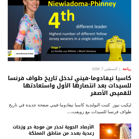
رياضة
أغسطس 7, 2026
كاسيا نيفادوما-فيني تدخل تاريخ طواف فرنسا
للسيدات بعد انتصارها الأول واستعادتها
للقميص الأصفر
ليكيب نيوز كتبت البولندية كاسيا نيفادوما-فيني صفحة جديدة في تاريخ
طواف فرنسا للسيدات مع زويفت،…
الأرصاد الجوية تحذر من موجة حر وزخات
رعدية بعدد من مناطق المملكة