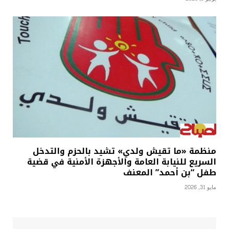
منظمة «ما تقيش ولدي» تشيد بالحزم والتدخل
السريع للنيابة العامة والأجهزة الأمنية في قضية
طفل “بن أحمد” المعنف
مايو 31, 2026