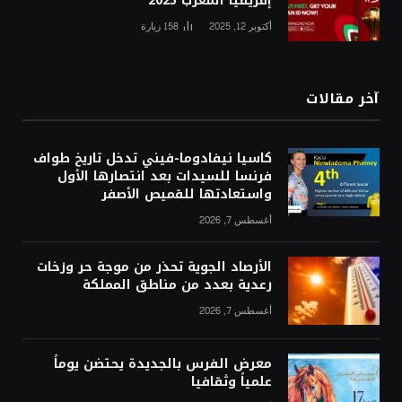
إفريقيا المغرب 2025
أكتوبر 12, 2025
158
زيارة
آخر مقالات
كاسيا نيفادوما-فيني تدخل تاريخ طواف
فرنسا للسيدات بعد انتصارها الأول
واستعادتها للقميص الأصفر
أغسطس 7, 2026
الأرصاد الجوية تحذر من موجة حر وزخات
رعدية بعدد من مناطق المملكة
أغسطس 7, 2026
معرض الفرس بالجديدة يحتضن يوماً
علمياً وثقافيا