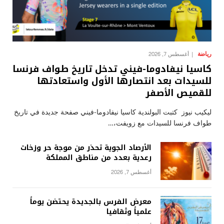
رياضة
أغسطس 7, 2026
كاسيا نيفادوما-فيني تدخل تاريخ طواف فرنسا
للسيدات بعد انتصارها الأول واستعادتها
للقميص الأصفر
ليكيب نيوز كتبت البولندية كاسيا نيفادوما-فيني صفحة جديدة في تاريخ
طواف فرنسا للسيدات مع زويفت،…
الأرصاد الجوية تحذر من موجة حر وزخات
رعدية بعدد من مناطق المملكة
أغسطس 7, 2026
معرض الفرس بالجديدة يحتضن يوماً
علمياً وثقافيا