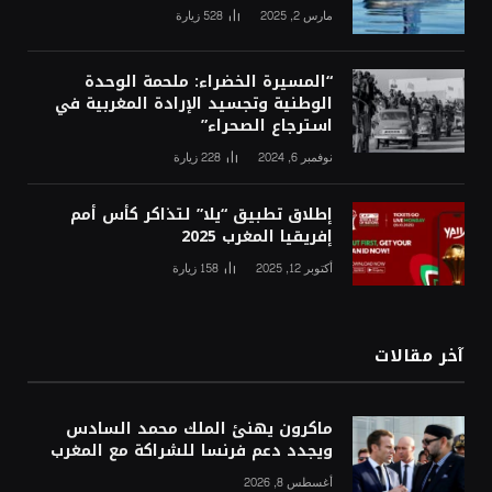
مارس 2, 2025
528
زيارة
“المسيرة الخضراء: ملحمة الوحدة
الوطنية وتجسيد الإرادة المغربية في
استرجاع الصحراء”
نوفمبر 6, 2024
228
زيارة
إطلاق تطبيق “يلا” لتذاكر كأس أمم
إفريقيا المغرب 2025
أكتوبر 12, 2025
158
زيارة
آخر مقالات
ماكرون يهنئ الملك محمد السادس
ويجدد دعم فرنسا للشراكة مع المغرب
أغسطس 8, 2026