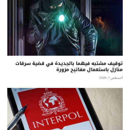
توقيف مشتبه فيهما بالجديدة في قضية سرقات
منازل باستعمال مفاتيح مزورة
أغسطس 7, 2026