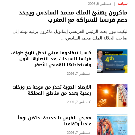
سياسة
أغسطس 8, 2026
ماكرون يهنئ الملك محمد السادس ويجدد
دعم فرنسا للشراكة مع المغرب
ليكيب نيوز بعث الرئيس الفرنسي إيمانويل ماكرون برقية تهنئة إلى
صاحب الجلالة الملك محمد السادس،…
كاسيا نيفادوما-فيني تدخل تاريخ طواف
فرنسا للسيدات بعد انتصارها الأول
واستعادتها للقميص الأصفر
أغسطس 7, 2026
الأرصاد الجوية تحذر من موجة حر وزخات
رعدية بعدد من مناطق المملكة
أغسطس 7, 2026
معرض الفرس بالجديدة يحتضن يوماً
علمياً وثقافيا
أغسطس 7, 2026