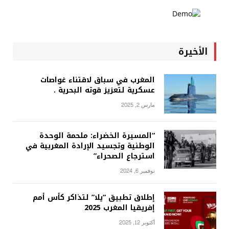
الأخيرة
المغرب في سباق لاقتناء غواصات
عسكرية لتعزيز قوته البحرية .
مارس 2, 2025
“المسيرة الخضراء: ملحمة الوحدة
الوطنية وتجسيد الإرادة المغربية في
استرجاع الصحراء”
نوفمبر 6, 2024
إطلاق تطبيق “يلا” لتذاكر كأس أمم
إفريقيا المغرب 2025
أكتوبر 12, 2025