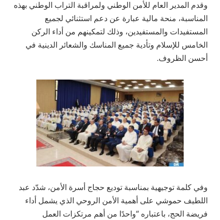
وقدم المدير العام للأمن الوطني ولمراقبة التراب الوطني بهذه
المناسبة، منحة مالية عبارة عن دعم استثنائي لجميع
المستفيدات والمستفيدين، وذلك لتمكينهم من أداء الركن
الخامس للإسلام وتأدية جميع المناسك والشعائر الدينية في
أحسن الظروف.
وفي كلمة توجيهية بمناسبة توديع حجاج أسرة الأمن، شدّد عبد
اللطيف حموشي على أهمية الأمن الروحي الذي يشمل أداء
فريضة الحج، باعتباره “واحدًا من أهم مرتكزات العمل