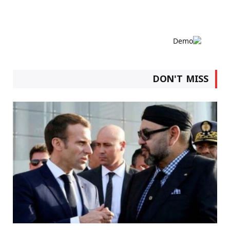
DON'T MISS