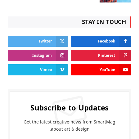
STAY IN TOUCH
Twitter
Facebook
Instagram
Pinterest
Vimeo
YouTube
Subscribe to Updates
Get the latest creative news from SmartMag
about art & design.