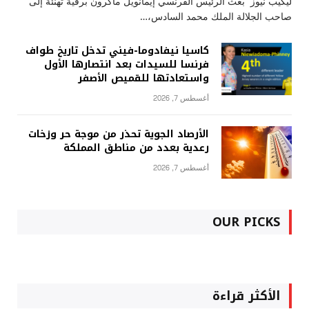
ليكيب نيوز بعث الرئيس الفرنسي إيمانويل ماكرون برقية تهنئة إلى
صاحب الجلالة الملك محمد السادس،…
كاسيا نيفادوما-فيني تدخل تاريخ طواف
فرنسا للسيدات بعد انتصارها الأول
واستعادتها للقميص الأصفر
أغسطس 7, 2026
الأرصاد الجوية تحذر من موجة حر وزخات
رعدية بعدد من مناطق المملكة
أغسطس 7, 2026
OUR PICKS
الأكثر قراءة