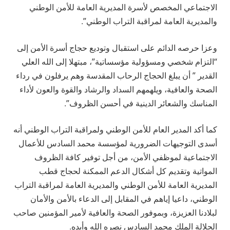
الاجتماعي المخصص لأسرة المديرية العامة للأمن الوطني
والمديرية العامة لمراقبة التراب الوطني”.
وعزا حرصه الدائم على استقبال وتوديع حجاج أسرة الأمن إلى
“التزام شخصي ومسؤولية مؤسساتية”، مبتهلا إلى الله العلي
القدير ” أن يبلغ الحجاج الرحاب المقدسة وهم يرفلون في رداء
الصحة والعافية، ويلهمهم السداد والرشاد والقوة والعون لأداء
المناسك والشعائر الدينية في أحسن الظروف”.
كما أكد المدير العام للأمن الوطني ولمراقبة التراب الوطني أنه
أسدى التوجيهات الضرورية لمؤسسة محمد السادس للأعمال
الاجتماعية لموظفي الأمن، من أجل توفير كافة الظروف
المواتية وتقديم كل أشكال الدعم الممكنة لحجاج قطب
المديرية العامة للأمن الوطني والمديرية العامة لمراقبة التراب
الوطني، داعيا إياهم في المقابل إلى الدعاء بالأمن والأمان
لبلادنا العزيزة، وبموفور الصحة والعافية لأمير المؤمنين صاحب
الجلالة الملك محمد السادس نصره الله وأيده.