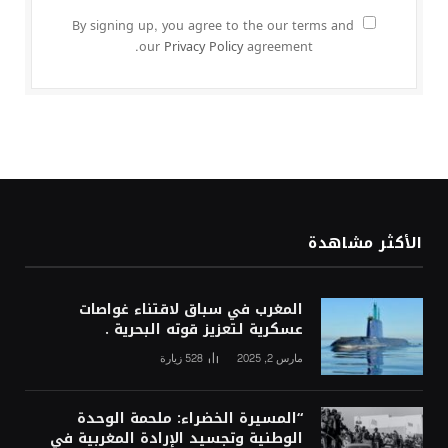
By signing up, you agree to the our terms and
our
Privacy Policy
agreement.
الأكثر مشاهدة
المغرب في سباق لاقتناء غواصات
عسكرية لتعزيز قوته البحرية .
مارس 2, 2025
528
زيارة
“المسيرة الخضراء: ملحمة الوحدة
الوطنية وتجسيد الإرادة المغربية في