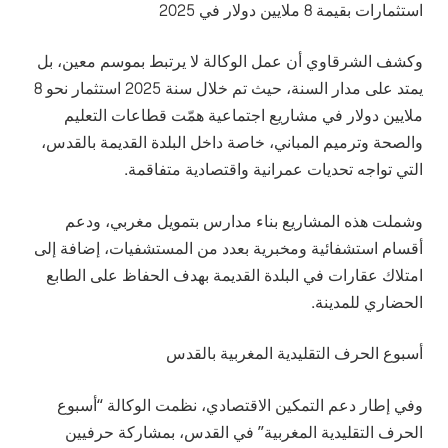
استثمارات بقيمة 8 ملايين دولار في 2025
وكشف الشرقاوي أن عمل الوكالة لا يرتبط بموسم معين، بل
يمتد على مدار السنة، حيث تم خلال سنة 2025 استثمار نحو 8
ملايين دولار في مشاريع اجتماعية همّت قطاعات التعليم
والصحة وترميم المباني، خاصة داخل البلدة القديمة بالقدس،
التي تواجه تحديات عمرانية واقتصادية متفاقمة.
وشملت هذه المشاريع بناء مدارس بتمويل مغربي، ودعم
أقسام استشفائية ومخبرية بعدد من المستشفيات، إضافة إلى
امتلاك عقارات في البلدة القديمة بهدف الحفاظ على الطابع
الحضاري للمدينة.
أسبوع الحرف التقليدية المغربية بالقدس
وفي إطار دعم التمكين الاقتصادي، نظمت الوكالة “أسبوع
الحرف التقليدية المغربية” في القدس، بمشاركة حرفيين