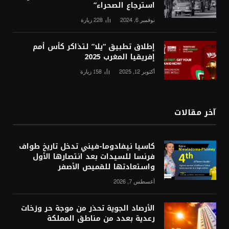
استرجاع الصحراء”
نوفمبر 6, 2024
228
زيارة
إطلاق تطبيق “يلا” لتذاكر كأس أمم
إفريقيا المغرب 2025
أكتوبر 12, 2025
158
زيارة
آخر مقالات
كاسيا نيفادوما-فيني تدخل تاريخ طواف
فرنسا للسيدات بعد انتصارها الأول
واستعادتها للقميص الأصفر
أغسطس 7, 2026
الأرصاد الجوية تحذر من موجة حر وزخات
رعدية بعدد من مناطق المملكة