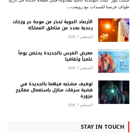
ليكيب نيوز كتبت البولندية كاسيا نيفادوما-فيني صفحة جديدة في تاريخ
طواف فرنسا للسيدات مع زويفت،…
الأرصاد الجوية تحذر من موجة حر وزخات
رعدية بعدد من مناطق المملكة
أغسطس 7, 2026
معرض الفرس بالجديدة يحتضن يوماً
علمياً وثقافيا
أغسطس 7, 2026
توقيف مشتبه فيهما بالجديدة في
قضية سرقات منازل باستعمال مفاتيح
مزورة
أغسطس 7, 2026
STAY IN TOUCH