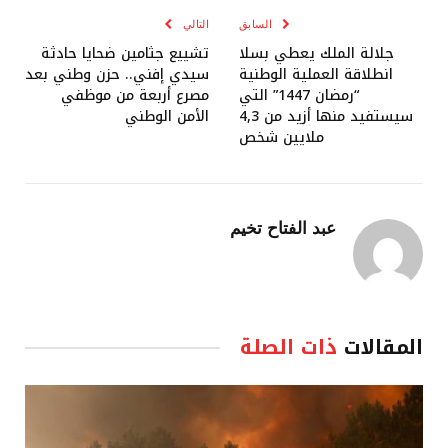
السابق
التالي
جلالة الملك يعطي بسلا
تشييع جثامين ضحايا حادثة
انطلاقة العملية الوطنية
سيدي إفني.. حزن وطني بعد
“رمضان 1447” التي
مصرع أربعة من موظفي
سيستفيد منها أزيد من 4,3
الأمن الوطني
ملايين شخص
عبد الفتاح تخيم
المقالات
ذات الصلة