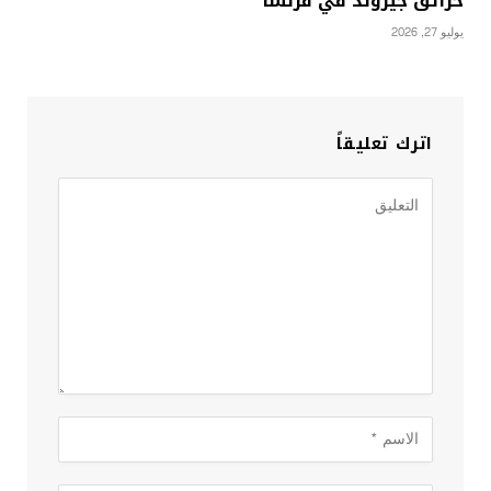
حرائق جيروند في فرنسا
يوليو 27, 2026
اترك تعليقاً