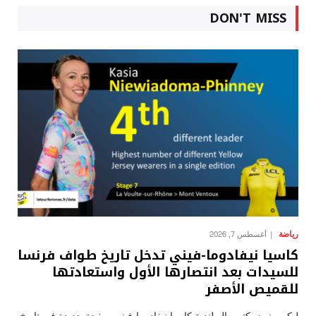
DON'T MISS
رياضة
أغسطس 7, 2026
كاسيا نيفادوما-فيني تدخل تاريخ طواف فرنسا
للسيدات بعد انتصارها الأول واستعادتها
للقميص الأصفر