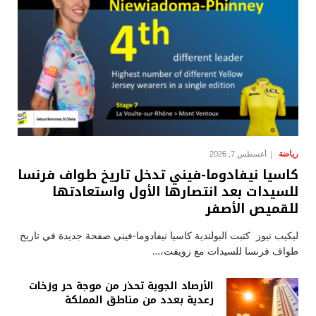
رياضة
أغسطس 7, 2026
كاسيا نيفادوما-فيني تدخل تاريخ طواف فرنسا
للسيدات بعد انتصارها الأول واستعادتها
للقميص الأصفر
ليكيب نيوز كتبت البولندية كاسيا نيفادوما-فيني صفحة جديدة في تاريخ
طواف فرنسا للسيدات مع زويفت،…
الأرصاد الجوية تحذر من موجة حر وزخات
رعدية بعدد من مناطق المملكة