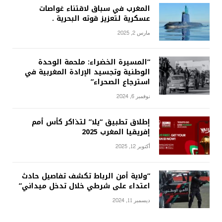
المغرب في سباق لاقتناء غواصات
عسكرية لتعزيز قوته البحرية .
مارس 2, 2025
“المسيرة الخضراء: ملحمة الوحدة
الوطنية وتجسيد الإرادة المغربية في
استرجاع الصحراء”
نوفمبر 6, 2024
إطلاق تطبيق “يلا” لتذاكر كأس أمم
إفريقيا المغرب 2025
أكتوبر 12, 2025
“ولاية أمن الرباط تكشف تفاصيل حادث
اعتداء على شرطي خلال تدخل ميداني”
ديسمبر 11, 2024