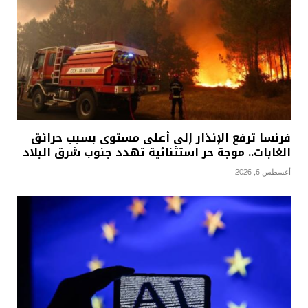
فرنسا ترفع الإنذار إلى أعلى مستوى بسبب حرائق
الغابات.. موجة حر استثنائية تهدد جنوب شرق البلاد
أغسطس 6, 2026