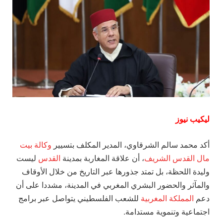
ليكيب نيوز
أكد محمد سالم الشرقاوي، المدير المكلف بتسيير
وكالة بيت
مال القدس الشريف
، أن علاقة المغاربة بمدينة
القدس
ليست
وليدة اللحظة، بل تمتد جذورها عبر التاريخ من خلال الأوقاف
والمآثر والحضور البشري المغربي في المدينة، مشددا على أن
دعم
المملكة المغربية
للشعب الفلسطيني يتواصل عبر برامج
اجتماعية وتنموية مستدامة.