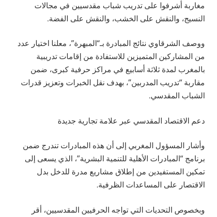
مغاربة أشرفوا على تدريب شباب مقدسيين في مجالات
النسيج، والنقش على الخشب، والنقش على الفضة.
ووصف الشرقاوي نتائج المبادرة بـ“المبهرة”، معلنا اختيار عدد
من المشاركين المتميزين للاستفادة من إقامات تدريبية
بالمغرب لمدة ثلاثة أسابيع في مراكز حرفية كبرى، ضمن
مقاربة “تدريب المدربين”، بهدف نقل الخبرات وتعزيز قدرات
الشباب المقدسي.
دعم الاقتصاد المقدسي عبر علامة تجارية جديدة
وأشار المسؤول المغربي إلى أن هذه المبادرات تندرج ضمن
برنامج “المبادرات الأهلية للتنمية البشرية”، الذي يسعى إلى
تمكين المستفيدين من إطلاق مشاريع مدرة للدخل بدل
الاقتصار على المساعدات الظرفية.
وبخصوص التحديات التي تواجه الحرفيين المقدسيين، أقر