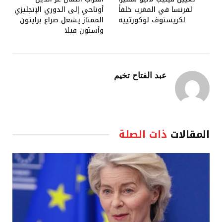
لفرنسا في المغرب خلفاً
أوناحي إلى الدوري الإنجليزي
لكريستوف لوكورتييه
الممتاز يشعل صراع برايتون
وأستون فيلا
عبد الفتاح تخيم
المقالات
ذات الصلة