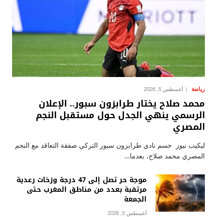
رياضة
أغسطس 5, 2026
محمد صلاح يختار طرابزون سبور.. الإعلان
الرسمي ينهي الجدل حول مستقبل النجم
المصري
ليكيب نيوز حسم نادي طرابزون سبور التركي صفقة التعاقد مع النجم
المصري محمد صلاح، بعدما…
موجة حر تصل إلى 47 درجة وزخات رعدية
مرتقبة بعدد من مناطق المغرب حتى
الجمعة
أغسطس 5, 2026