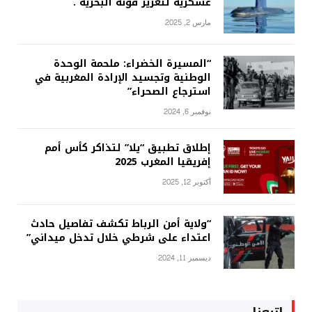
عسكرية لتعزيز قوته البحرية .
مارس 2, 2025
“المسيرة الخضراء: ملحمة الوحدة
الوطنية وتجسيد الإرادة المغربية في
استرجاع الصحراء”
نوفمبر 6, 2024
إطلاق تطبيق “يلا” لتذاكر كأس أمم
إفريقيا المغرب 2025
أكتوبر 12, 2025
“ولاية أمن الرباط تكشف تفاصيل حادث
اعتداء على شرطي خلال تدخل ميداني”
ديسمبر 11, 2024