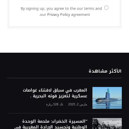
By signing up, you agree to the our terms and
our
Privacy Policy
agreement.
الأكثر مشاهدة
المغرب في سباق لاقتناء غواصات
عسكرية لتعزيز قوته البحرية .
مارس 2, 2025
528
زيارة
“المسيرة الخضراء: ملحمة الوحدة
الوطنية وتجسيد الإرادة المغربية في