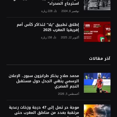
استرجاع الصحراء”
نوفمبر 6, 2024
228
زيارة
إطلاق تطبيق “يلا” لتذاكر كأس أمم
إفريقيا المغرب 2025
أكتوبر 12, 2025
158
زيارة
آخر مقالات
محمد صلاح يختار طرابزون سبور.. الإعلان
الرسمي ينهي الجدل حول مستقبل
النجم المصري
أغسطس 5, 2026
موجة حر تصل إلى 47 درجة وزخات رعدية
مرتقبة بعدد من مناطق المغرب حتى