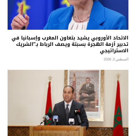
الاتحاد الأوروبي يشيد بتعاون المغرب وإسبانيا في
تدبير أزمة الهجرة بسبتة ويصف الرباط بـ”الشريك
الاستراتيجي
أغسطس 3, 2026