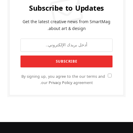
Subscribe to Updates
Get the latest creative news from SmartMag
about art & design.
By signing up, you agree to the our terms and
our
Privacy Policy
agreement.