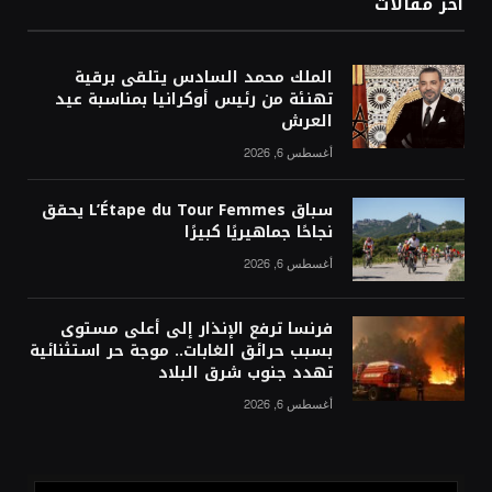
آخر مقالات
الملك محمد السادس يتلقى برقية
تهنئة من رئيس أوكرانيا بمناسبة عيد
العرش
أغسطس 6, 2026
سباق L’Étape du Tour Femmes يحقق
نجاحًا جماهيريًا كبيرًا
أغسطس 6, 2026
فرنسا ترفع الإنذار إلى أعلى مستوى
بسبب حرائق الغابات.. موجة حر استثنائية
تهدد جنوب شرق البلاد
أغسطس 6, 2026