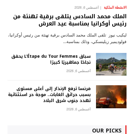
الانشطة الملكية
أغسطس 6, 2026
الملك محمد السادس يتلقى برقية تهنئة من
رئيس أوكرانيا بمناسبة عيد العرش
ليكيب نيوز تلقى الملك محمد السادس برقية تهنئة من رئيس أوكرانيا،
فولوديمير زيلينسكي، وذلك بمناسبة…
سباق L’Étape du Tour Femmes يحقق
نجاحًا جماهيريًا كبيرًا
أغسطس 6, 2026
فرنسا ترفع الإنذار إلى أعلى مستوى
بسبب حرائق الغابات.. موجة حر استثنائية
تهدد جنوب شرق البلاد
أغسطس 6, 2026
OUR PICKS