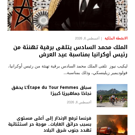
الانشطة الملكية
أغسطس 6, 2026
الملك محمد السادس يتلقى برقية تهنئة من
رئيس أوكرانيا بمناسبة عيد العرش
ليكيب نيوز تلقى الملك محمد السادس برقية تهنئة من رئيس أوكرانيا،
فولوديمير زيلينسكي، وذلك بمناسبة…
سباق L’Étape du Tour Femmes يحقق
نجاحًا جماهيريًا كبيرًا
أغسطس 6, 2026
فرنسا ترفع الإنذار إلى أعلى مستوى
بسبب حرائق الغابات.. موجة حر استثنائية
تهدد جنوب شرق البلاد