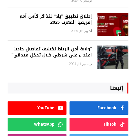
نوفمبر 6, 2024
إطلاق تطبيق “يلا” لتذاكر كأس أمم
إفريقيا المغرب 2025
أكتوبر 12, 2025
“ولاية أمن الرباط تكشف تفاصيل حادث
اعتداء على شرطي خلال تدخل ميداني”
ديسمبر 11, 2024
إتبعنا
YouTube
Facebook
WhatsApp
TikTok