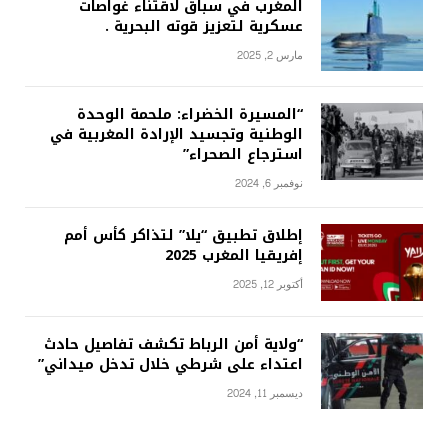
المغرب في سباق لاقتناء غواصات
عسكرية لتعزيز قوته البحرية .
مارس 2, 2025
“المسيرة الخضراء: ملحمة الوحدة
الوطنية وتجسيد الإرادة المغربية في
استرجاع الصحراء”
نوفمبر 6, 2024
إطلاق تطبيق “يلا” لتذاكر كأس أمم
إفريقيا المغرب 2025
أكتوبر 12, 2025
“ولاية أمن الرباط تكشف تفاصيل حادث
اعتداء على شرطي خلال تدخل ميداني”
ديسمبر 11, 2024