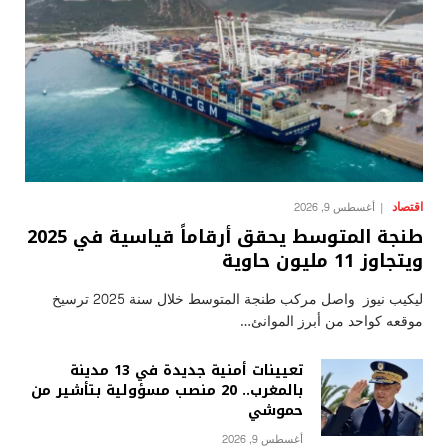
اقتصاد
أغسطس 9, 2026
طنجة المتوسط يحقق أرقاماً قياسية في 2025
ويتجاوز 11 مليون حاوية
ليكيب نيوز واصل مركب طنجة المتوسط خلال سنة 2025 ترسيخ
موقعه كواحد من أبرز الموانئ…
تعيينات أمنية جديدة في 13 مدينة
بالمغرب.. 20 منصب مسؤولية بتأشير من
حموشي
أغسطس 9, 2026