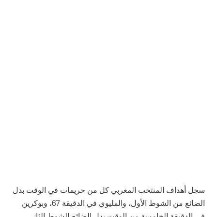
سجل أهداف المنتخب المغربي كل من حريمات في الوقت بدل
الضائع من الشوط الأول، والمليوي في الدقيقة 67، وبوكرين
في الدقيقة الخامسة من الوقت بدل الضائع للشوط الثاني،