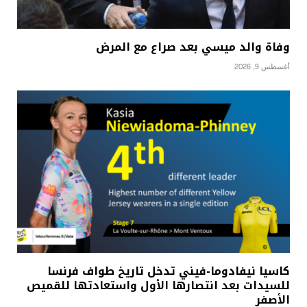
وفاة والد ميسي بعد صراع مع المرض
أغسطس 9, 2026
كاسيا نيفادوما-فيني تدخل تاريخ طواف فرنسا
للسيدات بعد انتصارها الأول واستعادتها للقميص
الأصفر