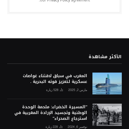
our
Privacy Policy
agreement.
الأكثر مشاهدة
المغرب في سباق لاقتناء غواصات
عسكرية لتعزيز قوته البحرية .
مارس 2, 2025
528
زيارة
“المسيرة الخضراء: ملحمة الوحدة
الوطنية وتجسيد الإرادة المغربية في
استرجاع الصحراء”
نوفمبر 6, 2024
228
زيارة