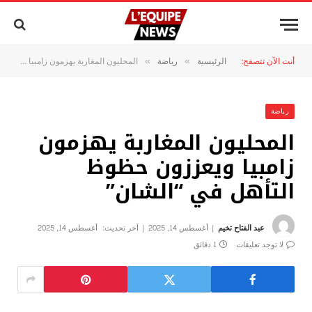
أنت الآن تتصفح:
الرئيسية
رياضة
المحليون المغاربة يهزمون زامبيا ويعززون حظوظ التأهل في “الشان”
»
»
رياضة
المحليون المغاربة يهزمون
زامبيا ويعززون حظوظ
التأهل في “الشان”
عبد الفتاح تخيم
أغسطس 14, 2025
آخر تحديث:
أغسطس 14, 2025
لا توجد تعليقات
1 دقائق