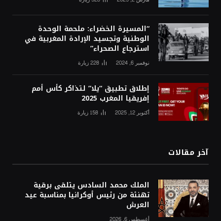
“المسيرة الخضراء: ملحمة الوحدة
الوطنية وتجسيد الإرادة المغربية في
استرجاع الصحراء”
نوفمبر 6, 2024
228
زيارة
إطلاق تطبيق “يلا” لتذاكر كأس أمم
إفريقيا المغرب 2025
أكتوبر 12, 2025
158
زيارة
آخر مقالات
الملك محمد السادس يتلقى برقية
تهنئة من رئيس أوكرانيا بمناسبة عيد
العرش
أغسطس 6, 2026