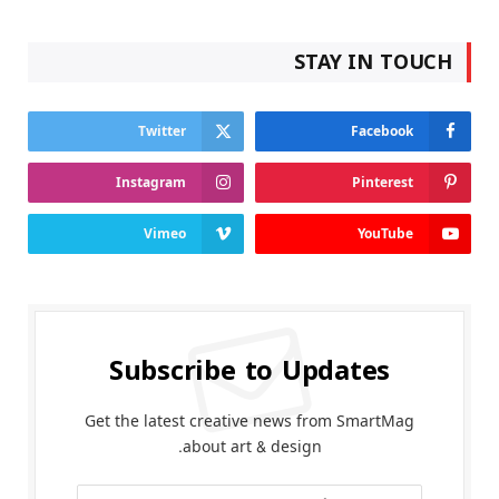
STAY IN TOUCH
Twitter
Facebook
Instagram
Pinterest
Vimeo
YouTube
Subscribe to Updates
Get the latest creative news from SmartMag
about art & design.