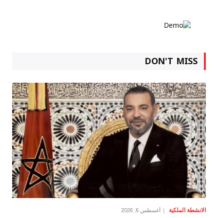
DON'T MISS
الانشطة الملكية
أغسطس 6, 2026