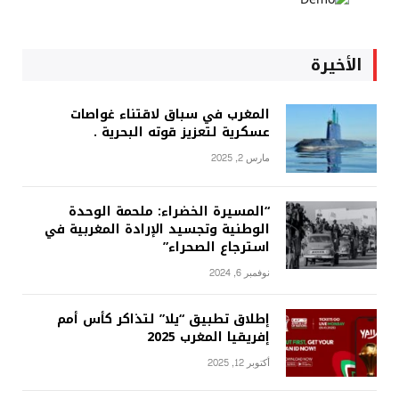
الأخيرة
المغرب في سباق لاقتناء غواصات
عسكرية لتعزيز قوته البحرية .
مارس 2, 2025
“المسيرة الخضراء: ملحمة الوحدة
الوطنية وتجسيد الإرادة المغربية في
استرجاع الصحراء”
نوفمبر 6, 2024
إطلاق تطبيق “يلا” لتذاكر كأس أمم
إفريقيا المغرب 2025
أكتوبر 12, 2025