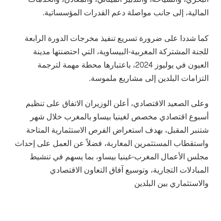
المالية، إلى جانب مواصلة دعم القدرات المؤسساتية.
كما شددا على ضرورة تسريع تنفيذ مخرجات الدورة الرابعة
للجنة المشتركة المغربية-البيساوية، التي احتضنتها مدينة
العيون في يوليوز 2024، باعتبارها محطة مهمة لترجمة
التزامات البلدين إلى مشاريع ملموسة.
وعلى الصعيد الاقتصادي، أعلن الوزيران الاتفاق على تنظيم
أسبوع اقتصادي مخصص لغينيا بيساو بالمغرب خلال شهر
شتنبر المقبل، بهدف استعراض الفرص الاستثمارية المتاحة
واستقطاب المستثمرين المغاربة، فضلاً عن العمل على إحداث
مجلس الأعمال المغرب-غينيا بيساو، بما يسهم في تنشيط
المبادلات التجارية، وتوسيع آفاق التعاون الاقتصادي
والاستثماري بين البلدين