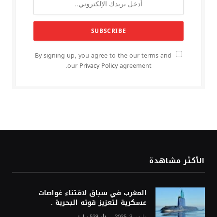
By signing up, you agree to the our terms and
our
Privacy Policy
agreement.
الأكثر مشاهدة
المغرب في سباق لاقتناء غواصات
عسكرية لتعزيز قوته البحرية .
مارس 2, 2025
528
زيارة