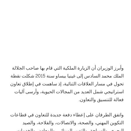
وأبرز الوزيران أن الزيارة الملكية التي قام بها صاحب الجلالة
الملك محمد السادس إلى غينيا بيساو سنة 2015 شكلت نقطة
تحول في مسار العلاقات الثنائية، إذ ساهمت في إطلاق تعاون
استراتيجي شمل العديد من المجالات الحيوية، وأرسى آليات
فعالة للتنسيق والتعاون.
واتفق الطرفان على إعطاء دفعة جديدة للتعاون في قطاعات
التكوين المهني، والصحة، والاتصالات، والفلاحة، والصيد
البحري، والسياحة، والتدبير المينائي، والمعادن، والخدمات