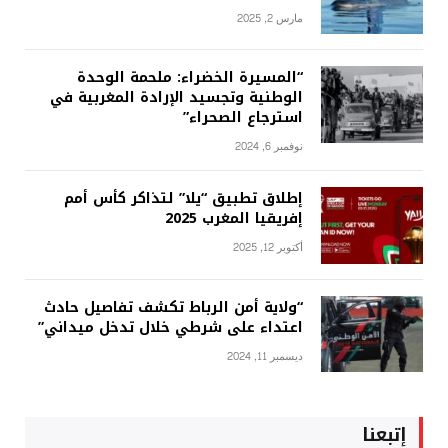
مارس 2, 2025
“المسيرة الخضراء: ملحمة الوحدة
الوطنية وتجسيد الإرادة المغربية في
استرجاع الصحراء”
نوفمبر 6, 2024
إطلاق تطبيق “يلا” لتذاكر كأس أمم
إفريقيا المغرب 2025
أكتوبر 12, 2025
“ولاية أمن الرباط تكشف تفاصيل حادث
اعتداء على شرطي خلال تدخل ميداني”
ديسمبر 11, 2024
إتبعنا