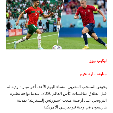
ليكيب نيوز
متابعة – اية تخيم
يخوض المنتخب المغربي، مساء اليوم الأحد، آخر مباراة ودية له
قبل انطلاق منافسات كأس العالم 2026، عندما يواجه نظيره
النرويجي على أرضية ملعب “سبورتس إليستريتد” بمدينة
هاريسون في ولاية نيوجيرسي الأمريكية.