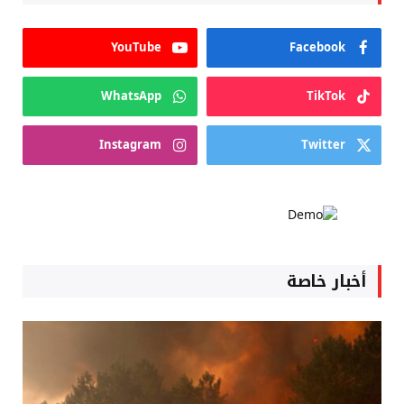
YouTube
Facebook
WhatsApp
TikTok
Instagram
Twitter
أخبار خاصة