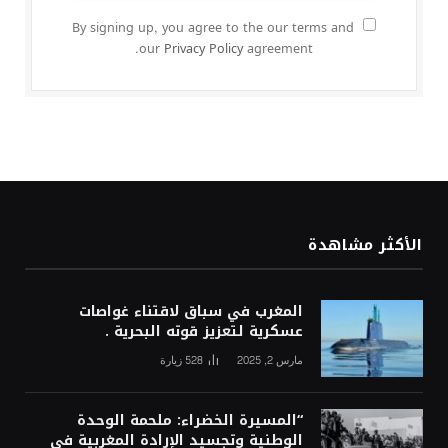
By signing up, you agree to the our terms and
our
Privacy Policy
agreement.
الأكثر مشاهدة
المغرب في سباق لاقتناء غواصات
عسكرية لتعزيز قوته البحرية .
مارس 2, 2025
528
زيارة
“المسيرة الخضراء: ملحمة الوحدة
الوطنية وتجسيد الإرادة المغربية في