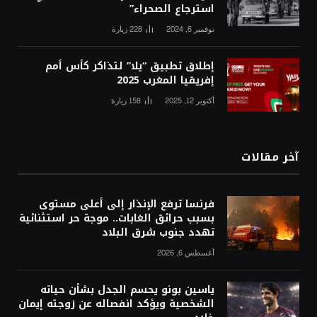
استرجاع الصحراء”
نوفمبر 6, 2024
228
زيارة
إطلاق تطبيق “يلا” لتذاكر كأس أمم
إفريقيا المغرب 2025
أكتوبر 12, 2025
158
زيارة
آخر مقالات
فرنسا ترفع الإنذار إلى أعلى مستوى
بسبب حرائق الغابات.. موجة حر استثنائية
تهدد جنوب شرق البلاد
أغسطس 6, 2026
ياسين بونو يحسم الجدل بشأن حياته
الشخصية ويؤكد انفصاله عن زوجته إيمان