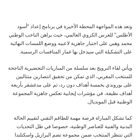
وتعد هذه المواجهة المحطة الأخيرة في برنامج إعداد “أسود
الأطلس” للعرس الكروي العالمي، حيث يراهن الناخب الوطني
محمد وهبي على اختبار جاهزية لاعبيه ووضع اللمسات النهائية
على التشكيلة التي سيدخل بها غمار المنافسات الرسمية.
ويأتي لقاء النرويج بعد سلسلة من المباريات التحضيرية الناجحة
للمنتخب المغربي، الذي تمكن من تحقيق انتصارين متتاليين
على بوروندي بخمسة أهداف دون رد، ثم على مدغشقر بأربعة
أهداف نظيفة، في مؤشرات إيجابية تعكس جاهزية المجموعة
الوطنية قبل المونديال.
كما تشكل المباراة فرصة مهمة للطاقم التقني لتقييم الحالة
البدنية والفنية للعناصر الوطنية، خصوصا في ظل التحديات
التي تنتظر المنتخب ضمن مجموعة تضم البرازيل واسكتلندا