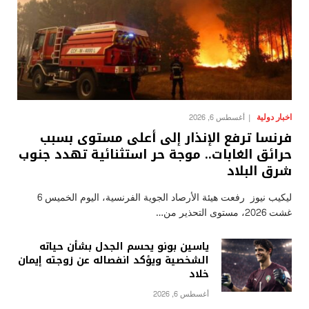
اخبار دولية
أغسطس 6, 2026
فرنسا ترفع الإنذار إلى أعلى مستوى بسبب
حرائق الغابات.. موجة حر استثنائية تهدد جنوب
شرق البلاد
ليكيب نيوز رفعت هيئة الأرصاد الجوية الفرنسية، اليوم الخميس 6
غشت 2026، مستوى التحذير من…
ياسين بونو يحسم الجدل بشأن حياته
الشخصية ويؤكد انفصاله عن زوجته إيمان
خلاد
أغسطس 6, 2026