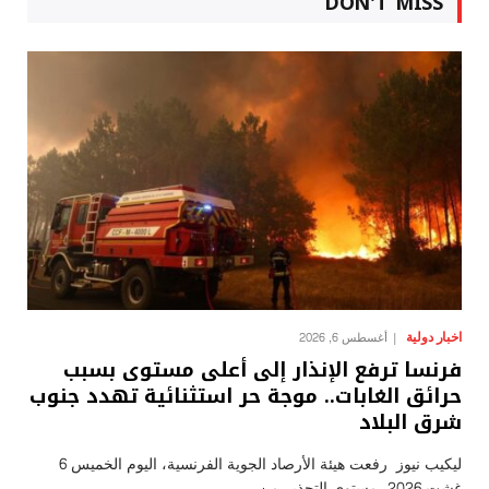
DON'T MISS
اخبار دولية
أغسطس 6, 2026
فرنسا ترفع الإنذار إلى أعلى مستوى بسبب
حرائق الغابات.. موجة حر استثنائية تهدد جنوب
شرق البلاد
ليكيب نيوز رفعت هيئة الأرصاد الجوية الفرنسية، اليوم الخميس 6
غشت 2026، مستوى التحذير من…