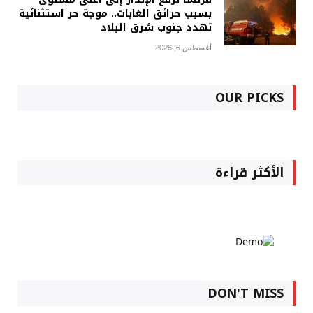
بسبب حرائق الغابات.. موجة حر استثنائية
تهدد جنوب شرق البلاد
أغسطس 6, 2026
OUR PICKS
الأكثر قراءة
DON'T MISS