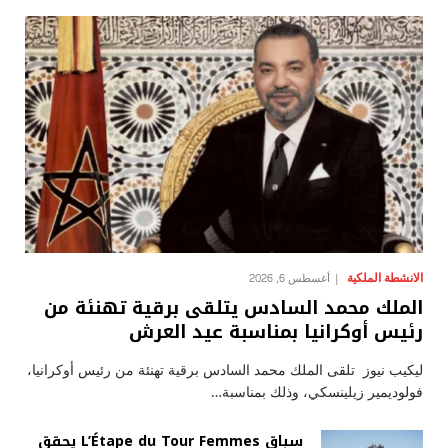
الانشطة الملكية
أغسطس 6, 2026
الملك محمد السادس يتلقى برقية تهنئة من
رئيس أوكرانيا بمناسبة عيد العرش
ليكيب نيوز تلقى الملك محمد السادس برقية تهنئة من رئيس أوكرانيا،
فولوديمير زيلينسكي، وذلك بمناسبة…
سباق L’Étape du Tour Femmes يحقق