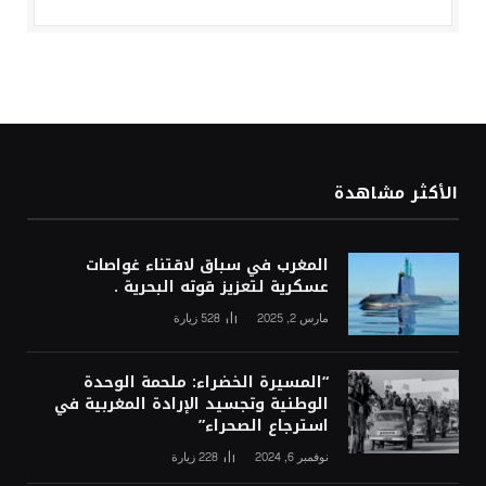
الأكثر مشاهدة
المغرب في سباق لاقتناء غواصات
عسكرية لتعزيز قوته البحرية .
مارس 2, 2025
528
زيارة
“المسيرة الخضراء: ملحمة الوحدة
الوطنية وتجسيد الإرادة المغربية في
استرجاع الصحراء”
نوفمبر 6, 2024
228
زيارة