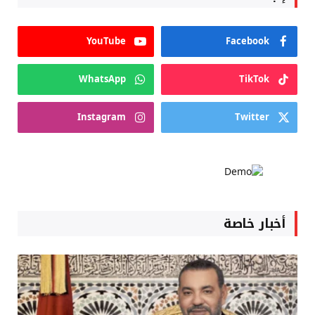
YouTube
Facebook
WhatsApp
TikTok
Instagram
Twitter
أخبار خاصة