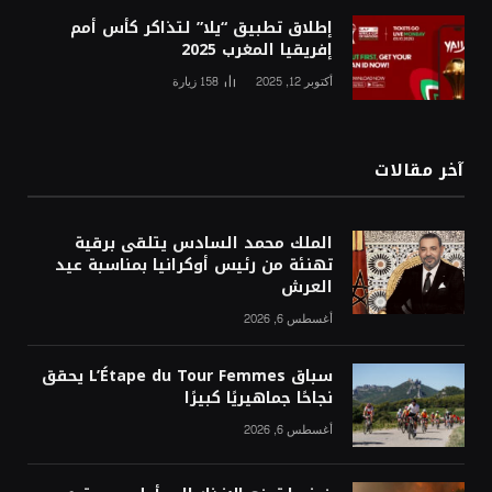
إطلاق تطبيق “يلا” لتذاكر كأس أمم
إفريقيا المغرب 2025
أكتوبر 12, 2025
158
زيارة
آخر مقالات
الملك محمد السادس يتلقى برقية
تهنئة من رئيس أوكرانيا بمناسبة عيد
العرش
أغسطس 6, 2026
سباق L’Étape du Tour Femmes يحقق
نجاحًا جماهيريًا كبيرًا
أغسطس 6, 2026