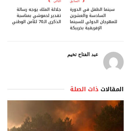
السابق
التالي
سينما الطفل في الدورة
جلالة الملك يوجه رسالة
السادسة والعشرين
تقدير لحموشي بمناسبة
للمهرجان الدولي للسينما
الذكرى الـ70 للأمن الوطني
الإفريقية بخريبكة
عبد الفتاح تخيم
المقالات
ذات الصلة