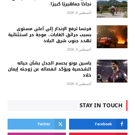
نجاحًا جماهيريًا كبيرًا
أغسطس 6, 2026
فرنسا ترفع الإنذار إلى أعلى مستوى
بسبب حرائق الغابات.. موجة حر استثنائية
تهدد جنوب شرق البلاد
أغسطس 6, 2026
ياسين بونو يحسم الجدل بشأن حياته
الشخصية ويؤكد انفصاله عن زوجته إيمان
خلاد
أغسطس 6, 2026
STAY IN TOUCH
Twitter
Facebook