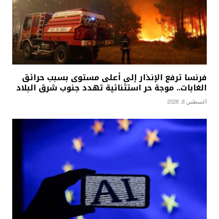
فرنسا ترفع الإنذار إلى أعلى مستوى بسبب حرائق
الغابات.. موجة حر استثنائية تهدد جنوب شرق البلاد
أغسطس 6, 2026