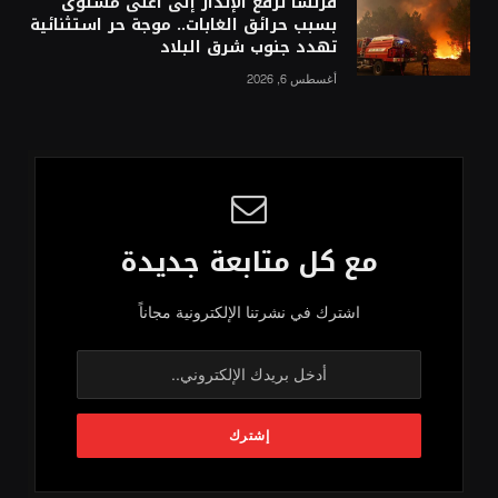
فرنسا ترفع الإنذار إلى أعلى مستوى
بسبب حرائق الغابات.. موجة حر استثنائية
تهدد جنوب شرق البلاد
أغسطس 6, 2026
مع كل متابعة جديدة
اشترك في نشرتنا الإلكترونية مجاناً