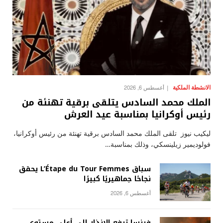
الانشطة الملكية
أغسطس 6, 2026
الملك محمد السادس يتلقى برقية تهنئة من
رئيس أوكرانيا بمناسبة عيد العرش
ليكيب نيوز تلقى الملك محمد السادس برقية تهنئة من رئيس أوكرانيا،
فولوديمير زيلينسكي، وذلك بمناسبة…
سباق L’Étape du Tour Femmes يحقق
نجاحًا جماهيريًا كبيرًا
أغسطس 6, 2026
فرنسا ترفع الإنذار إلى أعلى مستوى