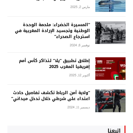
مارس 2, 2025
“المسيرة الخضراء: ملحمة الوحدة
الوطنية وتجسيد الإرادة المغربية في
استرجاع الصحراء”
نوفمبر 6, 2024
إطلاق تطبيق “يلا” لتذاكر كأس أمم
إفريقيا المغرب 2025
أكتوبر 12, 2025
“ولاية أمن الرباط تكشف تفاصيل حادث
اعتداء على شرطي خلال تدخل ميداني”
ديسمبر 11, 2024
إتبعنا