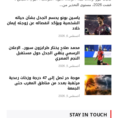
غشت 2026، مستوى التحذير من…
ياسين بونو يحسم الجدل بشأن حياته
الشخصية ويؤكد انفصاله عن زوجته إيمان
خلاد
أغسطس 6, 2026
محمد صلاح يختار طرابزون سبور.. الإعلان
الرسمي ينهي الجدل حول مستقبل
النجم المصري
أغسطس 5, 2026
موجة حر تصل إلى 47 درجة وزخات رعدية
مرتقبة بعدد من مناطق المغرب حتى
الجمعة
أغسطس 5, 2026
STAY IN TOUCH