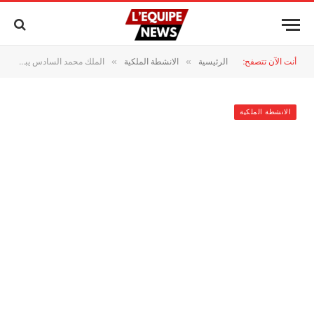
أنت الآن تتصفح:
الرئيسية
الانشطة الملكية
الملك محمد السادس يبارك العيد الوطني لجمهورية مالاوي
»
»
الانشطة الملكية