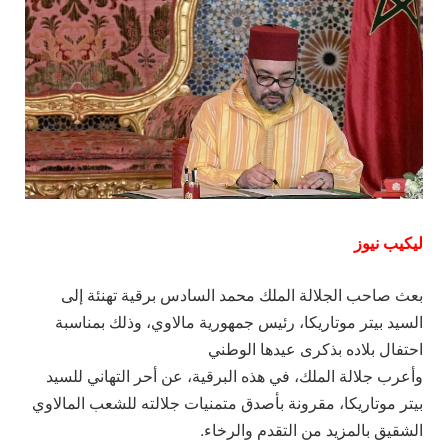
ليكيب نيوز
بعث صاحب الجلالة الملك محمد السادس برقية تهنئة إلى
السيد بيتر موتاريكا، رئيس جمهورية مالاوي، وذلك بمناسبة
احتفال بلاده بذكرى عيدها الوطني
وأعرب جلالة الملك، في هذه البرقية، عن أحر التهاني للسيد
بيتر موتاريكا، مقرونة بأصدق متمنيات جلالته للشعب المالاوي
الشقيق بالمزيد من التقدم والرخاء.