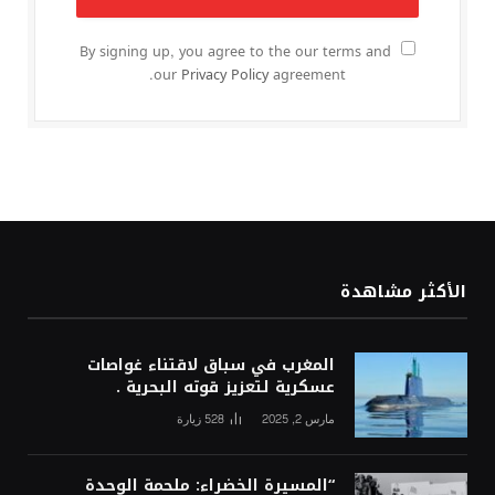
By signing up, you agree to the our terms and
our
Privacy Policy
agreement.
الأكثر مشاهدة
المغرب في سباق لاقتناء غواصات
عسكرية لتعزيز قوته البحرية .
مارس 2, 2025
528
زيارة
“المسيرة الخضراء: ملحمة الوحدة