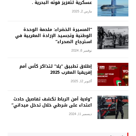
عسكرية لتعزيز قوته البحرية .
مارس 2, 2025
“المسيرة الخضراء: ملحمة الوحدة
الوطنية وتجسيد الإرادة المغربية في
استرجاع الصحراء”
نوفمبر 6, 2024
إطلاق تطبيق “يلا” لتذاكر كأس أمم
إفريقيا المغرب 2025
أكتوبر 12, 2025
“ولاية أمن الرباط تكشف تفاصيل حادث
اعتداء على شرطي خلال تدخل ميداني”
ديسمبر 11, 2024