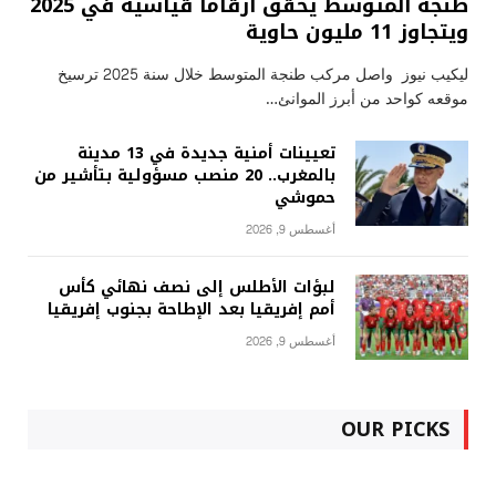
طنجة المتوسط يحقق أرقاماً قياسية في 2025
ويتجاوز 11 مليون حاوية
ليكيب نيوز واصل مركب طنجة المتوسط خلال سنة 2025 ترسيخ
موقعه كواحد من أبرز الموانئ…
تعيينات أمنية جديدة في 13 مدينة
بالمغرب.. 20 منصب مسؤولية بتأشير من
حموشي
أغسطس 9, 2026
لبؤات الأطلس إلى نصف نهائي كأس
أمم إفريقيا بعد الإطاحة بجنوب إفريقيا
أغسطس 9, 2026
OUR PICKS