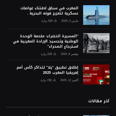
المغرب في سباق لاقتناء غواصات
عسكرية لتعزيز قوته البحرية .
مارس 2, 2025
528
زيارة
“المسيرة الخضراء: ملحمة الوحدة
الوطنية وتجسيد الإرادة المغربية في
استرجاع الصحراء”
نوفمبر 6, 2024
228
زيارة
إطلاق تطبيق “يلا” لتذاكر كأس أمم
إفريقيا المغرب 2025
أكتوبر 12, 2025
158
زيارة
آخر مقالات