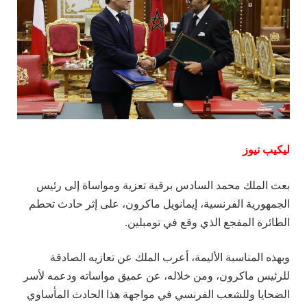
ليكيب نيوز
بعث الملك محمد السادس برقية تعزية ومواساة إلى رئيس
الجمهورية الفرنسية، إيمانويل ماكرون، على إثر حادث تحطم
الطائرة المفجع الذي وقع في تومبلين.
وبهذه المناسبة الأليمة، أعرب الملك عن تعازيه الصادقة
للرئيس ماكرون، ومن خلاله، عن عميق مواساته ودعمه لأسر
الضحايا وللشعب الفرنسي في مواجهة هذا الحادث المأساوي