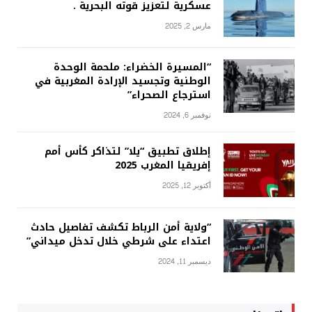
عسكرية لتعزيز قوته البحرية .
مارس 2, 2025
“المسيرة الخضراء: ملحمة الوحدة
الوطنية وتجسيد الإرادة المغربية في
استرجاع الصحراء”
نوفمبر 6, 2024
إطلاق تطبيق “يلا” لتذاكر كأس أمم
إفريقيا المغرب 2025
أكتوبر 12, 2025
“ولاية أمن الرباط تكشف تفاصيل حادث
اعتداء على شرطي خلال تدخل ميداني”
ديسمبر 11, 2024