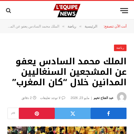
أنت الآن تتصفح:
الرئيسية
رياضة
الملك محمد السادس يعفو عن المشجعين السنغاليين المدانين خلال “كان المغرب”
»
»
رياضة
الملك محمد السادس يعفو
عن المشجعين السنغاليين
المدانين خلال “كان المغرب”
عبد الفتاح تخيم
مايو 23, 2026
لا توجد تعليقات
2 دقائق