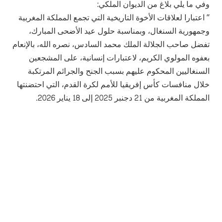
وفي ما يلي بلاغ من الديوان الملكي:
” اعتبارا لعلاقات الأخوة التاريخية التي تجمع المملكة المغربية
وجمهورية السنغال، وبمناسبة حلول عيد الأضحى المبارك،
تفضل صاحب الجلالة الملك محمد السادس، نصره الله، بالإنعام
بعفوه المولوي الكريم، لاعتبارات إنسانية، على المشجعين
السنغاليين المحكوم عليهم بسبب الجنح والجرائم المرتكبة
خلال منافسات كأس إفريقيا للأمم لكرة القدم، التي احتضنتها
المملكة المغربية من 21 دجنبر 2025 إلى 18 يناير 2026.