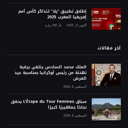
إطلاق تطبيق “يلا” لتذاكر كأس أمم
إفريقيا المغرب 2025
أكتوبر 12, 2025
158
زيارة
آخر مقالات
الملك محمد السادس يتلقى برقية
تهنئة من رئيس أوكرانيا بمناسبة عيد
العرش
أغسطس 6, 2026
سباق L’Étape du Tour Femmes يحقق
نجاحًا جماهيريًا كبيرًا
أغسطس 6, 2026