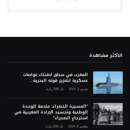
الأكثر مشاهدة
المغرب في سباق لاقتناء غواصات
عسكرية لتعزيز قوته البحرية .
مارس 2, 2025
528
زيارة
“المسيرة الخضراء: ملحمة الوحدة
الوطنية وتجسيد الإرادة المغربية في
استرجاع الصحراء”
نوفمبر 6, 2024
228
زيارة