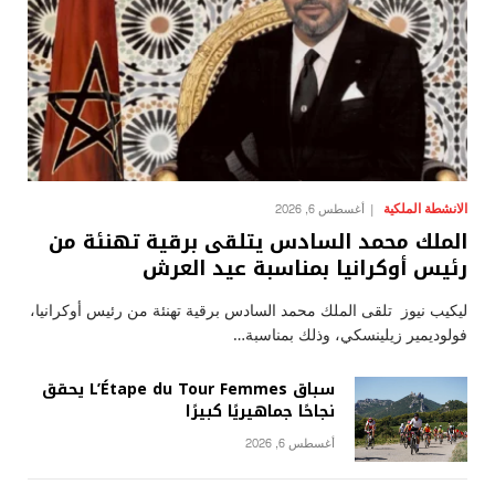
الانشطة الملكية
أغسطس 6, 2026
الملك محمد السادس يتلقى برقية تهنئة من
رئيس أوكرانيا بمناسبة عيد العرش
ليكيب نيوز تلقى الملك محمد السادس برقية تهنئة من رئيس أوكرانيا،
فولوديمير زيلينسكي، وذلك بمناسبة…
سباق L’Étape du Tour Femmes يحقق
نجاحًا جماهيريًا كبيرًا
أغسطس 6, 2026