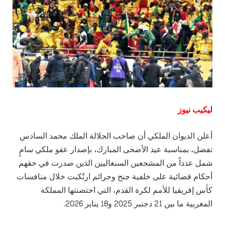
ليكيب نيوز
أعلن الديوان الملكي أن صاحب الجلالة الملك محمد السادس
تفضل، بمناسبة عيد الأضحى المبارك، بإصدار عفو ملكي سامٍ
شمل عدداً من المشجعين السنغاليين الذين صدرت في حقهم
أحكام قضائية على خلفية جنح وجرائم ارتُكبت خلال منافسات
كأس إفريقيا للأمم لكرة القدم، التي احتضنتها المملكة
المغربية ما بين 21 دجنبر 2025 و18 يناير 2026.