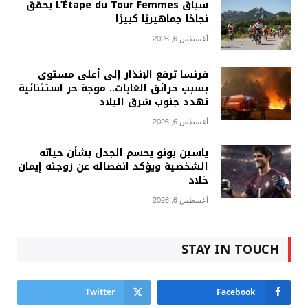
سباق L’Étape du Tour Femmes يحقق
نجاحًا جماهيريًا كبيرًا
أغسطس 6, 2026
فرنسا ترفع الإنذار إلى أعلى مستوى
بسبب حرائق الغابات.. موجة حر استثنائية
تهدد جنوب شرق البلاد
أغسطس 6, 2026
ياسين بونو يحسم الجدل بشأن حياته
الشخصية ويؤكد انفصاله عن زوجته إيمان
خلاد
أغسطس 6, 2026
STAY IN TOUCH
Twitter
Facebook