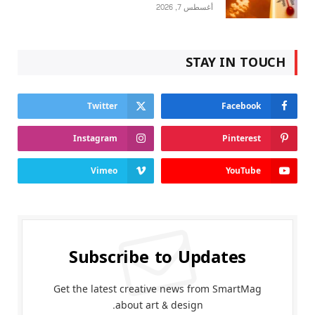
أغسطس 7, 2026
STAY IN TOUCH
Twitter
Facebook
Instagram
Pinterest
Vimeo
YouTube
Subscribe to Updates
Get the latest creative news from SmartMag
about art & design.