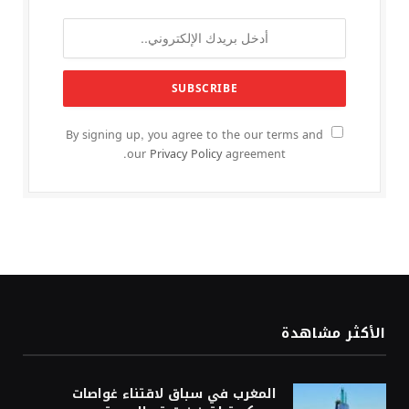
By signing up, you agree to the our terms and
our
Privacy Policy
agreement.
الأكثر مشاهدة
المغرب في سباق لاقتناء غواصات