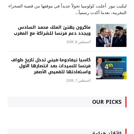
ليكيب نيوز أعلنت كولومبيا تحولاً جديداً في موقفها من قضية الصحراء
المغربية، بعدما أكدت رسمياً…
ماكرون يهنئ الملك محمد السادس
ويجدد دعم فرنسا للشراكة مع المغرب
أغسطس 8, 2026
كاسيا نيفادوما-فيني تدخل تاريخ طواف
فرنسا للسيدات بعد انتصارها الأول
واستعادتها للقميص الأصفر
أغسطس 7, 2026
OUR PICKS
الأكثر قراءة