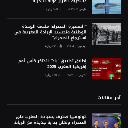
عسكرية لتعزيز قوته البحرية .
مارس 2, 2025
528
زيارة
“المسيرة الخضراء: ملحمة الوحدة
الوطنية وتجسيد الإرادة المغربية في
استرجاع الصحراء”
نوفمبر 6, 2024
228
زيارة
إطلاق تطبيق “يلا” لتذاكر كأس أمم
إفريقيا المغرب 2025
أكتوبر 12, 2025
158
زيارة
آخر مقالات
كولومبيا تعترف بسيادة المغرب على
الصحراء وتعلن بداية جديدة مع الرباط