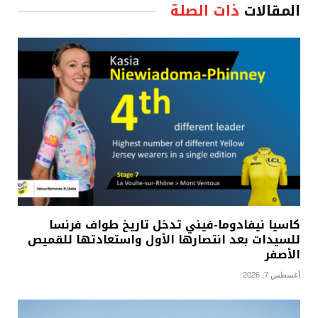
المقالات
ذات الصلة
كاسيا نيفادوما-فيني تدخل تاريخ طواف فرنسا
للسيدات بعد انتصارها الأول واستعادتها للقميص
الأصفر
أغسطس 7, 2026