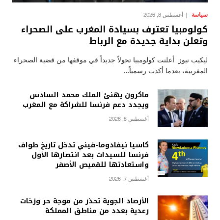
سياسة
أغسطس 8, 2026
كولومبيا تعترف بسيادة المغرب على الصحراء
وتعلن بداية جديدة مع الرباط
ليكيب نيوز أعلنت كولومبيا تحولاً جديداً في موقفها من قضية الصحراء
المغربية، بعدما أكدت رسمياً…
ماكرون يهنئ الملك محمد السادس
ويجدد دعم فرنسا للشراكة مع المغرب
أغسطس 8, 2026
كاسيا نيفادوما-فيني تدخل تاريخ طواف
فرنسا للسيدات بعد انتصارها الأول
واستعادتها للقميص الأصفر
أغسطس 7, 2026
الأرصاد الجوية تحذر من موجة حر وزخات
رعدية بعدد من مناطق المملكة