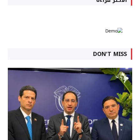
DON'T MISS