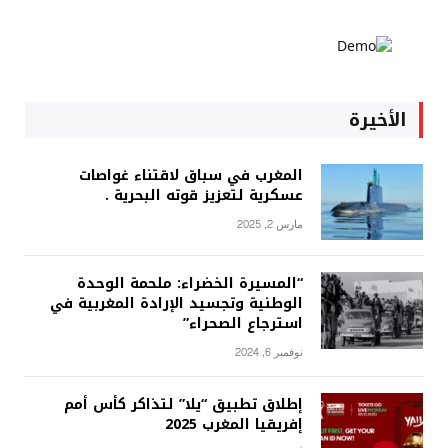
الأخيرة
المغرب في سباق لاقتناء غواصات
عسكرية لتعزيز قوته البحرية .
مارس 2, 2025
“المسيرة الخضراء: ملحمة الوحدة
الوطنية وتجسيد الإرادة المغربية في
استرجاع الصحراء”
نوفمبر 6, 2024
إطلاق تطبيق “يلا” لتذاكر كأس أمم
إفريقيا المغرب 2025