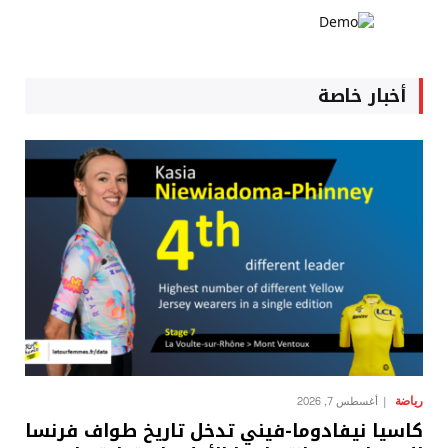
أخبار خاصة
رياضة
أغسطس 7, 2026
كاسيا نيفادوما-فيني تدخل تاريخ طواف فرنسا