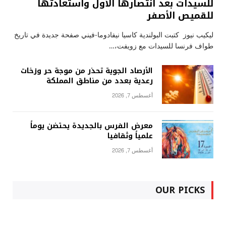
للسيدات بعد انتصارها الأول واستعادتها
للقميص الأصفر
ليكيب نيوز كتبت البولندية كاسيا نيفادوما-فيني صفحة جديدة في تاريخ
طواف فرنسا للسيدات مع زويفت،…
الأرصاد الجوية تحذر من موجة حر وزخات
رعدية بعدد من مناطق المملكة
أغسطس 7, 2026
معرض الفرس بالجديدة يحتضن يوماً
علمياً وثقافيا
أغسطس 7, 2026
OUR PICKS