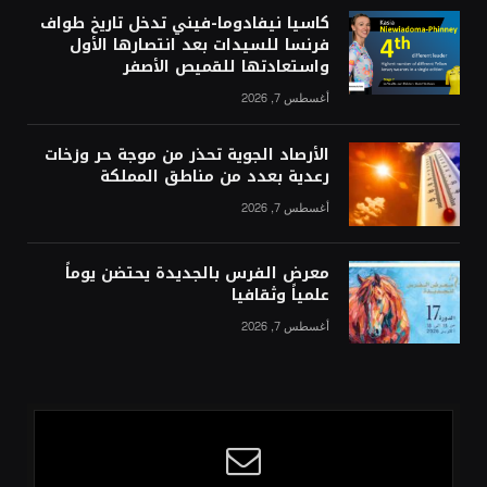
كاسيا نيفادوما-فيني تدخل تاريخ طواف
فرنسا للسيدات بعد انتصارها الأول
واستعادتها للقميص الأصفر
أغسطس 7, 2026
الأرصاد الجوية تحذر من موجة حر وزخات
رعدية بعدد من مناطق المملكة
أغسطس 7, 2026
معرض الفرس بالجديدة يحتضن يوماً
علمياً وثقافيا
أغسطس 7, 2026