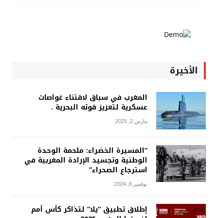
الأخيرة
المغرب في سباق لاقتناء غواصات
عسكرية لتعزيز قوته البحرية .
مارس 2, 2025
“المسيرة الخضراء: ملحمة الوحدة
الوطنية وتجسيد الإرادة المغربية في
استرجاع الصحراء”
نوفمبر 6, 2024
إطلاق تطبيق “يلا” لتذاكر كأس أمم