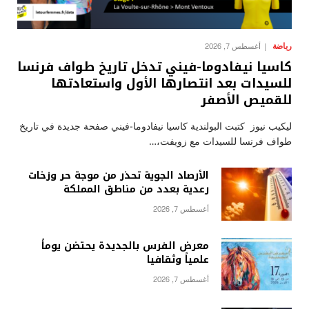
رياضة
أغسطس 7, 2026
كاسيا نيفادوما-فيني تدخل تاريخ طواف فرنسا
للسيدات بعد انتصارها الأول واستعادتها
للقميص الأصفر
ليكيب نيوز كتبت البولندية كاسيا نيفادوما-فيني صفحة جديدة في تاريخ
طواف فرنسا للسيدات مع زويفت،…
الأرصاد الجوية تحذر من موجة حر وزخات
رعدية بعدد من مناطق المملكة
أغسطس 7, 2026
معرض الفرس بالجديدة يحتضن يوماً
علمياً وثقافيا
أغسطس 7, 2026