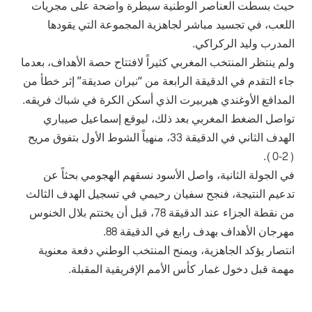
حيث بسطت العناصر الوطنية سيطرة واضحة على مجريات
اللعب، في تجسيد مباشر لجاهزية المجموعة التي يقودها
المدرب وليد الركراكي.
ولم ينتظر المنتخب المغربي كثيراً لافتتاح حصة الأهداف، بعدما
جاء التقدم في الدقيقة الرابعة من “نيران صديقة” إثر خطأ من
المدافع الأوغندي هيربيرت الذي أسكن الكرة في شباك فريقه.
تواصل الضغط المغربي بعد ذلك، ليوقع إسماعيل صيباري
الهدف الثاني في الدقيقة 33، منهياً الشوط الأول بتفوق مريح
(2-0).
في الجولة الثانية، واصل الأسود نسقهم الهجومي بحثاً عن
تدعيم النتيجة، فنجح سفيان رحيمي في تسجيل الهدف الثالث
من نقطة الجزاء عند الدقيقة 78، قبل أن يختتم بلال الخنوس
مهرجان الأهداف بهدف رابع في الدقيقة 88.
انتصار يؤكد الجاهزية، ويمنح المنتخب الوطني دفعة معنوية
مهمة قبل دخول غمار كأس الأمم الإفريقية المقبلة.