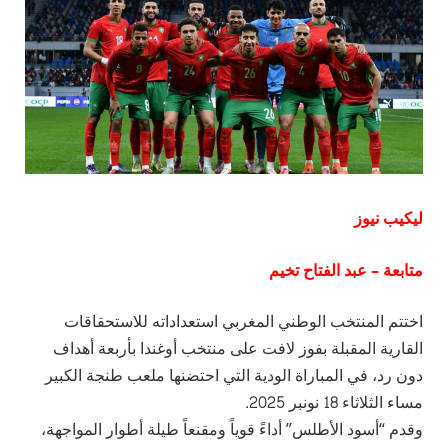
ليكيب نيوز
متابعة – عبد الفتاح تخيم
اختتم المنتخب الوطني المغربي استعداداته للاستحقاقات
القارية المقبلة بفوز لافت على منتخب أوغندا بأربعة أهداف
دون رد، في المباراة الودية التي احتضنها ملعب طنجة الكبير
مساء الثلاثاء 18 نونبر 2025.
وقدم “أسود الأطلس” أداءً قوياً ومقنعاً طيلة أطوار المواجهة،