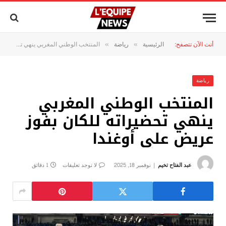
أنت الآن تتصفح:
الرئيسية
رياضة
المنتخب الوطني المغربي ينهي تحضيراته للكان بفوز عريض على أوغندا
»
»
رياضة
المنتخب الوطني المغربي
ينهي تحضيراته للكان بفوز
عريض على أوغندا
عبد الفتاح تخيم
نوفمبر 18, 2025
لا توجد تعليقات
1 دقائق