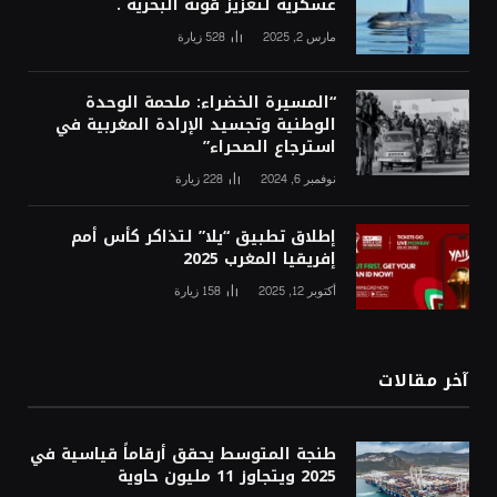
عسكرية لتعزيز قوته البحرية .
مارس 2, 2025
528
زيارة
“المسيرة الخضراء: ملحمة الوحدة
الوطنية وتجسيد الإرادة المغربية في
استرجاع الصحراء”
نوفمبر 6, 2024
228
زيارة
إطلاق تطبيق “يلا” لتذاكر كأس أمم
إفريقيا المغرب 2025
أكتوبر 12, 2025
158
زيارة
آخر مقالات
طنجة المتوسط يحقق أرقاماً قياسية في
2025 ويتجاوز 11 مليون حاوية