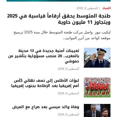
اقتصاد
أغسطس 9, 2026
طنجة المتوسط يحقق أرقاماً قياسية في 2025
ويتجاوز 11 مليون حاوية
ليكيب نيوز واصل مركب طنجة المتوسط خلال سنة 2025 ترسيخ
موقعه كواحد من أبرز الموانئ…
تعيينات أمنية جديدة في 13 مدينة
بالمغرب.. 20 منصب مسؤولية بتأشير من
حموشي
أغسطس 9, 2026
لبؤات الأطلس إلى نصف نهائي كأس
أمم إفريقيا بعد الإطاحة بجنوب إفريقيا
أغسطس 9, 2026
وفاة والد ميسي بعد صراع مع المرض
أغسطس 9, 2026