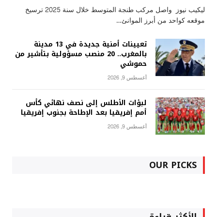
ليكيب نيوز واصل مركب طنجة المتوسط خلال سنة 2025 ترسيخ
موقعه كواحد من أبرز الموانئ…
تعيينات أمنية جديدة في 13 مدينة
بالمغرب.. 20 منصب مسؤولية بتأشير من
حموشي
أغسطس 9, 2026
لبؤات الأطلس إلى نصف نهائي كأس
أمم إفريقيا بعد الإطاحة بجنوب إفريقيا
أغسطس 9, 2026
OUR PICKS
الأكثر قراءة