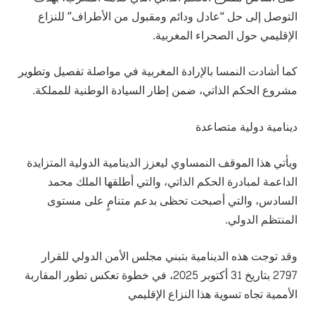
التوصل إلى حل “عادل ودائم ومقبول من الأطراف” للنزاع
الإقليمي حول الصحراء المغربية.
كما أشادت النمسا بالإرادة المغربية في مواصلة تفصيل وتطوير
مشروع الحكم الذاتي، ضمن إطار السيادة الوطنية للمملكة.
دينامية دولية متصاعدة
ويأتي هذا الموقف النمساوي ليعزز الدينامية الدولية المتزايدة
الداعمة لمبادرة الحكم الذاتي، والتي أطلقها الملك محمد
السادس، والتي أصبحت تحظى بدعم متنامٍ على مستوى
المنتظم الدولي.
وقد توجت هذه الدينامية بتبني مجلس الأمن الدولي للقرار
2797 بتاريخ 31 أكتوبر 2025، في خطوة تعكس تطور المقاربة
الأممية تجاه تسوية هذا النزاع الإقليمي