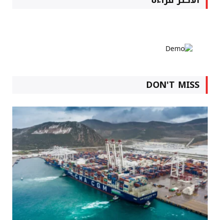
DON'T MISS