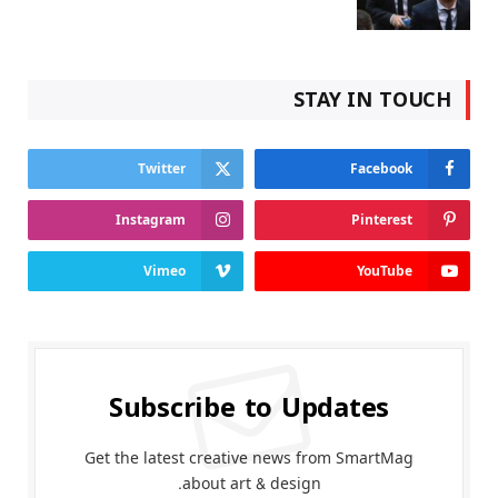
STAY IN TOUCH
Twitter
Facebook
Instagram
Pinterest
Vimeo
YouTube
Subscribe to Updates
Get the latest creative news from SmartMag
about art & design.