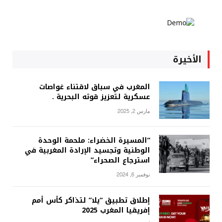
الأخيرة
المغرب في سباق لاقتناء غواصات
عسكرية لتعزيز قوته البحرية .
مارس 2, 2025
“المسيرة الخضراء: ملحمة الوحدة
الوطنية وتجسيد الإرادة المغربية في
استرجاع الصحراء”
نوفمبر 6, 2024
إطلاق تطبيق “يلا” لتذاكر كأس أمم
إفريقيا المغرب 2025