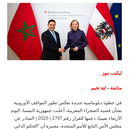
ليكيب نيوز
متابعة – اية تخيم
في خطوة دبلوماسية جديدة تعكس تطور المواقف الأوروبية
بشأن قضية الصحراء المغربية، أعلنت جمهورية النمسا، اليوم
الأربعاء بفيينا، دعمها للقرار رقم 2797 (2025) الصادر عن
مجلس الأمن التابع للأمم المتحدة، معتبرة أن “الحكم الذاتي