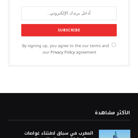
By signing up, you agree to the our terms and
our
Privacy Policy
agreement.
الأكثر مشاهدة
المغرب في سباق لاقتناء غواصات