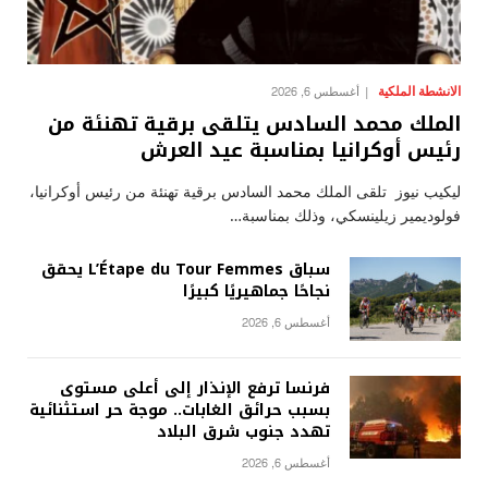
الانشطة الملكية
أغسطس 6, 2026
الملك محمد السادس يتلقى برقية تهنئة من
رئيس أوكرانيا بمناسبة عيد العرش
ليكيب نيوز تلقى الملك محمد السادس برقية تهنئة من رئيس أوكرانيا،
فولوديمير زيلينسكي، وذلك بمناسبة…
سباق L’Étape du Tour Femmes يحقق
نجاحًا جماهيريًا كبيرًا
أغسطس 6, 2026
فرنسا ترفع الإنذار إلى أعلى مستوى
بسبب حرائق الغابات.. موجة حر استثنائية
تهدد جنوب شرق البلاد
أغسطس 6, 2026