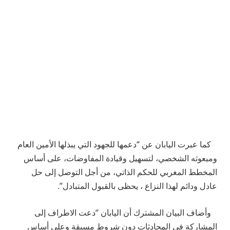
كما عبرت اليابان عن “دعمها للجهود التي يبذلها الأمين العام
ومبعوثه الشخصي، لتسهيل وقيادة المفاوضات، على أساس
المخطط المغربي للحكم الذاتي، من أجل التوصل إلى حل
عادل ودائم لهذا النزاع ، يحظى بالقبول المتبادل”.
وأضاف البيان المشترك أن اليابان “دعت الاطراف إلى
المشاركة في المحادثات دون شروط مسبقة وعلى أساس