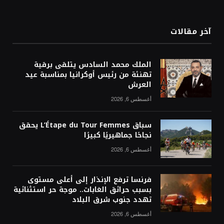
آخر مقالات
الملك محمد السادس يتلقى برقية
تهنئة من رئيس أوكرانيا بمناسبة عيد
العرش
أغسطس 6, 2026
سباق L’Étape du Tour Femmes يحقق
نجاحًا جماهيريًا كبيرًا
أغسطس 6, 2026
فرنسا ترفع الإنذار إلى أعلى مستوى
بسبب حرائق الغابات.. موجة حر استثنائية
تهدد جنوب شرق البلاد
أغسطس 6, 2026