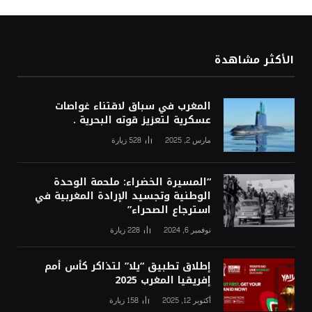
الأكثر مشاهدة
المغرب في سباق لاقتناء غواصات
عسكرية لتعزيز قوته البحرية .
مارس 2, 2025
528
زيارة
“المسيرة الخضراء: ملحمة الوحدة
الوطنية وتجسيد الإرادة المغربية في
استرجاع الصحراء”
نوفمبر 6, 2024
228
زيارة
إطلاق تطبيق “يلا” لتذاكر كأس أمم
إفريقيا المغرب 2025
أكتوبر 12, 2025
158
زيارة