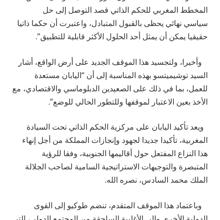
المخطط المغربي للحكم الذاتي قصد التوصل إلى حل
سياسي نهائي يحظى بالقبول المتبادل، واعتبرت أن حكما ذاتيا
حقيقيا يمكن أن يمثل أحد الحلول الأكثر قابلية للتطبيق”.
وأخيرا، ولتجسيد هذا الموقف الجديد على أرض الواقع، أشار
السيد توشيميتسو بهذه المناسبة إلى أن “اليابان مستعدة
للعمل، بما في ذلك على الصعيدين الدبلوماسي والاقتصادي، مع
الأخذ بعين الاعتبار لموقفها وللتطور الحالي للوضع”.
ويعد تأكيد اليابان على مركزية الحكم الذاتي تحت السيادة
المغربية، تأكيدا جديدا لجهود وإنجازات المملكة من أجل إنهاء
هذا النزاع المفتعل حول أقاليمها الجنوبية، وفقا للرؤية
المتبصرة والتوجيهات الاستراتيجية السامية لصاحب الجلالة
الملك محمد السادس، نصره الله.
وباعتماد هذا الموقف المتقدم، تنضم طوكيو إلى القوى
الدولية الأخرى وإلى الأغلبية الساحقة من المجتمع الدولي، التي