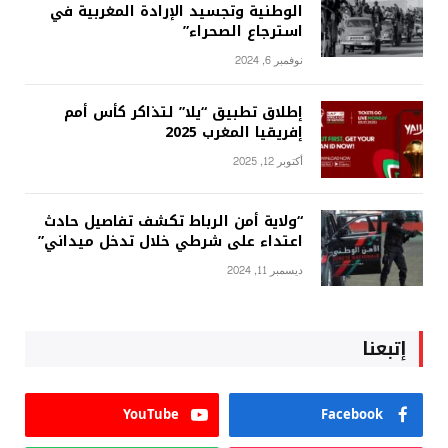
الوطنية وتجسيد الإرادة المغربية في
استرجاع الصحراء”
نوفمبر 6, 2024
إطلاق تطبيق “يلا” لتذاكر كأس أمم
إفريقيا المغرب 2025
أكتوبر 12, 2025
“ولاية أمن الرباط تكشف تفاصيل حادث
اعتداء على شرطي خلال تدخل ميداني”
ديسمبر 11, 2024
إتبعنا
YouTube
Facebook