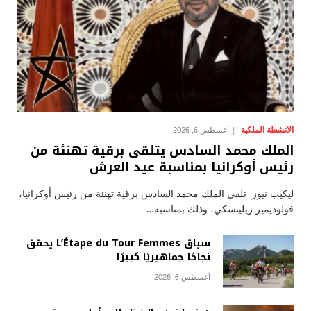
الانشطة الملكية
أغسطس 6, 2026
الملك محمد السادس يتلقى برقية تهنئة من
رئيس أوكرانيا بمناسبة عيد العرش
ليكيب نيوز تلقى الملك محمد السادس برقية تهنئة من رئيس أوكرانيا،
فولوديمير زيلينسكي، وذلك بمناسبة…
سباق L’Étape du Tour Femmes يحقق
نجاحًا جماهيريًا كبيرًا
أغسطس 6, 2026