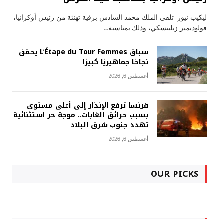
ليكيب نيوز تلقى الملك محمد السادس برقية تهنئة من رئيس أوكرانيا،
فولوديمير زيلينسكي، وذلك بمناسبة…
سباق L’Étape du Tour Femmes يحقق
نجاحًا جماهيريًا كبيرًا
أغسطس 6, 2026
فرنسا ترفع الإنذار إلى أعلى مستوى
بسبب حرائق الغابات.. موجة حر استثنائية
تهدد جنوب شرق البلاد
أغسطس 6, 2026
OUR PICKS