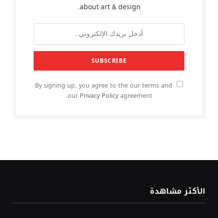
about art & design.
By signing up, you agree to the our terms and
our
Privacy Policy
agreement.
الأكثر مشاهدة