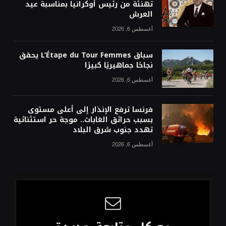
تهنئة من رئيس أوكرانيا بمناسبة عيد
العرش
أغسطس 6, 2026
سباق L’Étape du Tour Femmes يحقق
نجاحًا جماهيريًا كبيرًا
أغسطس 6, 2026
فرنسا ترفع الإنذار إلى أعلى مستوى
بسبب حرائق الغابات.. موجة حر استثنائية
تهدد جنوب شرق البلاد
أغسطس 6, 2026