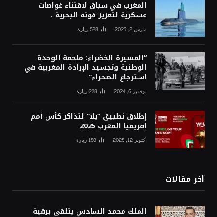
المغرب في سباق لاقتناء غواصات
عسكرية لتعزيز قوته البحرية .
مارس 2, 2025
528
زيارة
“المسيرة الخضراء: ملحمة الوحدة
الوطنية وتجسيد الإرادة المغربية في
استرجاع الصحراء”
نوفمبر 6, 2024
228
زيارة
إطلاق تطبيق “يلا” لتذاكر كأس أمم
إفريقيا المغرب 2025
أكتوبر 12, 2025
158
زيارة
آخر مقالات
الملك محمد السادس يتلقى برقية