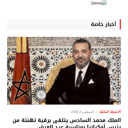
أخبار خاصة
الانشطة الملكية
أغسطس 6, 2026
الملك محمد السادس يتلقى برقية تهنئة من
رئيس أوكرانيا بمناسبة عيد العرش