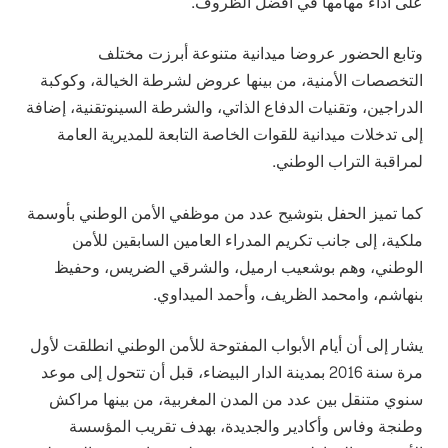
على أداء مهامها في أفضل الظروف.
وتابع الحضور عروضا ميدانية متنوعة أبرزت مختلف
التخصصات الأمنية، من بينها عروض لشرطة الخيالة، وكوكبة
الدراجين، وتقنيات الدفاع الذاتي، والشرطة السينوتقنية، إضافة
إلى تدخلات ميدانية للقوات الخاصة التابعة للمديرية العامة
لمراقبة التراب الوطني.
كما تميز الحفل بتوشيح عدد من موظفي الأمن الوطني بأوسمة
ملكية، إلى جانب تكريم المدراء العامين السابقين للأمن
الوطني، وهم بوشعيب ارميل، والشرقي الضريس، وحفيظ
بنهاشم، وامحمد الظريف، وأحمد الميداوي.
يشار إلى أن أيام الأبواب المفتوحة للأمن الوطني انطلقت لأول
مرة سنة 2016 بمدينة الدار البيضاء، قبل أن تتحول إلى موعد
سنوي متنقل بين عدد من المدن المغربية، من بينها مراكش
وطنجة وفاس وأكادير والجديدة، بهدف تقريب المؤسسة