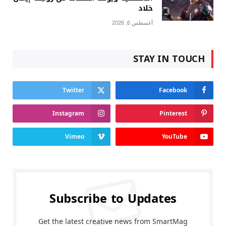
خلاد
أغسطس 6, 2026
STAY IN TOUCH
Twitter
Facebook
Instagram
Pinterest
Vimeo
YouTube
Subscribe to Updates
Get the latest creative news from SmartMag