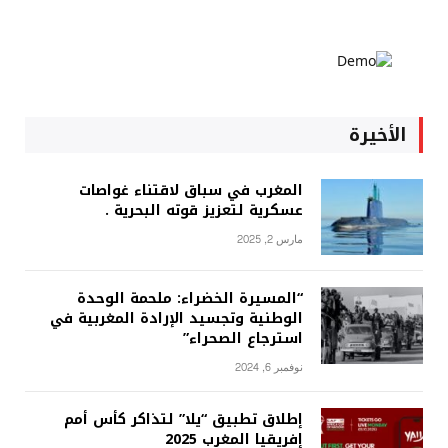
الأخيرة
المغرب في سباق لاقتناء غواصات
عسكرية لتعزيز قوته البحرية .
مارس 2, 2025
“المسيرة الخضراء: ملحمة الوحدة
الوطنية وتجسيد الإرادة المغربية في
استرجاع الصحراء”
نوفمبر 6, 2024
إطلاق تطبيق “يلا” لتذاكر كأس أمم
إفريقيا المغرب 2025