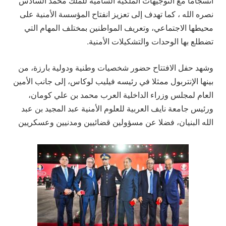
انسجاما مع التوجيهات الملكية السامية للملك محمد السادس
نصره الله ، كما تهدف إلى تعزيز انفتاح المؤسسة الأمنية على
محيطها الاجتماعي، وتعريف المواطنين بمختلف المهام التي
تضطلع بها الوحدات والتشكيلات الأمنية.
وشهد حفل الافتتاح حضور شخصيات وطنية ودولية بارزة، من
بينها الإنتربول ممثلا في رئيسه فيليب لوكاس، إلى جانب الأمين
العام لمجلس وزراء الداخلية العرب محمد بن علي كومان،
ورئيس جامعة نايف العربية للعلوم الأمنية عبد المجيد بن عبد
الله البنيان، فضلا عن مسؤولين قضائيين ومدنيين وعسكريين