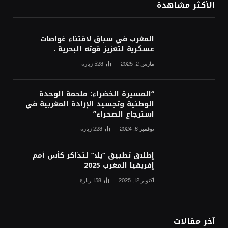
الأكثر مشاهدة
المغرب في سباق لاقتناء غواصات
عسكرية لتعزيز قوته البحرية .
مارس 2, 2025
528
زيارة
“المسيرة الخضراء: ملحمة الوحدة
الوطنية وتجسيد الإرادة المغربية في
استرجاع الصحراء”
نوفمبر 6, 2024
228
زيارة
إطلاق تطبيق “يلا” لتذاكر كأس أمم
إفريقيا المغرب 2025
أكتوبر 12, 2025
158
زيارة
آخر مقالات