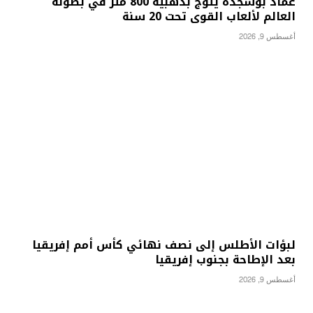
عماد بوشجدة يتوج بذهبية 800 متر في بطولة
العالم لألعاب القوى تحت 20 سنة
أغسطس 9, 2026
لبؤات الأطلس إلى نصف نهائي كأس أمم إفريقيا
بعد الإطاحة بجنوب إفريقيا
أغسطس 9, 2026