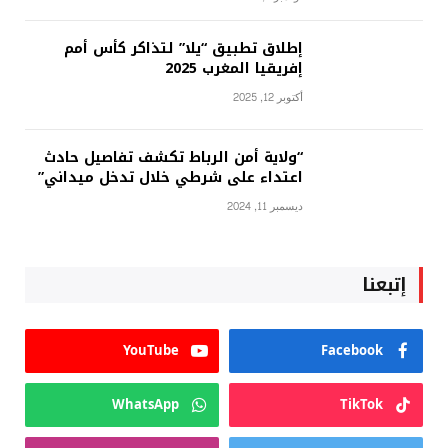
إطلاق تطبيق “يلا” لتذاكر كأس أمم
إفريقيا المغرب 2025
أكتوبر 12, 2025
“ولاية أمن الرباط تكشف تفاصيل حادث
اعتداء على شرطي خلال تدخل ميداني”
ديسمبر 11, 2024
إتبعنا
YouTube
Facebook
WhatsApp
TikTok