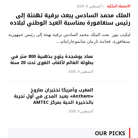
الانشطة الملكية
أغسطس 9, 2026
الملك محمد السادس يبعث برقية تهنئة إلى
رئيس سنغافورة بمناسبة العيد الوطني لبلاده
ليكيب نيوز بعث الملك محمد السادس برقية تهنئة إلى رئيس جمهورية
سنغافورة، فخامة ثارمان شانموجاراتنام،…
عماد بوشجدة يتوج بذهبية 800 متر في
بطولة العالم لألعاب القوى تحت 20 سنة
أغسطس 9, 2026
المغرب وأمريكا تختبران صاروخ
«Anthem» بعيد المدى في أول تجربة
بالذخيرة الحية بمركز AMTEC
أغسطس 9, 2026
OUR PICKS