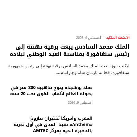
الانشطة الملكية
أغسطس 9, 2026
الملك محمد السادس يبعث برقية تهنئة إلى
رئيس سنغافورة بمناسبة العيد الوطني لبلاده
ليكيب نيوز بعث الملك محمد السادس برقية تهنئة إلى رئيس جمهورية
سنغافورة، فخامة ثارمان شانموجاراتنام،…
عماد بوشجدة يتوج بذهبية 800 متر في
بطولة العالم لألعاب القوى تحت 20 سنة
أغسطس 9, 2026
المغرب وأمريكا تختبران صاروخ
«Anthem» بعيد المدى في أول تجربة
بالذخيرة الحية بمركز AMTEC