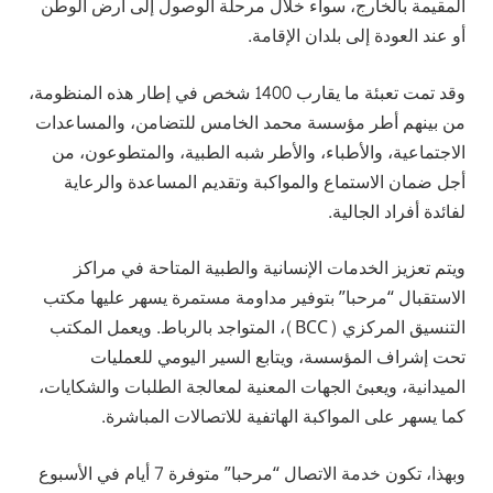
المقيمة بالخارج، سواء خلال مرحلة الوصول إلى أرض الوطن
أو عند العودة إلى بلدان الإقامة.
وقد تمت تعبئة ما يقارب 1400 شخص في إطار هذه المنظومة،
من بينهم أطر مؤسسة محمد الخامس للتضامن، والمساعدات
الاجتماعية، والأطباء، والأطر شبه الطبية، والمتطوعون، من
أجل ضمان الاستماع والمواكبة وتقديم المساعدة والرعاية
لفائدة أفراد الجالية.
ويتم تعزيز الخدمات الإنسانية والطبية المتاحة في مراكز
الاستقبال “مرحبا” بتوفير مداومة مستمرة يسهر عليها مكتب
التنسيق المركزي (BCC)، المتواجد بالرباط. ويعمل المكتب
تحت إشراف المؤسسة، ويتابع السير اليومي للعمليات
الميدانية، ويعبئ الجهات المعنية لمعالجة الطلبات والشكايات،
كما يسهر على المواكبة الهاتفية للاتصالات المباشرة.
وبهذا، تكون خدمة الاتصال “مرحبا” متوفرة 7 أيام في الأسبوع