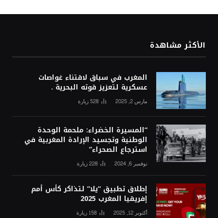
الأكثر مشاهدة
المغرب في سباق لاقتناء غواصات
عسكرية لتعزيز قوته البحرية .
مارس 2, 2025
528
زيارة
“المسيرة الخضراء: ملحمة الوحدة
الوطنية وتجسيد الإرادة المغربية في
استرجاع الصحراء”
نوفمبر 6, 2024
228
زيارة
إطلاق تطبيق “يلا” لتذاكر كأس أمم
إفريقيا المغرب 2025
أكتوبر 12, 2025
158
زيارة