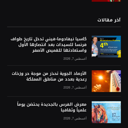
آخر مقالات
كاسيا نيفادوما-فيني تدخل تاريخ طواف
فرنسا للسيدات بعد انتصارها الأول
واستعادتها للقميص الأصفر
أغسطس 7, 2026
الأرصاد الجوية تحذر من موجة حر وزخات
رعدية بعدد من مناطق المملكة
أغسطس 7, 2026
معرض الفرس بالجديدة يحتضن يوماً
علمياً وثقافيا
أغسطس 7, 2026