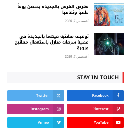
معرض الفرس بالجديدة يحتضن يوماً
علمياً وثقافيا
أغسطس 7, 2026
توقيف مشتبه فيهما بالجديدة في
قضية سرقات منازل باستعمال مفاتيح
مزورة
أغسطس 7, 2026
STAY IN TOUCH
Twitter
Facebook
Instagram
Pinterest
Vimeo
YouTube