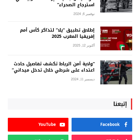
استرجاع الصحراء”
نوفمبر 6, 2024
إطلاق تطبيق “يلا” لتذاكر كأس أمم
إفريقيا المغرب 2025
أكتوبر 12, 2025
“ولاية أمن الرباط تكشف تفاصيل حادث
اعتداء على شرطي خلال تدخل ميداني”
ديسمبر 11, 2024
إتبعنا
YouTube
Facebook