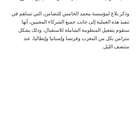
وذكر بلاغ لمؤسسة محمد الخامس للتضامن، التي تساهم في
تنفيذ هذه العملية إلى جانب جميع الشركاء المعنيين، أنها
ستقوم بتفعيل المنظومة الشاملة للاستقبال، وذلك بشكل
متزامن بكل من المغرب وفرنسا وإسبانيا وإيطاليا، عند
منتصف الليل.