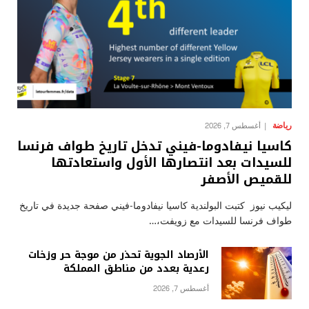
رياضة
أغسطس 7, 2026
كاسيا نيفادوما-فيني تدخل تاريخ طواف فرنسا
للسيدات بعد انتصارها الأول واستعادتها
للقميص الأصفر
ليكيب نيوز كتبت البولندية كاسيا نيفادوما-فيني صفحة جديدة في تاريخ
طواف فرنسا للسيدات مع زويفت،…
الأرصاد الجوية تحذر من موجة حر وزخات
رعدية بعدد من مناطق المملكة
أغسطس 7, 2026