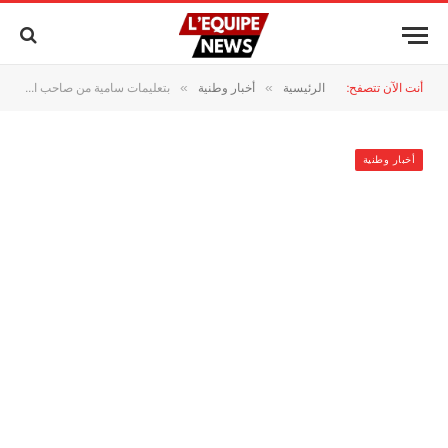
أنت الآن تتصفح:
الرئيسية
أخبار وطنية
بتعليمات سامية من صاحب الجلالة الملك محمد السادس، مؤسسة محمد الخامس للتضامن تطلق عملية “مرحبا 2026”
»
»
أخبار وطنية