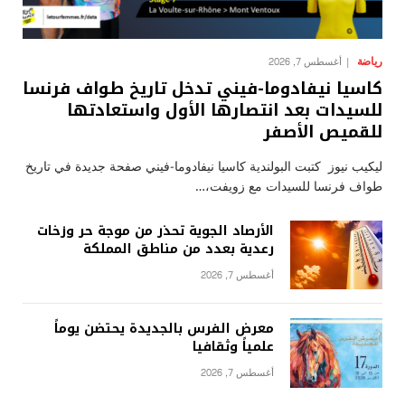
رياضة
أغسطس 7, 2026
كاسيا نيفادوما-فيني تدخل تاريخ طواف فرنسا
للسيدات بعد انتصارها الأول واستعادتها
للقميص الأصفر
ليكيب نيوز كتبت البولندية كاسيا نيفادوما-فيني صفحة جديدة في تاريخ
طواف فرنسا للسيدات مع زويفت،…
الأرصاد الجوية تحذر من موجة حر وزخات
رعدية بعدد من مناطق المملكة
أغسطس 7, 2026
معرض الفرس بالجديدة يحتضن يوماً
علمياً وثقافيا
أغسطس 7, 2026