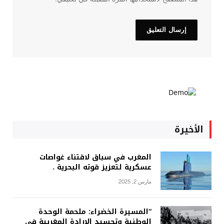
الأخيرة
المغرب في سباق لاقتناء غواصات
عسكرية لتعزيز قوته البحرية .
مارس 2, 2025
“المسيرة الخضراء: ملحمة الوحدة
الوطنية وتجسيد الإرادة المغربية في