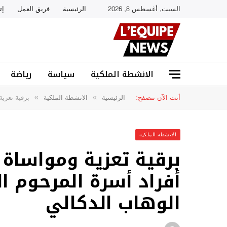
السبت, أغسطس 8, 2026
الرئيسية
فريق العمل
إت
الانشطة الملكية
سياسة
رياضة
أنت الآن تتصفح:
الرئيسية
الانشطة الملكية
برقية تعزية
»
»
الانشطة الملكية
برقية تعزية ومواساة 
أفراد أسرة المرحوم ا
الوهاب الدكالي