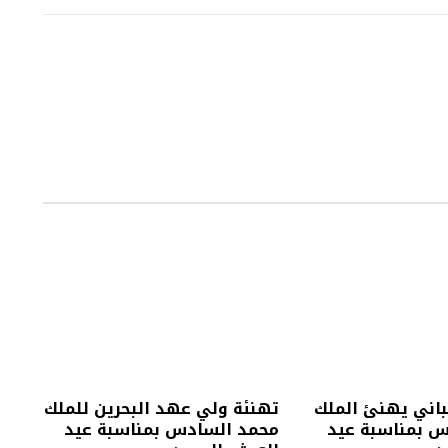
باني يهنئ الملك
تهنئة ولي عهد البحرين للملك
 بمناسبة عيد
محمد السادس بمناسبة عيد