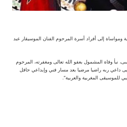
ومواساة إلى أفراد أسرة المرحوم الفنان الموسيقار عبد
لأسى، نبأ وفاة المشمول بعفو الله تعالى ومغفرته، المرحوم
 لبى داعي ربه راضيا مرضيا بعد مسار فني وإبداعي حافل
 للموسيقى المغربية والعربية”.