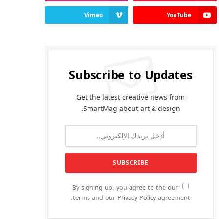
Vimeo
YouTube
Subscribe to Updates
Get the latest creative news from
SmartMag about art & design.
By signing up, you agree to the our
terms and our
Privacy Policy
agreement.