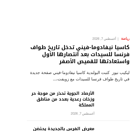
رياضة
أغسطس 7, 2026
كاسيا نيفادوما-فيني تدخل تاريخ طواف
فرنسا للسيدات بعد انتصارها الأول
واستعادتها للقميص الأصفر
ليكيب نيوز كتبت البولندية كاسيا نيفادوما-فيني صفحة جديدة
في تاريخ طواف فرنسا للسيدات مع زويفت،…
الأرصاد الجوية تحذر من موجة حر
وزخات رعدية بعدد من مناطق
المملكة
أغسطس 7, 2026
معرض الفرس بالجديدة يحتضن