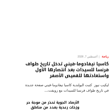
رياضة
أغسطس 7, 2026
كاسيا نيفادوما-فيني تدخل تاريخ طواف
فرنسا للسيدات بعد انتصارها الأول
واستعادتها للقميص الأصفر
ليكيب نيوز كتبت البولندية كاسيا نيفادوما-فيني صفحة جديدة
في تاريخ طواف فرنسا للسيدات مع زويفت،…
الأرصاد الجوية تحذر من موجة حر
وزخات رعدية بعدد من مناطق