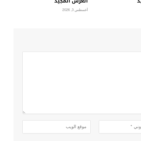
د
العرش المجيد
أغسطس 3, 2026