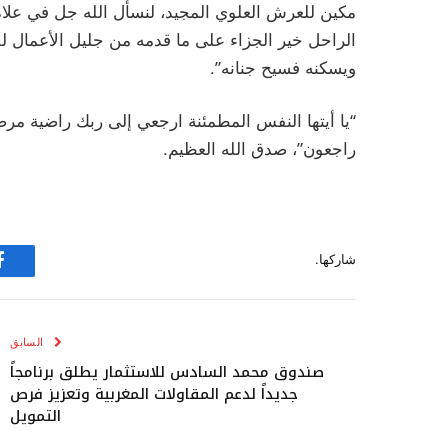
مكين للعرش العلوي المجيد، لنسأل الله جل في علا
الراحل خير الجزاء على ما قدمه من جليل الأعمال لف
ويسكنه فسيح جنانه”.
“يا أيتها النفس المطمئنة ارجعي إلى ربك راضية مرضي
راجعون”، صدق الله العظيم.
شاركها.
ف
السابق
صندوق محمد السادس للاستثمار يطلق برنامجاً
جديداً لدعم المقاولات المغربية وتعزيز فرص
التمويل