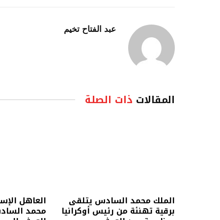
عبد الفتاح تخيم
المقالات
ذات الصلة
الملك محمد السادس يتلقى
العاهل الإس
برقية تهنئة من رئيس أوكرانيا
محمد السادس