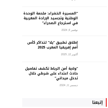
“المسيرة الخضراء: ملحمة الوحدة
الوطنية وتجسيد الإرادة المغربية
في استرجاع الصحراء”
نوفمبر 6, 2024
إطلاق تطبيق “يلا” لتذاكر كأس
أمم إفريقيا المغرب 2025
أكتوبر 12, 2025
“ولاية أمن الرباط تكشف تفاصيل
حادث اعتداء على شرطي خلال
تدخل ميداني”
ديسمبر 11, 2024
إتبعنا