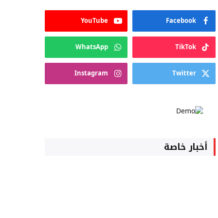
YouTube
Facebook
WhatsApp
TikTok
Instagram
Twitter
أخبار خاصة