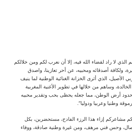
يم الذي لا راد لقضاء الله فيه، إلا أن نعرب لكم ومن خلالكم
يرة، ولكافة أصدقائه ومحبيه، عن أحر تعازينا، واصدق
الأصيل، الذي أثرى الخزانة الغنائية الوطنية لما ينيف
لخالدة، وساهم من خلالها في تطوير الأغنية المغربية
رج حدود أرض الوطن، مما جعله يحظى بحب وتقدير محبيه
وقة وطنيا وعربيا ودوليا”.
كم مشاعركم إزاء هذا الرزء الفادح، مستحضرين، بكل
لخصال، وحس فني مرهف، ومن غيرة وطنية صادقة، ووفاء