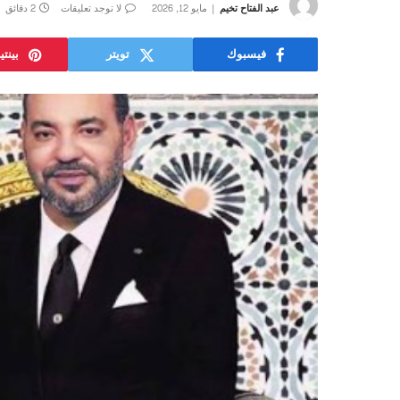
عبد الفتاح تخيم
مايو 12, 2026
لا توجد تعليقات
2 دقائق
فيسبوك
تويتر
بينت