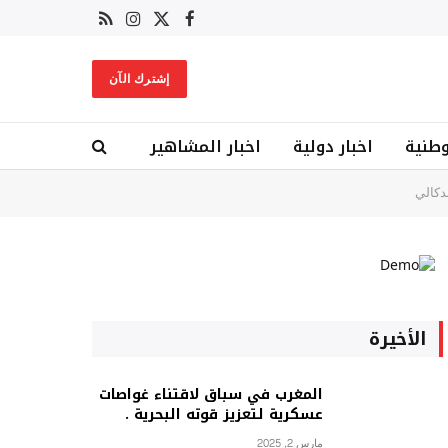
X
فيسبوك
RSS
الانستغرام
(Twitter)
إشترك الآن
وطنية
اخبار دولية
اخبار المشاهير
دكالي
الأخيرة
المغرب في سباق لاقتناء غواصات
عسكرية لتعزيز قوته البحرية .
مارس 2, 2025