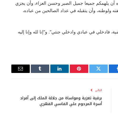
ه أن يلهمكم جميعا جميل الصبر وحسن العزاء، وأن يجزي
نه ولوطنه، وأن يتقبله في عداد الصالحين من عباده،
ة، فادخلي في عبادي وادخلي جنتي”. و”إنا لله وإنا إليه
يسبوك
تويتر
بينتيريست
لينكدإن
Tumblr
البريد
الإلكتروني
التالي
برقية تعزية ومواساة من جلالة الملك إلى أفراد
أسرة المرحوم علي الفاسي الفهري