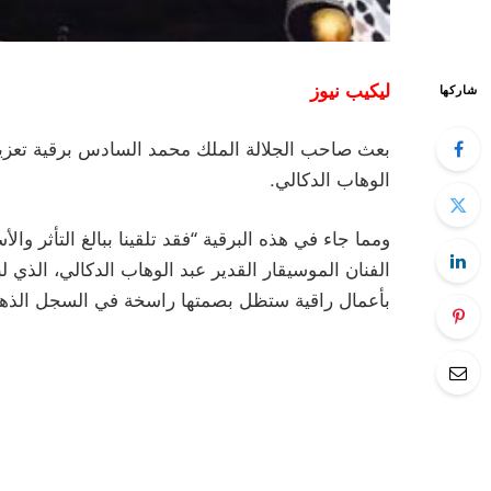
ليكيب نيوز
شاركها
بعث صاحب الجلالة الملك محمد السادس برقية تعزية 
الوهاب الدكالي.
ومما جاء في هذه البرقية “فقد تلقينا ببالغ التأثر وا
الفنان الموسيقار القدير عبد الوهاب الدكالي، الذي
بأعمال راقية ستظل بصمتها راسخة في السجل الذهبي