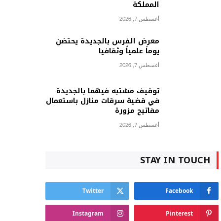
المملكة
أغسطس 7, 2026
معرض الفرس بالجديدة يحتضن
يوماً علمياً وثقافيا
أغسطس 7, 2026
توقيف مشتبه فيهما بالجديدة
في قضية سرقات منازل باستعمال
مفاتيح مزورة
أغسطس 7, 2026
STAY IN TOUCH
Twitter
Facebook
Instagram
Pinterest