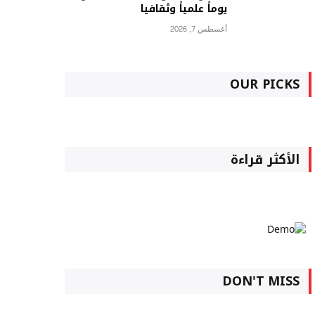
يوماً علمياً وثقافيا
أغسطس 7, 2026
OUR PICKS
الأكثر قراءة
DON'T MISS