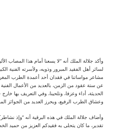
وأكد جلالة الملك أنه “لا يسعنا أمام هذا المصاب الأل
لسائر أهل الفقيد المبرور وذويه، ولأسرته الفنية الكب
مشاعر مواساتنا في فقدان أحد أعمدة الطرب المغربي 
عن ستة عقود من الزمن، بالعديد من الأعمال الفنية ا
الحديثة، أداء وعزفا، وتلحينا، وفي التعريف بها خا
وعشاق الطرب الرفيع، ويحرز العديد من الجوائز المرم
وأضاف جلالة الملك في هذه البرقية أنه “وإذ نشاطر
تقدير، ما كان يتحلى به فقيدكم العزيز من حميد ا