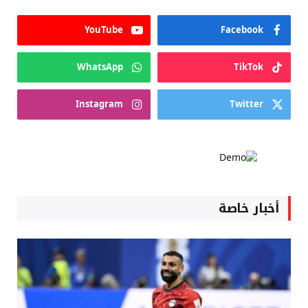
YouTube
Facebook
WhatsApp
TikTok
Instagram
Twitter
أخبار خاصة