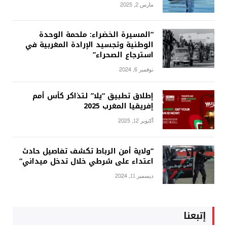
مارس 2, 2025
“المسيرة الخضراء: ملحمة الوحدة
الوطنية وتجسيد الإرادة المغربية في
استرجاع الصحراء”
نوفمبر 6, 2024
إطلاق تطبيق “يلا” لتذاكر كأس أمم
إفريقيا المغرب 2025
أكتوبر 12, 2025
“ولاية أمن الرباط تكشف تفاصيل حادث
اعتداء على شرطي خلال تدخل ميداني”
ديسمبر 11, 2024
إتبعنا