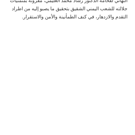
التهاني لفخامة الدكتور رشاد محمد العليمي، مقرونة بمتمنيات
جلالته للشعب اليمني الشقيق بتحقيق ما يصبو إليه من اطراد
التقدم والازدهار، في كنف الطمأنينة والأمن والاستقرار.