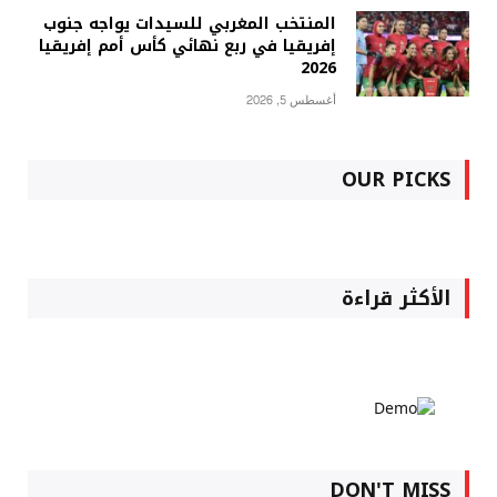
المنتخب المغربي للسيدات يواجه جنوب
إفريقيا في ربع نهائي كأس أمم إفريقيا
2026
أغسطس 5, 2026
OUR PICKS
الأكثر قراءة
DON'T MISS