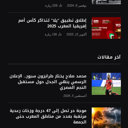
نوفمبر 6, 2024
228
زيارة
إطلاق تطبيق “يلا” لتذاكر كأس أمم
إفريقيا المغرب 2025
أكتوبر 12, 2025
158
زيارة
آخر مقالات
محمد صلاح يختار طرابزون سبور.. الإعلان
الرسمي ينهي الجدل حول مستقبل
النجم المصري
أغسطس 5, 2026
موجة حر تصل إلى 47 درجة وزخات رعدية
مرتقبة بعدد من مناطق المغرب حتى
الجمعة