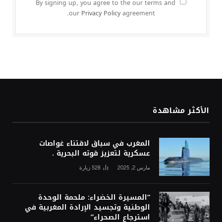
By signing up, you agree to the our terms and
our
Privacy Policy
agreement.
الأكثر مشاهدة
المغرب في سباق لاقتناء غواصات
عسكرية لتعزيز قوته البحرية .
مارس 2, 2025
528
زيارة
“المسيرة الخضراء: ملحمة الوحدة
الوطنية وتجسيد الإرادة المغربية في
استرجاع الصحراء”