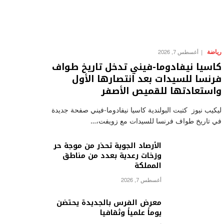
رياضة
أغسطس 7, 2026
كاسيا نيفادوما-فيني تدخل تاريخ طواف
فرنسا للسيدات بعد انتصارها الأول
واستعادتها للقميص الأصفر
ليكيب نيوز كتبت البولندية كاسيا نيفادوما-فيني صفحة جديدة
في تاريخ طواف فرنسا للسيدات مع زويفت،…
الأرصاد الجوية تحذر من موجة حر
وزخات رعدية بعدد من مناطق
المملكة
أغسطس 7, 2026
معرض الفرس بالجديدة يحتضن
يوماً علمياً وثقافيا