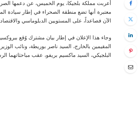
معتبرة أنها تضع منطقة الصحراء في إطار سيادة الم
الآن فصاعداً، على المستويين الدبلوماسي والاقتصادي
وجاء هذا الإعلان في إطار بيان مشترك وُقع ببروكسيل
المقيمين بالخارج، السيد ناصر بوريطة، ونائب الوزير ا
البلجيكي، السيد ماكسيم بريفو، عقب مباحثاتهما الر