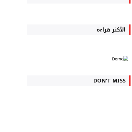
الأكثر قراءة
DON'T MISS