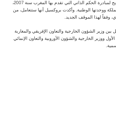
أعربت مملكة بلجيكا، يوم الخميس، عن دعمها الصريح لمبادرة الحكم الذاتي التي تقدم بها المغرب سنة 2007،
ملكة ووحدتها الوطنية. وأكدت بروكسيل أنها ستتعامل، من
، وفقاً لهذا الموقف الجديد.
 بين وزير الشؤون الخارجية والتعاون الإفريقي والمغاربة
لأول ووزير الخارجية والشؤون الأوروبية والتعاون الإنمائي
سمية.