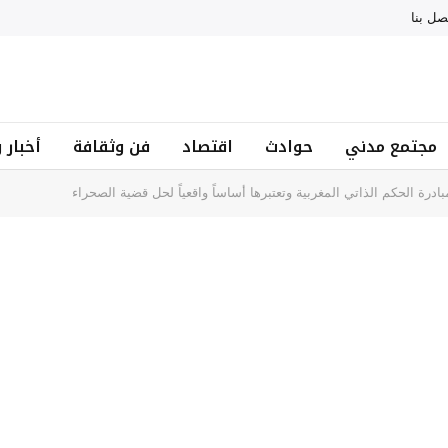
صل بنا
مجتمع مدني
حوادث
اقتصاد
فن وثقافة
أخبار 
بادرة الحكم الذاتي المغربية وتعتبرها أساساً واقعياً لحل قضية الصحراء