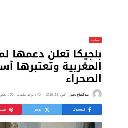
سياسة
بلجيكا تعلن دعمها لمب
المغربية وتعتبرها أسا
الصحراء
عبد الفتاح تخيم
أكتوبر 23, 2025
لا توجد تعليقات
1 دقائق
فيسبوك
تويتر
بينت