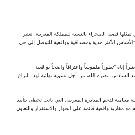
لتي تمثلها قضية الصحراء بالنسبة للمملكة المغربية، تعتبر
ادرة الحكم الذاتي التي قدمها المغرب سنة 2007 “الأساس الأكثر جدية ومصداقية وواقعية للتوصل إلى حل
 إياه “تطوراً ملموساً واعترافاً واضحاً بواقعية
 السادس، نصره الله، من أجل تسوية نهائية لهذا النزاع
 متنامية لدعم المبادرة المغربية، التي باتت تحظى بتأييد
مع مقاربة واقعية قائمة على الحوار والاستقرار والتعاون