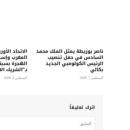
ناصر بوريطة يمثل الملك محمد
الاتحاد الأو
السادس في حفل تنصيب
المغرب وإسبا
الرئيس الكولومبي الجديد
الهجرة بسبت
بكالي
بـ”الشريك ال
أغسطس 7, 2026
أغسطس 3, 2026
اترك تعليقاً