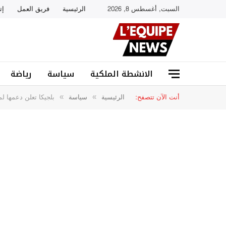
السبت, أغسطس 8, 2026
الرئيسية
فريق العمل
إت
الانشطة الملكية
سياسة
رياضة
أنت الآن تتصفح:
الرئيسية
سياسة
بلجيكا تعلن دعمها لم
»
»