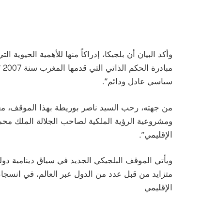
وأكد البيان أن بلجيكا، إدراكاً منها للأهمية الحيوية ا
مب
سياسي عادل ودائم”.
من جهته، رحب السيد ناصر بوريطة بهذا الموقف، معتبراً
ومشروعية الرؤية الملكية لصاحب الجلالة الملك محمد
الإقليمي”.
ويأتي الموقف البلجيكي الجديد في سياق دينامية دولية
متزايد من قبل عدد من الدول عبر العالم، في انسجام 
الإقليمي