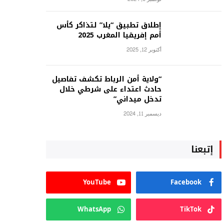
إطلاق تطبيق “يلا” لتذاكر كأس
أمم إفريقيا المغرب 2025
أكتوبر 12, 2025
“ولاية أمن الرباط تكشف تفاصيل
حادث اعتداء على شرطي خلال
تدخل ميداني”
ديسمبر 11, 2024
إتبعنا
YouTube
Facebook
WhatsApp
TikTok