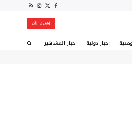
X
فيسبوك
RSS
الانستغرام
(Twitter)
إشترك الآن
وطنية
اخبار دولية
اخبار المشاهير