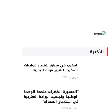
الأخيرة
المغرب في سباق لاقتناء غواصات
عسكرية لتعزيز قوته البحرية .
مارس 2, 2025
“المسيرة الخضراء: ملحمة الوحدة
الوطنية وتجسيد الإرادة المغربية
في استرجاع الصحراء”
نوفمبر 6, 2024