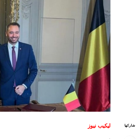
ليكيب نيوز
شاركها