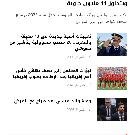
ويتجاوز 11 مليون حاوية
ليكيب نيوز واصل مركب طنجة المتوسط خلال سنة 2025 ترسيخ
موقعه كواحد من أبرز الموانئ…
تعيينات أمنية جديدة في 13 مدينة
بالمغرب.. 20 منصب مسؤولية بتأشير من
حموشي
أغسطس 9, 2026
لبؤات الأطلس إلى نصف نهائي كأس
أمم إفريقيا بعد الإطاحة بجنوب إفريقيا
أغسطس 9, 2026
وفاة والد ميسي بعد صراع مع المرض
أغسطس 9, 2026