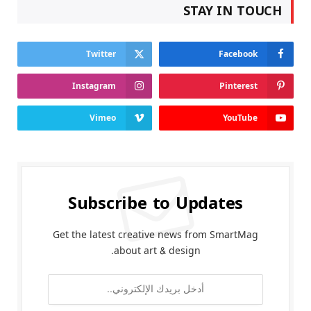
STAY IN TOUCH
Twitter
Facebook
Instagram
Pinterest
Vimeo
YouTube
Subscribe to Updates
Get the latest creative news from SmartMag
about art & design.