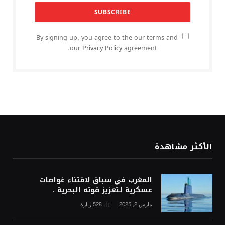
By signing up, you agree to the our terms and
our
Privacy Policy
agreement.
الأكثر مشاهدة
المغرب في سباق لاقتناء غواصات
عسكرية لتعزيز قوته البحرية .
مارس 2, 2025
528
زيارة