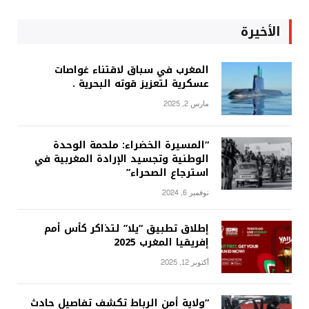
الأخيرة
المغرب في سباق لاقتناء غواصات
عسكرية لتعزيز قوته البحرية .
مارس 2, 2025
“المسيرة الخضراء: ملحمة الوحدة
الوطنية وتجسيد الإرادة المغربية في
استرجاع الصحراء”
نوفمبر 6, 2024
إطلاق تطبيق “يلا” لتذاكر كأس أمم
إفريقيا المغرب 2025
أكتوبر 12, 2025
“ولاية أمن الرباط تكشف تفاصيل حادث