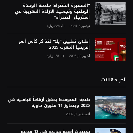
“المسيرة الخضراء: ملحمة الوحدة
الوطنية وتجسيد الإرادة المغربية في
استرجاع الصحراء”
نوفمبر 6, 2024
228
زيارة
إطلاق تطبيق “يلا” لتذاكر كأس أمم
إفريقيا المغرب 2025
أكتوبر 12, 2025
158
زيارة
آخر مقالات
طنجة المتوسط يحقق أرقاماً قياسية في
2025 ويتجاوز 11 مليون حاوية
أغسطس 9, 2026
تعيينات أمنية جديدة في 13 مدينة