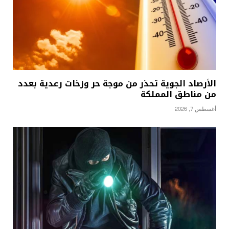
الأرصاد الجوية تحذر من موجة حر وزخات رعدية بعدد
من مناطق المملكة
أغسطس 7, 2026