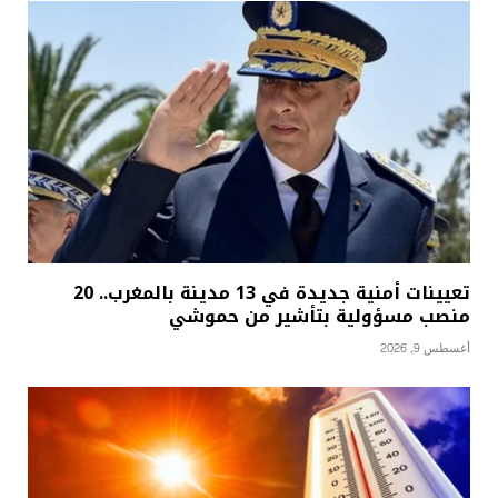
تعيينات أمنية جديدة في 13 مدينة بالمغرب.. 20
منصب مسؤولية بتأشير من حموشي
أغسطس 9, 2026