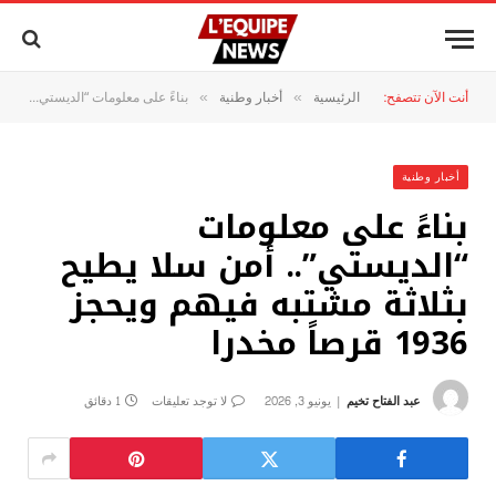
أنت الآن تتصفح:
الرئيسية
أخبار وطنية
بناءً على معلومات “الديستي”.. أمن سلا يطيح بثلاثة مشتبه فيهم ويحجز 1936 قرصاً مخدرا
»
»
أخبار وطنية
بناءً على معلومات
“الديستي”.. أمن سلا يطيح
بثلاثة مشتبه فيهم ويحجز
1936 قرصاً مخدرا
عبد الفتاح تخيم
يونيو 3, 2026
لا توجد تعليقات
1 دقائق