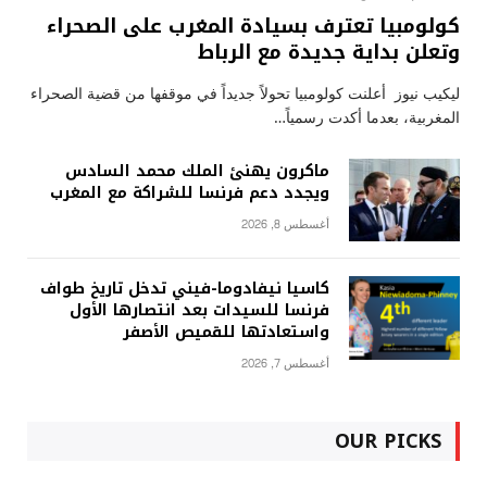
كولومبيا تعترف بسيادة المغرب على الصحراء
وتعلن بداية جديدة مع الرباط
ليكيب نيوز أعلنت كولومبيا تحولاً جديداً في موقفها من قضية الصحراء
المغربية، بعدما أكدت رسمياً…
ماكرون يهنئ الملك محمد السادس
ويجدد دعم فرنسا للشراكة مع المغرب
أغسطس 8, 2026
كاسيا نيفادوما-فيني تدخل تاريخ طواف
فرنسا للسيدات بعد انتصارها الأول
واستعادتها للقميص الأصفر
أغسطس 7, 2026
OUR PICKS