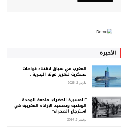
الأخيرة
المغرب في سباق لاقتناء غواصات
عسكرية لتعزيز قوته البحرية .
مارس 2, 2025
“المسيرة الخضراء: ملحمة الوحدة
الوطنية وتجسيد الإرادة المغربية في
استرجاع الصحراء”
نوفمبر 6, 2024