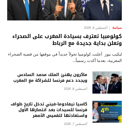
سياسة
أغسطس 8, 2026
كولومبيا تعترف بسيادة المغرب على الصحراء
وتعلن بداية جديدة مع الرباط
ليكيب نيوز أعلنت كولومبيا تحولاً جديداً في موقفها من قضية الصحراء
المغربية، بعدما أكدت رسمياً…
ماكرون يهنئ الملك محمد السادس
ويجدد دعم فرنسا للشراكة مع المغرب
أغسطس 8, 2026
كاسيا نيفادوما-فيني تدخل تاريخ طواف
فرنسا للسيدات بعد انتصارها الأول
واستعادتها للقميص الأصفر
أغسطس 7, 2026