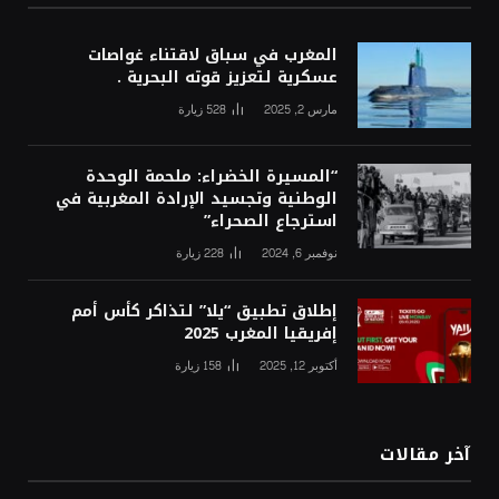
المغرب في سباق لاقتناء غواصات
عسكرية لتعزيز قوته البحرية .
مارس 2, 2025
528
زيارة
“المسيرة الخضراء: ملحمة الوحدة
الوطنية وتجسيد الإرادة المغربية في
استرجاع الصحراء”
نوفمبر 6, 2024
228
زيارة
إطلاق تطبيق “يلا” لتذاكر كأس أمم
إفريقيا المغرب 2025
أكتوبر 12, 2025
158
زيارة
آخر مقالات