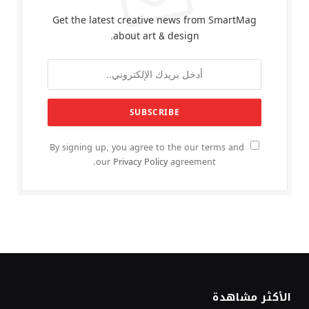
Get the latest creative news from SmartMag
about art & design.
By signing up, you agree to the our terms and
our
Privacy Policy
agreement.
الأكثر مشاهدة