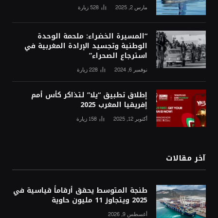
مارس 2, 2025
528
زيارة
“المسيرة الخضراء: ملحمة الوحدة
الوطنية وتجسيد الإرادة المغربية في
استرجاع الصحراء”
نوفمبر 6, 2024
228
زيارة
إطلاق تطبيق “يلا” لتذاكر كأس أمم
إفريقيا المغرب 2025
أكتوبر 12, 2025
158
زيارة
آخر مقالات
طنجة المتوسط يحقق أرقاماً قياسية في
2025 ويتجاوز 11 مليون حاوية
أغسطس 9, 2026