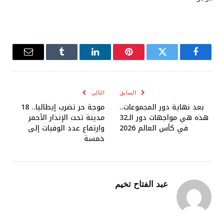
فيسبوك
تويتر
بينتيريست
لينكدإن
Tumblr
البريد
الإلكترو
السابق
التالي
بعد نهاية دور المجموعات..
موجة حر تضرب إيطاليا.. 18
هذه هي مواجهات دور الـ32
مدينة تحت الإنذار الأحمر
في كأس العالم 2026
وارتفاع عدد الوفيات إلى
خمسة
عبد الفتاح تخيم