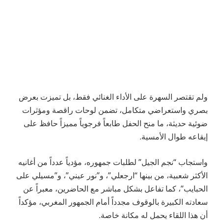
ولم تقتصر السهرة على الأداء الغنائي فقط، بل تميزت بعرض
بصري واستعراضي متكامل، تضمن لوحات راقصة ومؤثرات
ضوئية حديثة، ما منح الحفل طابعاً فرجوياً مميزاً حافظ على
إيقاعه طوال الأمسية.
واستجاب “نجم الجيل” لطلبات جمهوره، مؤدياً عدداً من أغانيه
الأكثر شعبية، من بينها “ارجعلي”، و”نور عيني”، و”مسيلي على
الحبايب”، كما تفاعل بشكل مباشر مع الحاضرين، معبراً عن
سعادته الكبيرة بالوقوف مجدداً أمام الجمهور المغربي، مؤكداً
أن هذا اللقاء يحمل له مكانة خاصة.