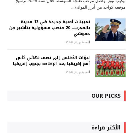
ليكيب نيوز واصل مركب طنجة المتوسط خلال سنة 2025 ترسيخ
موقعه كواحد من أبرز الموانئ…
تعيينات أمنية جديدة في 13 مدينة
بالمغرب.. 20 منصب مسؤولية بتأشير من
حموشي
أغسطس 9, 2026
لبؤات الأطلس إلى نصف نهائي كأس
أمم إفريقيا بعد الإطاحة بجنوب إفريقيا
أغسطس 9, 2026
OUR PICKS
الأكثر قراءة