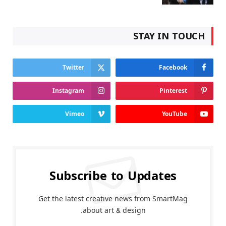
STAY IN TOUCH
Twitter
Facebook
Instagram
Pinterest
Vimeo
YouTube
Subscribe to Updates
Get the latest creative news from SmartMag
about art & design.