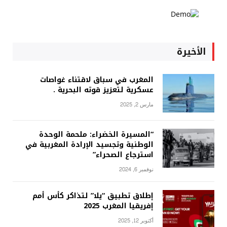
الأخيرة
المغرب في سباق لاقتناء غواصات
عسكرية لتعزيز قوته البحرية .
مارس 2, 2025
“المسيرة الخضراء: ملحمة الوحدة
الوطنية وتجسيد الإرادة المغربية في
استرجاع الصحراء”
نوفمبر 6, 2024
إطلاق تطبيق “يلا” لتذاكر كأس أمم
إفريقيا المغرب 2025
أكتوبر 12, 2025