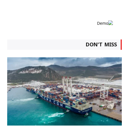
DON'T MISS