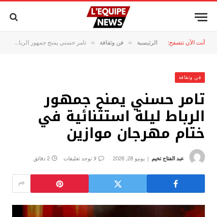
أنت الآن تتصفح:
الرئيسية
فن وثقافة
تامر حسني يمنح جمهور الرباط ليلة استثنائية في ختام مهرجان موازين
»
»
فن وثقافة
تامر حسني يمنح جمهور
الرباط ليلة استثنائية في
ختام مهرجان موازين
عبد الفتاح تخيم
يونيو 28, 2026
لا توجد تعليقات
2 دقائق