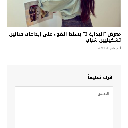
معرض “البداية 3” يسلط الضوء على إبداعات فنانين
تشكيليين شباب
أغسطس 4, 2026
اترك تعليقاً