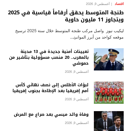
اقتصاد
أغسطس 9, 2026
طنجة المتوسط يحقق أرقاماً قياسية في 2025
ويتجاوز 11 مليون حاوية
ليكيب نيوز واصل مركب طنجة المتوسط خلال سنة 2025 ترسيخ
موقعه كواحد من أبرز الموانئ…
تعيينات أمنية جديدة في 13 مدينة
بالمغرب.. 20 منصب مسؤولية بتأشير من
حموشي
أغسطس 9, 2026
لبؤات الأطلس إلى نصف نهائي كأس
أمم إفريقيا بعد الإطاحة بجنوب إفريقيا
أغسطس 9, 2026
وفاة والد ميسي بعد صراع مع المرض
أغسطس 9, 2026