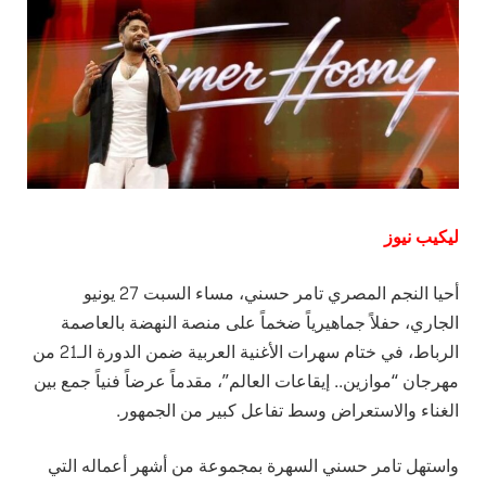
ليكيب نيوز
أحيا النجم المصري تامر حسني، مساء السبت 27 يونيو
الجاري، حفلاً جماهيرياً ضخماً على منصة النهضة بالعاصمة
الرباط، في ختام سهرات الأغنية العربية ضمن الدورة الـ21 من
مهرجان “موازين.. إيقاعات العالم”، مقدماً عرضاً فنياً جمع بين
الغناء والاستعراض وسط تفاعل كبير من الجمهور.
واستهل تامر حسني السهرة بمجموعة من أشهر أعماله التي