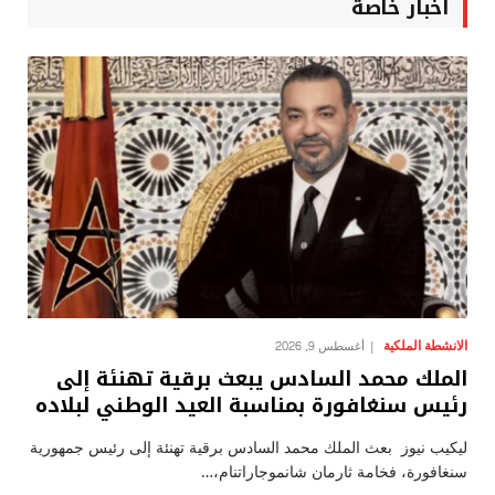
أخبار خاصة
الانشطة الملكية
أغسطس 9, 2026
الملك محمد السادس يبعث برقية تهنئة إلى
رئيس سنغافورة بمناسبة العيد الوطني لبلاده
ليكيب نيوز بعث الملك محمد السادس برقية تهنئة إلى رئيس جمهورية
سنغافورة، فخامة ثارمان شانموجاراتنام،…