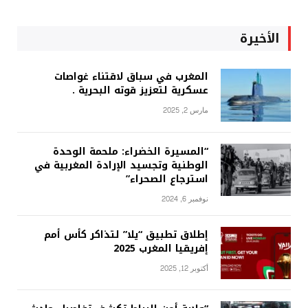
الأخيرة
المغرب في سباق لاقتناء غواصات
عسكرية لتعزيز قوته البحرية .
مارس 2, 2025
“المسيرة الخضراء: ملحمة الوحدة
الوطنية وتجسيد الإرادة المغربية في
استرجاع الصحراء”
نوفمبر 6, 2024
إطلاق تطبيق “يلا” لتذاكر كأس أمم
إفريقيا المغرب 2025
أكتوبر 12, 2025