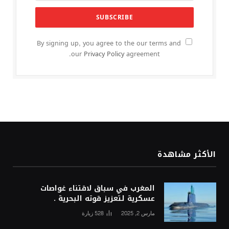
By signing up, you agree to the our terms and
our
Privacy Policy
agreement.
الأكثر مشاهدة
المغرب في سباق لاقتناء غواصات
عسكرية لتعزيز قوته البحرية .
مارس 2, 2025
528
زيارة