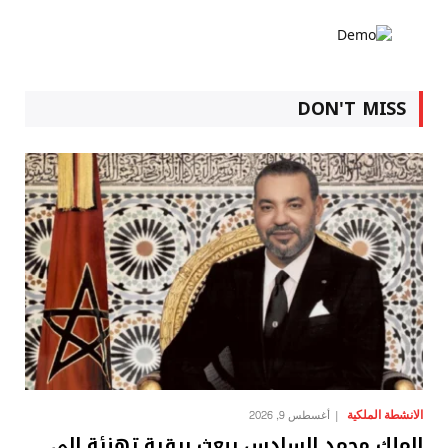
DON'T MISS
الانشطة الملكية
أغسطس 9, 2026
الملك محمد السادس يبعث برقية تهنئة إلى