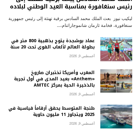
رئيس سنغافورة بمناسبة العيد الوطني لبلاده
ليكيب نيوز بعث الملك محمد السادس برقية تهنئة إلى رئيس جمهورية
سنغافورة، فخامة ثارمان شانموجاراتنام،…
عماد بوشجدة يتوج بذهبية 800 متر في
بطولة العالم لألعاب القوى تحت 20 سنة
أغسطس 9, 2026
المغرب وأمريكا تختبران صاروخ
«Anthem» بعيد المدى في أول تجربة
بالذخيرة الحية بمركز AMTEC
أغسطس 9, 2026
طنجة المتوسط يحقق أرقاماً قياسية في
2025 ويتجاوز 11 مليون حاوية
أغسطس 9, 2026