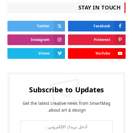
STAY IN TOUCH
Twitter
Facebook
Instagram
Pinterest
Vimeo
YouTube
Subscribe to Updates
Get the latest creative news from SmartMag
about art & design.