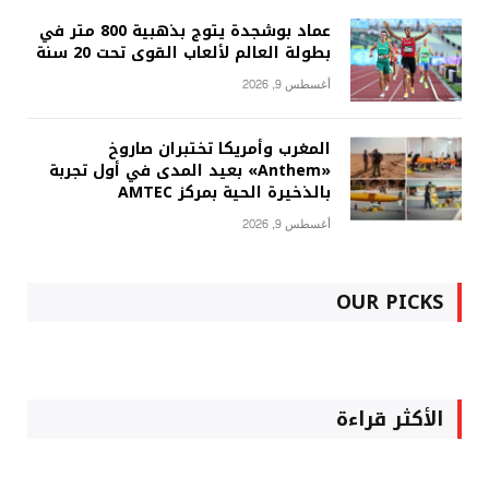
عماد بوشجدة يتوج بذهبية 800 متر في
بطولة العالم لألعاب القوى تحت 20 سنة
أغسطس 9, 2026
المغرب وأمريكا تختبران صاروخ
«Anthem» بعيد المدى في أول تجربة
بالذخيرة الحية بمركز AMTEC
أغسطس 9, 2026
OUR PICKS
الأكثر قراءة