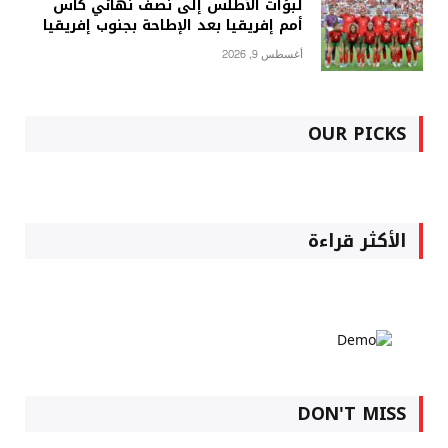
لبؤات الأطلس إلى نصف نهائي كأس
أمم إفريقيا بعد الإطاحة بجنوب إفريقيا
أغسطس 9, 2026
OUR PICKS
الأكثر قراءة
DON'T MISS