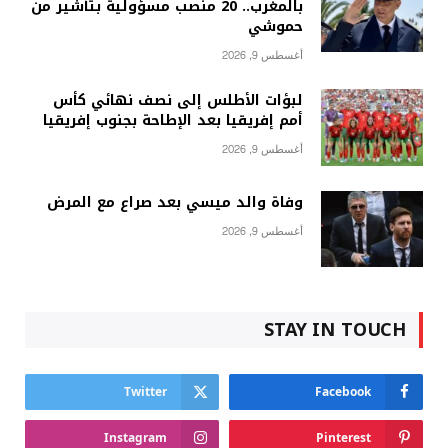
بالمغرب.. 20 منصب مسؤولية بتأشير من
حموشي
أغسطس 9, 2026
لبؤات الأطلس إلى نصف نهائي كأس
أمم إفريقيا بعد الإطاحة بجنوب إفريقيا
أغسطس 9, 2026
وفاة والد ميسي بعد صراع مع المرض
أغسطس 9, 2026
STAY IN TOUCH
Twitter
Facebook
Instagram
Pinterest