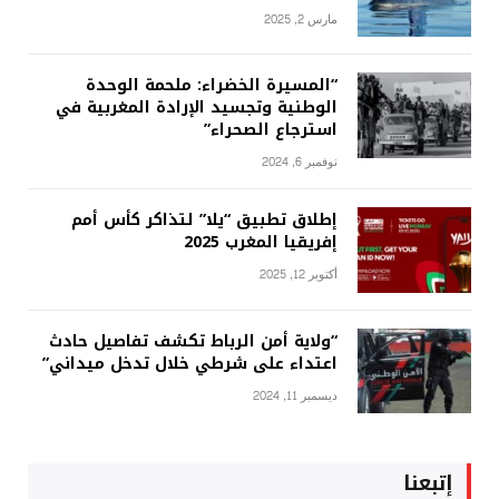
مارس 2, 2025
“المسيرة الخضراء: ملحمة الوحدة
الوطنية وتجسيد الإرادة المغربية في
استرجاع الصحراء”
نوفمبر 6, 2024
إطلاق تطبيق “يلا” لتذاكر كأس أمم
إفريقيا المغرب 2025
أكتوبر 12, 2025
“ولاية أمن الرباط تكشف تفاصيل حادث
اعتداء على شرطي خلال تدخل ميداني”
ديسمبر 11, 2024
إتبعنا