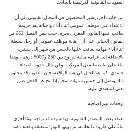
العقوبات القانونية المرتبطة بالحادث
من جانب آخر، يشير المختصون في المجال القانوني إلى أن
الاعتداء على موظف عمومي أثناء أداء واجباته يعد جريمة
يعاقب عليها القانون المغربي بحزم. حيث ينص الفصل 263 من
القانون الجنائي على أن “إهانة موظف عمومي أو رجل سلطة
أثناء أداء مهامه يعاقب عليها بالحبس من شهر إلى سنتين،
بالإضافة إلى غرامة مالية تتراوح بين 250 و5000 درهم”، وهذا
بناءً على طبيعة الفعل المرتكب. وفي حال حدوث اعتداء
جسدي، كما هو الحال في هذه الواقعة، فإن العقوبة قد تتجاوز
ذلك وتصل إلى خمس سنوات سجن إذا نتج عن الفعل ضرر
بدني للمعتدى عليه.
توقعات تهم إضافية
تعتقد بعض المصادر القانونية أن السيدة قد تواجه تهمًا أخرى
بناءً على ظروف الحادثة، من بينها التهم المتعلقة بالعنف ضد