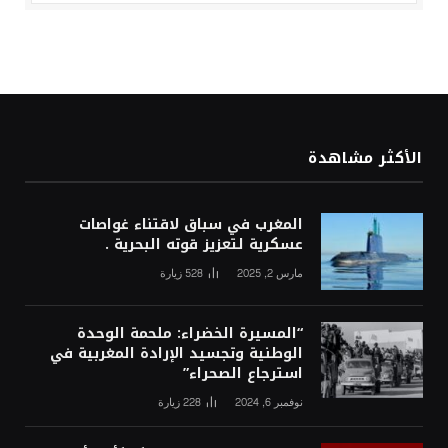
الأكثر مشاهدة
المغرب في سباق لاقتناء غواصات
عسكرية لتعزيز قوته البحرية .
مارس 2, 2025
528
زيارة
“المسيرة الخضراء: ملحمة الوحدة
الوطنية وتجسيد الإرادة المغربية في
استرجاع الصحراء”
نوفمبر 6, 2024
228
زيارة