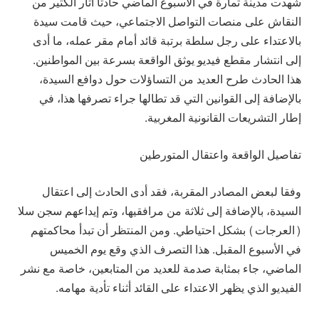
شهدت مدينة تمارة في الأسبوع الماضي حادثًا أثار الكثير من
النقاش على منصات التواصل الاجتماعي، حيث قامت سيدة
بالاعتداء على رجل سلطة برتبة قائد أمام مقر عمله، ما أدى
إلى انتشار مقطع فيديو يوثق الواقعة بسرعة بين المواطنين.
هذا الحادث طرح العديد من التساؤلات حول دوافع السيدة،
بالإضافة إلى القوانين التي قد تطالها جراء تصرفها هذا، في
إطار التشريعات القانونية المغربية.
تفاصيل الواقعة واعتقال المتورطين
وفقا لبعض المصادر المقربة، فقد أدى الحادث إلى اعتقال
السيدة، بالإضافة إلى ثلاثة من مرافقيها، وتم إيداعهم سجن سلا
(العرجات) بشكل احتياطي. ومن المنتظر أن تبدأ محاكمتهم
في الأسبوع المقبل. هذا التصرف الذي وقع يوم الخميس
الماضي، جاء بمثابة صدمة للعديد من المتابعين، خاصة مع نشر
الفيديو الذي يظهر الاعتداء على القائد أثناء تأدية مهامه.