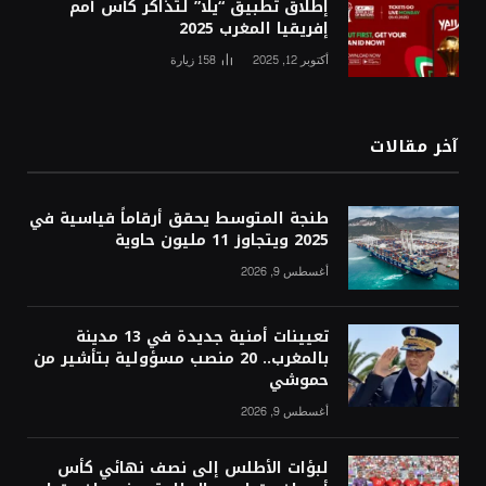
إطلاق تطبيق “يلا” لتذاكر كأس أمم
إفريقيا المغرب 2025
أكتوبر 12, 2025
158
زيارة
آخر مقالات
طنجة المتوسط يحقق أرقاماً قياسية في
2025 ويتجاوز 11 مليون حاوية
أغسطس 9, 2026
تعيينات أمنية جديدة في 13 مدينة
بالمغرب.. 20 منصب مسؤولية بتأشير من
حموشي
أغسطس 9, 2026
لبؤات الأطلس إلى نصف نهائي كأس