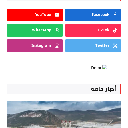
YouTube
Facebook
WhatsApp
TikTok
Instagram
Twitter
أخبار خاصة