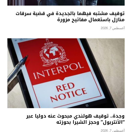
توقيف مشتبه فيهما بالجديدة في قضية سرقات
منازل باستعمال مفاتيح مزورة
أغسطس 7, 2026
وجدة.. توقيف هولندي مبحوث عنه دوليا عبر
“الأنتربول” وحجز الشيرا بحوزته
أغسطس 7, 2026