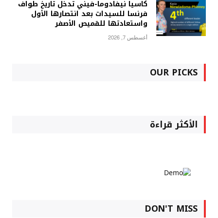
كاسيا نيفادوما-فيني تدخل تاريخ طواف
فرنسا للسيدات بعد انتصارها الأول
واستعادتها للقميص الأصفر
أغسطس 7, 2026
OUR PICKS
الأكثر قراءة
DON'T MISS