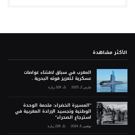
الأكثر مشاهدة
المغرب في سباق لاقتناء غواصات
عسكرية لتعزيز قوته البحرية .
مارس 2, 2025
528
زيارة
“المسيرة الخضراء: ملحمة الوحدة
الوطنية وتجسيد الإرادة المغربية في
استرجاع الصحراء”
نوفمبر 6, 2024
228
زيارة