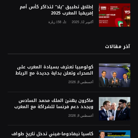
إطلاق تطبيق “يلا” لتذاكر كأس أمم
إفريقيا المغرب 2025
أكتوبر 12, 2025
158
زيارة
آخر مقالات
كولومبيا تعترف بسيادة المغرب على
الصحراء وتعلن بداية جديدة مع الرباط
أغسطس 8, 2026
ماكرون يهنئ الملك محمد السادس
ويجدد دعم فرنسا للشراكة مع المغرب
أغسطس 8, 2026
كاسيا نيفادوما-فيني تدخل تاريخ طواف