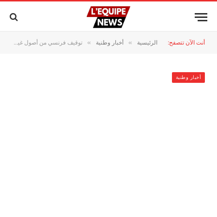
أنت الآن تتصفح:
الرئيسية
أخبار وطنية
توقيف فرنسي من أصول غينية مبحوث عنه دوليا بمطار محمد الخامس
»
»
أخبار وطنية