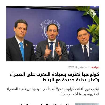
سياسة
أغسطس 8, 2026
كولومبيا تعترف بسيادة المغرب على الصحراء
وتعلن بداية جديدة مع الرباط
ليكيب نيوز أعلنت كولومبيا تحولاً جديداً في موقفها من قضية الصحراء
المغربية، بعدما أكدت رسمياً…