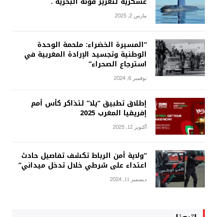
عسكرية لتعزيز قوته البحرية .
مارس 2, 2025
“المسيرة الخضراء: ملحمة الوحدة
الوطنية وتجسيد الإرادة المغربية في
استرجاع الصحراء”
نوفمبر 6, 2024
إطلاق تطبيق “يلا” لتذاكر كأس أمم
إفريقيا المغرب 2025
أكتوبر 12, 2025
“ولاية أمن الرباط تكشف تفاصيل حادث
اعتداء على شرطي خلال تدخل ميداني”
ديسمبر 11, 2024