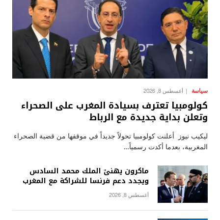
سياسة
أغسطس 8, 2026
كولومبيا تعترف بسيادة المغرب على الصحراء
وتعلن بداية جديدة مع الرباط
ليكيب نيوز أعلنت كولومبيا تحولاً جديداً في موقفها من قضية الصحراء
المغربية، بعدما أكدت رسمياً…
ماكرون يهنئ الملك محمد السادس
ويجدد دعم فرنسا للشراكة مع المغرب
أغسطس 8, 2026