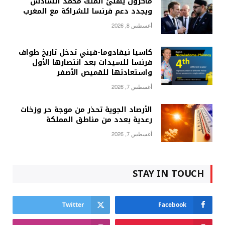
ماكرون يهنئ الملك محمد السادس
ويجدد دعم فرنسا للشراكة مع المغرب
أغسطس 8, 2026
كاسيا نيفادوما-فيني تدخل تاريخ طواف
فرنسا للسيدات بعد انتصارها الأول
واستعادتها للقميص الأصفر
أغسطس 7, 2026
الأرصاد الجوية تحذر من موجة حر وزخات
رعدية بعدد من مناطق المملكة
أغسطس 7, 2026
STAY IN TOUCH
Twitter
Facebook