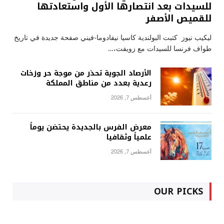
للسيدات بعد انتصارها الأول واستعادتها
للقميص الأصفر
ليكيب نيوز كتبت البولندية كاسيا نيفادوما-فيني صفحة جديدة في تاريخ
طواف فرنسا للسيدات مع زويفت،…
الأرصاد الجوية تحذر من موجة حر وزخات
رعدية بعدد من مناطق المملكة
أغسطس 7, 2026
معرض الفرس بالجديدة يحتضن يوماً
علمياً وثقافيا
أغسطس 7, 2026
OUR PICKS