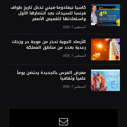
كاسيا نيفادوما-فيني تدخل تاريخ طواف
فرنسا للسيدات بعد انتصارها الأول
واستعادتها للقميص الأصفر
أغسطس 7, 2026
الأرصاد الجوية تحذر من موجة حر وزخات
رعدية بعدد من مناطق المملكة
أغسطس 7, 2026
معرض الفرس بالجديدة يحتضن يوماً
علمياً وثقافيا
أغسطس 7, 2026