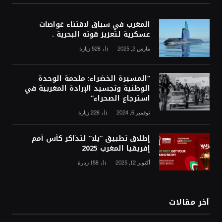
المغرب في سباق لاقتناء غواصات
عسكرية لتعزيز قوته البحرية .
مارس 2, 2025
528
زيارة
“المسيرة الخضراء: ملحمة الوحدة
الوطنية وتجسيد الإرادة المغربية في
استرجاع الصحراء”
نوفمبر 6, 2024
228
زيارة
إطلاق تطبيق “يلا” لتذاكر كأس أمم
إفريقيا المغرب 2025
أكتوبر 12, 2025
158
زيارة
آخر مقالات