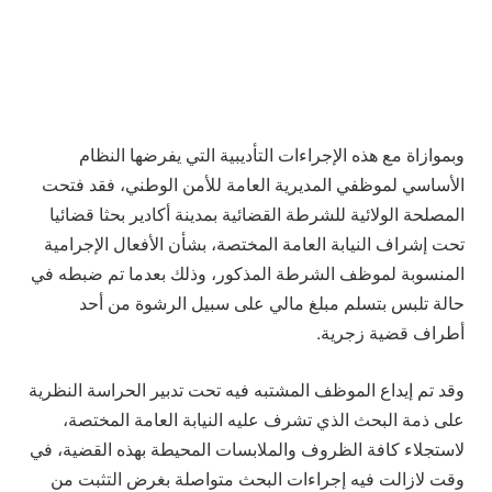
وبموازاة مع هذه الإجراءات التأديبية التي يفرضها النظام
الأساسي لموظفي المديرية العامة للأمن الوطني، فقد فتحت
المصلحة الولائية للشرطة القضائية بمدينة أكادير بحثا قضائيا
تحت إشراف النيابة العامة المختصة، بشأن الأفعال الإجرامية
المنسوبة لموظف الشرطة المذكور، وذلك بعدما تم ضبطه في
حالة تلبس بتسلم مبلغ مالي على سبيل الرشوة من أحد
أطراف قضية زجرية.
وقد تم إيداع الموظف المشتبه فيه تحت تدبير الحراسة النظرية
على ذمة البحث الذي تشرف عليه النيابة العامة المختصة،
لاستجلاء كافة الظروف والملابسات المحيطة بهذه القضية، في
وقت لازالت فيه إجراءات البحث متواصلة بغرض التثبت من