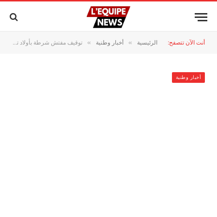
أنت الآن تتصفح:
الرئيسية
أخبار وطنية
توقيف مفتش شرطة بأولاد تايمة على خلفية شبهة ابتزاز ورشوة
»
»
أخبار وطنية