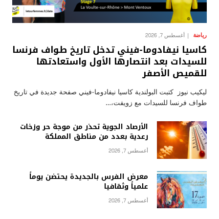
رياضة
أغسطس 7, 2026
كاسيا نيفادوما-فيني تدخل تاريخ طواف فرنسا
للسيدات بعد انتصارها الأول واستعادتها
للقميص الأصفر
ليكيب نيوز كتبت البولندية كاسيا نيفادوما-فيني صفحة جديدة في تاريخ
طواف فرنسا للسيدات مع زويفت،…
الأرصاد الجوية تحذر من موجة حر وزخات
رعدية بعدد من مناطق المملكة
أغسطس 7, 2026
معرض الفرس بالجديدة يحتضن يوماً
علمياً وثقافيا
أغسطس 7, 2026