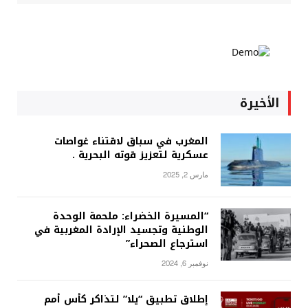
الأخيرة
المغرب في سباق لاقتناء غواصات
عسكرية لتعزيز قوته البحرية .
مارس 2, 2025
“المسيرة الخضراء: ملحمة الوحدة
الوطنية وتجسيد الإرادة المغربية في
استرجاع الصحراء”
نوفمبر 6, 2024
إطلاق تطبيق “يلا” لتذاكر كأس أمم