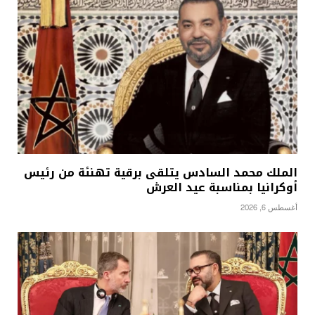
الملك محمد السادس يتلقى برقية تهنئة من رئيس
أوكرانيا بمناسبة عيد العرش
أغسطس 6, 2026