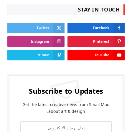
STAY IN TOUCH
Twitter
Facebook
Instagram
Pinterest
Vimeo
YouTube
Subscribe to Updates
Get the latest creative news from SmartMag
about art & design.