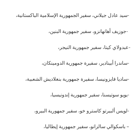
-سيد عادل جيلاني، سفير الجمهورية الإسلامية الباكستانية،
-جوزيف أهانهانزو، سفير جمهورية البنين،
-عبدولاي كيتا، سفير جمهورية النيجر،
-ساندرا أبينادير، سفيرة جمهورية الدومينكان،
-ساديا فايزونيسا، سفيرة جمهورية بنغلاديش الشعبية،
-يويو سوتيسنا، سفير جمهورية إندونيسيا،
-لويس ألبيرتو كاسترو خو، سفير جمهورية البيرو،
– باسكوالي سالزانو، سفير جمهورية إيطاليا،