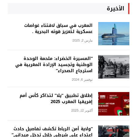
الأخيرة
المغرب في سباق لاقتناء غواصات
عسكرية لتعزيز قوته البحرية .
مارس 2, 2025
“المسيرة الخضراء: ملحمة الوحدة
الوطنية وتجسيد الإرادة المغربية في
استرجاع الصحراء”
نوفمبر 6, 2024
إطلاق تطبيق “يلا” لتذاكر كأس أمم
إفريقيا المغرب 2025
أكتوبر 12, 2025
“ولاية أمن الرباط تكشف تفاصيل حادث
اعتداء على شرطي خلال تدخل ميداني”