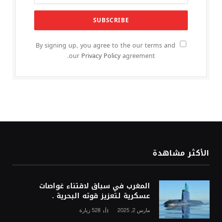
By signing up, you agree to the our terms and
our
Privacy Policy
agreement.
الأكثر مشاهدة
المغرب في سباق لاقتناء غواصات
عسكرية لتعزيز قوته البحرية .
مارس 2, 2025
528
زيارة