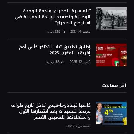
“المسيرة الخضراء: ملحمة الوحدة
الوطنية وتجسيد الإرادة المغربية في
استرجاع الصحراء”
نوفمبر 6, 2024
228
زيارة
إطلاق تطبيق “يلا” لتذاكر كأس أمم
إفريقيا المغرب 2025
أكتوبر 12, 2025
158
زيارة
آخر مقالات
كاسيا نيفادوما-فيني تدخل تاريخ طواف
فرنسا للسيدات بعد انتصارها الأول
واستعادتها للقميص الأصفر
أغسطس 7, 2026