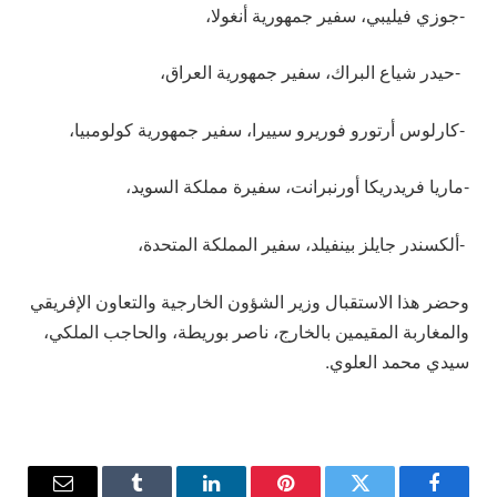
-جوزي فيليبي، سفير جمهورية أنغولا،
-حيدر شياع البراك، سفير جمهورية العراق،
-كارلوس أرتورو فوريرو سييرا، سفير جمهورية كولومبيا،
-ماريا فريدريكا أورنبرانت، سفيرة مملكة السويد،
-ألكسندر جايلز بينفيلد، سفير المملكة المتحدة،
وحضر هذا الاستقبال وزير الشؤون الخارجية والتعاون الإفريقي
والمغاربة المقيمين بالخارج، ناصر بوريطة، والحاجب الملكي،
سيدي محمد العلوي.