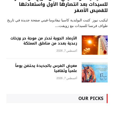
للسيدات بعد انتصارها الأول واستعادتها
للقميص الأصفر
ليكيب نيوز كتبت البولندية كاسيا نيفادوما-فيني صفحة جديدة في تاريخ
طواف فرنسا للسيدات مع زويفت،…
الأرصاد الجوية تحذر من موجة حر وزخات
رعدية بعدد من مناطق المملكة
أغسطس 7, 2026
معرض الفرس بالجديدة يحتضن يوماً
علمياً وثقافيا
أغسطس 7, 2026
OUR PICKS