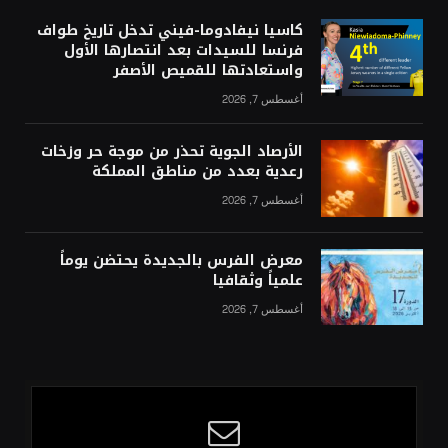
كاسيا نيفادوما-فيني تدخل تاريخ طواف
فرنسا للسيدات بعد انتصارها الأول
واستعادتها للقميص الأصفر
أغسطس 7, 2026
الأرصاد الجوية تحذر من موجة حر وزخات
رعدية بعدد من مناطق المملكة
أغسطس 7, 2026
معرض الفرس بالجديدة يحتضن يوماً
علمياً وثقافيا
أغسطس 7, 2026