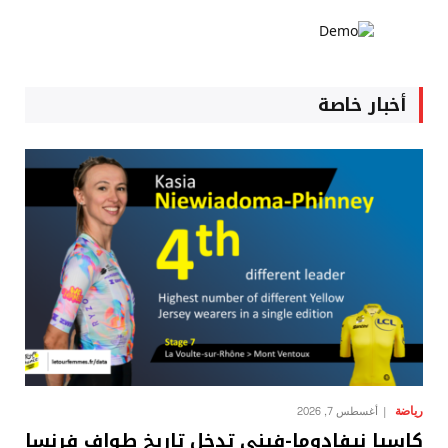
أخبار خاصة
رياضة
أغسطس 7, 2026
كاسيا نيفادوما-فيني تدخل تاريخ طواف فرنسا