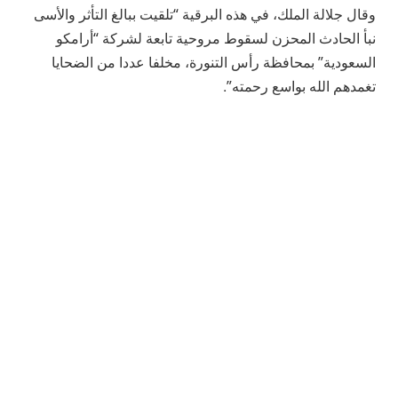
وقال جلالة الملك، في هذه البرقية “تلقيت ببالغ التأثر والأسى
نبأ الحادث المحزن لسقوط مروحية تابعة لشركة “أرامكو
السعودية” بمحافظة رأس التنورة، مخلفا عددا من الضحايا
تغمدهم الله بواسع رحمته”.