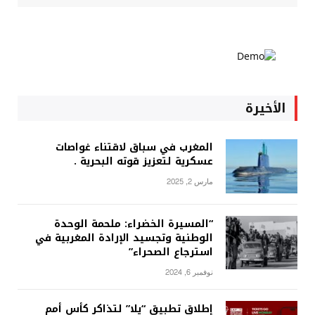
الأخيرة
المغرب في سباق لاقتناء غواصات
عسكرية لتعزيز قوته البحرية .
مارس 2, 2025
“المسيرة الخضراء: ملحمة الوحدة
الوطنية وتجسيد الإرادة المغربية في
استرجاع الصحراء”
نوفمبر 6, 2024
إطلاق تطبيق “يلا” لتذاكر كأس أمم