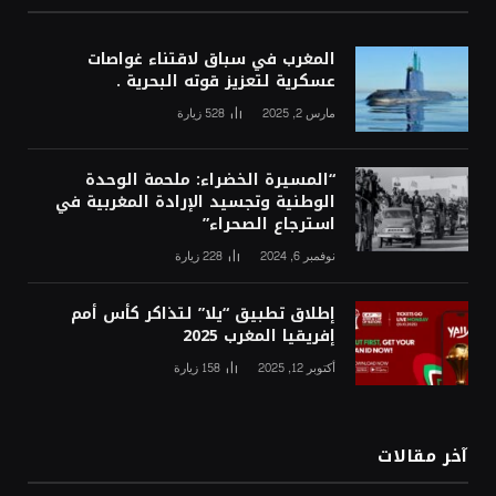
المغرب في سباق لاقتناء غواصات
عسكرية لتعزيز قوته البحرية .
مارس 2, 2025
528
زيارة
“المسيرة الخضراء: ملحمة الوحدة
الوطنية وتجسيد الإرادة المغربية في
استرجاع الصحراء”
نوفمبر 6, 2024
228
زيارة
إطلاق تطبيق “يلا” لتذاكر كأس أمم
إفريقيا المغرب 2025
أكتوبر 12, 2025
158
زيارة
آخر مقالات