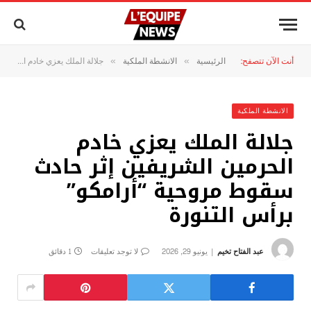
أنت الآن تتصفح:
الرئيسية
الانشطة الملكية
جلالة الملك يعزي خادم الحرمين الشريفين إثر حادث سقوط مروحية “أرامكو” برأس التنورة
»
»
الانشطة الملكية
جلالة الملك يعزي خادم
الحرمين الشريفين إثر حادث
سقوط مروحية “أرامكو”
برأس التنورة
عبد الفتاح تخيم
يونيو 29, 2026
لا توجد تعليقات
1 دقائق