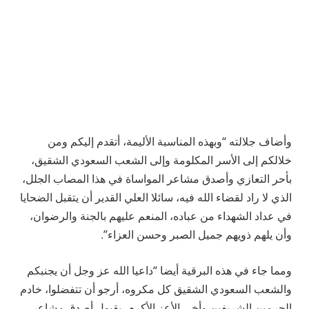
وأضاف جلالته “وبهذه المناسبة الأليمة، أتقدم إليكم ومن
خلالكم إلى الأسر المكلومة وإلى الشعب السعودي الشقيق،
بأحر التعازي وأصدق مشاعر المواساة في هذا المصاب الجلل،
الذي لا راد لقضاء الله فيه، سائلا العلي القدير أن يتقبل الضحايا
في عداد الشهداء من عباده، المنعم عليهم بالجنة والرضوان،
وأن يلهم ذويهم جميل الصبر وحسن العزاء”.
ومما جاء في هذه البرقية أيضا “داعيا الله عز وجل أن يجنبكم
والشعب السعودي الشقيق كل مكروه، أرجو أن تتفضلوا، خادم
الحرمين الشريفين وأخي الأعز الأكرم، بقبول أصدق مشاعر