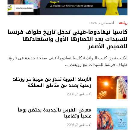
رياضة
أغسطس 7, 2026
كاسيا نيفادوما-فيني تدخل تاريخ طواف فرنسا
للسيدات بعد انتصارها الأول واستعادتها
للقميص الأصفر
ليكيب نيوز كتبت البولندية كاسيا نيفادوما-فيني صفحة جديدة في تاريخ
طواف فرنسا للسيدات مع زويفت،…
الأرصاد الجوية تحذر من موجة حر وزخات
رعدية بعدد من مناطق المملكة
أغسطس 7, 2026
معرض الفرس بالجديدة يحتضن يوماً
علمياً وثقافيا
أغسطس 7, 2026