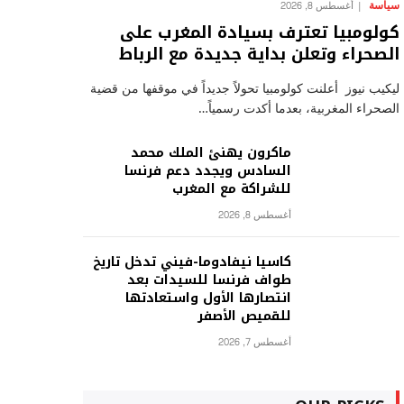
سياسة
أغسطس 8, 2026
كولومبيا تعترف بسيادة المغرب على
الصحراء وتعلن بداية جديدة مع الرباط
ليكيب نيوز أعلنت كولومبيا تحولاً جديداً في موقفها من قضية
الصحراء المغربية، بعدما أكدت رسمياً…
ماكرون يهنئ الملك محمد
السادس ويجدد دعم فرنسا
للشراكة مع المغرب
أغسطس 8, 2026
كاسيا نيفادوما-فيني تدخل تاريخ
طواف فرنسا للسيدات بعد
انتصارها الأول واستعادتها
للقميص الأصفر
أغسطس 7, 2026