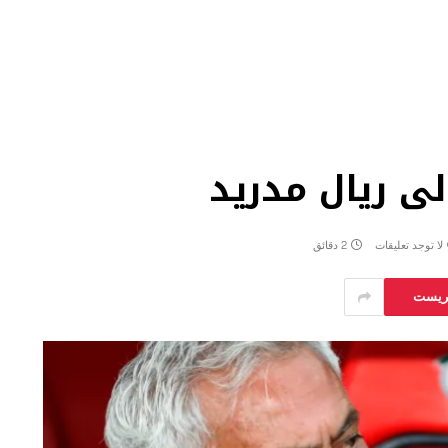
لى ريال مدريد
لا توجد تعليقات
2 دقائق
يريست