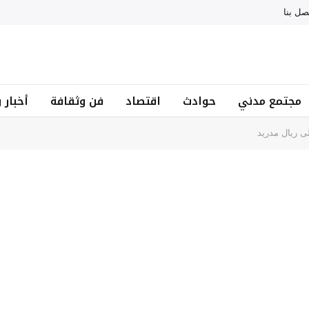
صل بنا
مجتمع مدني
حوادث
اقتصاد
فن وثقافة
أخبار 
لى ريال مدريد