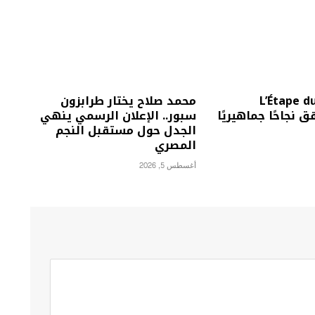
L’Étape du T
محمد صلاح يختار طرابزون
F يحقق نجاحًا جماهيريًا
سبور.. الإعلان الرسمي ينهي
الجدل حول مستقبل النجم
المصري
أغسطس 5, 2026