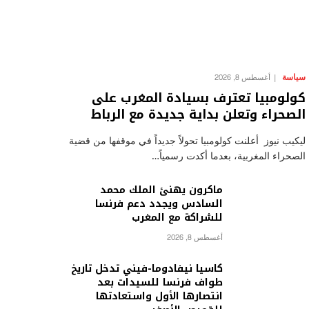
سياسة
أغسطس 8, 2026
كولومبيا تعترف بسيادة المغرب على
الصحراء وتعلن بداية جديدة مع الرباط
ليكيب نيوز أعلنت كولومبيا تحولاً جديداً في موقفها من قضية
الصحراء المغربية، بعدما أكدت رسمياً…
ماكرون يهنئ الملك محمد
السادس ويجدد دعم فرنسا
للشراكة مع المغرب
أغسطس 8, 2026
كاسيا نيفادوما-فيني تدخل تاريخ
طواف فرنسا للسيدات بعد
انتصارها الأول واستعادتها