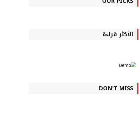
OUR PICKS
الأكثر قراءة
DON'T MISS