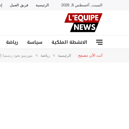
السبت, أغسطس 8, 2026
الرئيسية
فريق العمل
إت
الانشطة الملكية
سياسة
رياضة
أنت الآن تتصفح:
الرئيسية
رياضة
مورينيو يعود رسميا إ
»
»