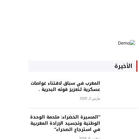
الأخيرة
المغرب في سباق لاقتناء غواصات
عسكرية لتعزيز قوته البحرية .
مارس 2, 2025
“المسيرة الخضراء: ملحمة الوحدة
الوطنية وتجسيد الإرادة المغربية
في استرجاع الصحراء”
نوفمبر 6, 2024