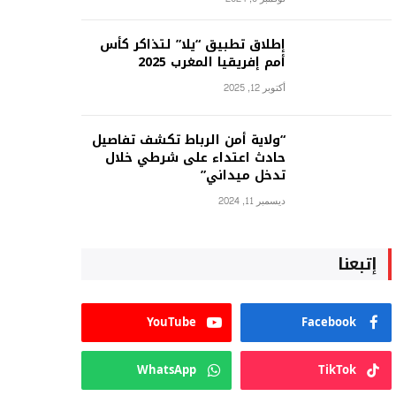
إطلاق تطبيق “يلا” لتذاكر كأس
أمم إفريقيا المغرب 2025
أكتوبر 12, 2025
“ولاية أمن الرباط تكشف تفاصيل
حادث اعتداء على شرطي خلال
تدخل ميداني”
ديسمبر 11, 2024
إتبعنا
YouTube
Facebook
WhatsApp
TikTok