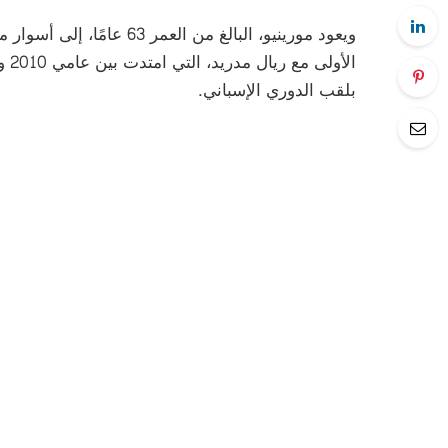
ويعود مورينيو، البالغ من ال
بلقب الدوري الإسباني.