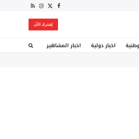
X
فيسبوك
RSS
الانستغرام
(Twitter)
إشترك الآن
وطنية
اخبار دولية
اخبار المشاهير