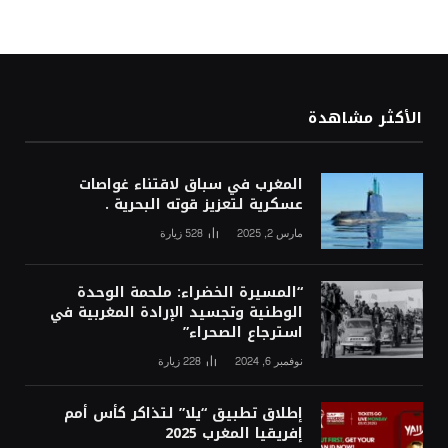
الأكثر مشاهدة
المغرب في سباق لاقتناء غواصات
عسكرية لتعزيز قوته البحرية .
مارس 2, 2025
528
زيارة
“المسيرة الخضراء: ملحمة الوحدة
الوطنية وتجسيد الإرادة المغربية في
استرجاع الصحراء”
نوفمبر 6, 2024
228
زيارة
إطلاق تطبيق “يلا” لتذاكر كأس أمم
إفريقيا المغرب 2025