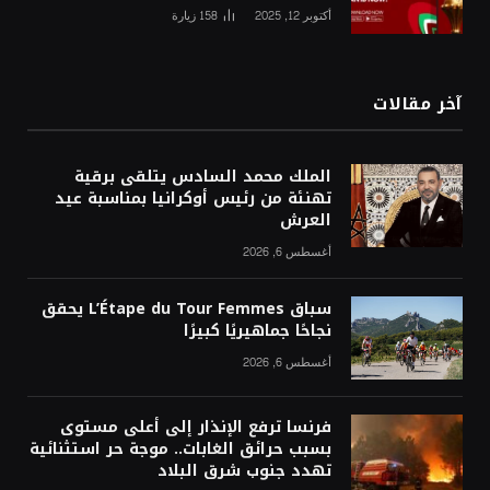
أكتوبر 12, 2025
158
زيارة
آخر مقالات
الملك محمد السادس يتلقى برقية
تهنئة من رئيس أوكرانيا بمناسبة عيد
العرش
أغسطس 6, 2026
سباق L’Étape du Tour Femmes يحقق
نجاحًا جماهيريًا كبيرًا
أغسطس 6, 2026
فرنسا ترفع الإنذار إلى أعلى مستوى
بسبب حرائق الغابات.. موجة حر استثنائية
تهدد جنوب شرق البلاد