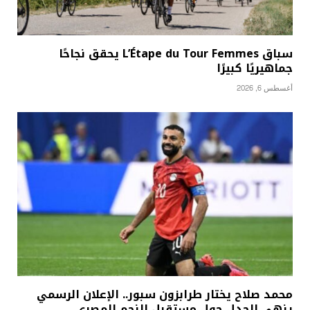
سباق L’Étape du Tour Femmes يحقق نجاحًا
جماهيريًا كبيرًا
أغسطس 6, 2026
محمد صلاح يختار طرابزون سبور.. الإعلان الرسمي
ينهي الجدل حول مستقبل النجم المصري