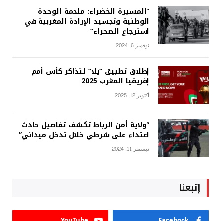
“المسيرة الخضراء: ملحمة الوحدة
الوطنية وتجسيد الإرادة المغربية في
استرجاع الصحراء”
نوفمبر 6, 2024
إطلاق تطبيق “يلا” لتذاكر كأس أمم
إفريقيا المغرب 2025
أكتوبر 12, 2025
“ولاية أمن الرباط تكشف تفاصيل حادث
اعتداء على شرطي خلال تدخل ميداني”
ديسمبر 11, 2024
إتبعنا
YouTube
Facebook