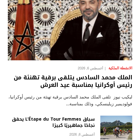
الانشطة الملكية
أغسطس 6, 2026
الملك محمد السادس يتلقى برقية تهنئة من
رئيس أوكرانيا بمناسبة عيد العرش
ليكيب نيوز تلقى الملك محمد السادس برقية تهنئة من رئيس أوكرانيا،
فولوديمير زيلينسكي، وذلك بمناسبة…
سباق L’Étape du Tour Femmes يحقق
نجاحًا جماهيريًا كبيرًا
أغسطس 6, 2026