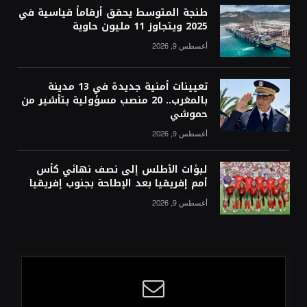
طنجة المتوسط يحقق أرقاماً قياسية في
2025 ويتجاوز 11 مليون حاوية
أغسطس 9, 2026
تعيينات أمنية جديدة في 13 مدينة
بالمغرب.. 20 منصب مسؤولية بتأشير من
حموشي
أغسطس 9, 2026
لبؤات الأطلس إلى نصف نهائي كأس
أمم إفريقيا بعد الإطاحة بجنوب إفريقيا
أغسطس 9, 2026