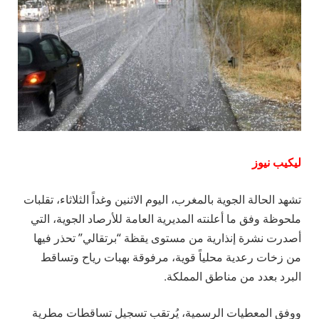
ليكيب نيوز
تشهد الحالة الجوية بالمغرب، اليوم الاثنين وغداً الثلاثاء، تقلبات
ملحوظة وفق ما أعلنته المديرية العامة للأرصاد الجوية، التي
أصدرت نشرة إنذارية من مستوى يقظة “برتقالي” تحذر فيها
من زخات رعدية محلياً قوية، مرفوقة بهبات رياح وتساقط
البرد بعدد من مناطق المملكة.
ووفق المعطيات الرسمية، يُرتقب تسجيل تساقطات مطرية