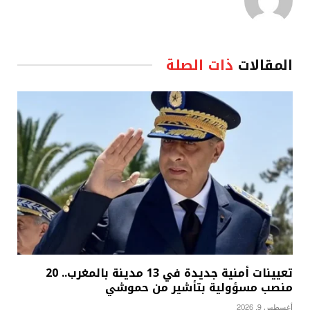
المقالات
ذات الصلة
تعيينات أمنية جديدة في 13 مدينة بالمغرب.. 20
منصب مسؤولية بتأشير من حموشي
أغسطس 9, 2026