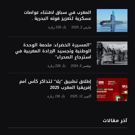
المغرب في سباق لاقتناء غواصات
عسكرية لتعزيز قوته البحرية .
مارس 2, 2025
528
زيارة
“المسيرة الخضراء: ملحمة الوحدة
الوطنية وتجسيد الإرادة المغربية في
استرجاع الصحراء”
نوفمبر 6, 2024
228
زيارة
إطلاق تطبيق “يلا” لتذاكر كأس أمم
إفريقيا المغرب 2025
أكتوبر 12, 2025
158
زيارة
آخر مقالات