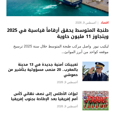
اقتصاد
أغسطس 9, 2026
طنجة المتوسط يحقق أرقاماً قياسية في 2025
ويتجاوز 11 مليون حاوية
ليكيب نيوز واصل مركب طنجة المتوسط خلال سنة 2025 ترسيخ
موقعه كواحد من أبرز الموانئ…
تعيينات أمنية جديدة في 13 مدينة
بالمغرب.. 20 منصب مسؤولية بتأشير من
حموشي
أغسطس 9, 2026
لبؤات الأطلس إلى نصف نهائي كأس
أمم إفريقيا بعد الإطاحة بجنوب إفريقيا
أغسطس 9, 2026