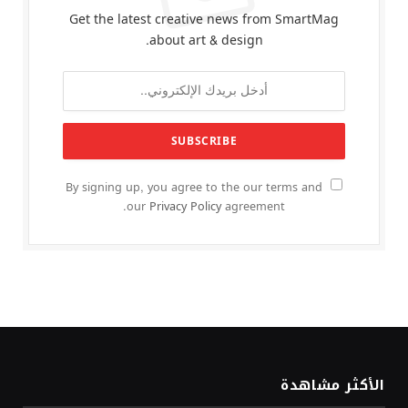
Get the latest creative news from SmartMag
about art & design.
By signing up, you agree to the our terms and
our
Privacy Policy
agreement.
الأكثر مشاهدة