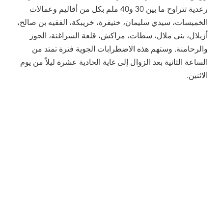
رعدية تتراوح ما بين 30 و40 ملم بكل من أقاليم وعمالات
الخميسات، سيدي سليمان، خنيفرة، خريبكة، الفقيه بن صالح،
أزيلال، بني ملال، سطات، مراكش، قلعة السراغنة، الحوز
والرحامنة. وستهم هذه الاضطرابات الجوية فترة تمتد من
الساعة الثانية بعد الزوال إلى غاية الحادية عشرة ليلاً من يوم
الاثنين.