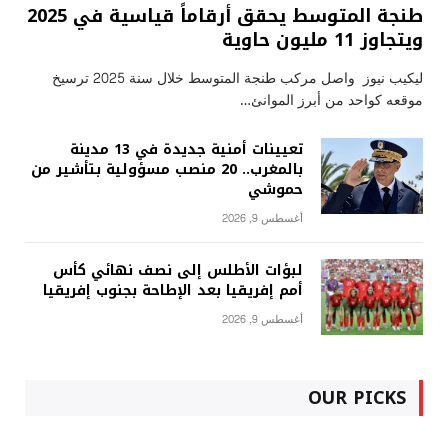
طنجة المتوسط يحقق أرقاماً قياسية في 2025
ويتجاوز 11 مليون حاوية
ليكيب نيوز واصل مركب طنجة المتوسط خلال سنة 2025 ترسيخ
موقعه كواحد من أبرز الموانئ…
تعيينات أمنية جديدة في 13 مدينة
بالمغرب.. 20 منصب مسؤولية بتأشير من
حموشي
أغسطس 9, 2026
لبؤات الأطلس إلى نصف نهائي كأس
أمم إفريقيا بعد الإطاحة بجنوب إفريقيا
أغسطس 9, 2026
OUR PICKS