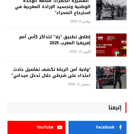
“المسيرة الخضراء: ملحمة الوحدة
الوطنية وتجسيد الإرادة المغربية في
استرجاع الصحراء”
نوفمبر 6, 2024
إطلاق تطبيق “يلا” لتذاكر كأس أمم
إفريقيا المغرب 2025
أكتوبر 12, 2025
“ولاية أمن الرباط تكشف تفاصيل حادث
اعتداء على شرطي خلال تدخل ميداني”
ديسمبر 11, 2024
إتبعنا
YouTube
Facebook