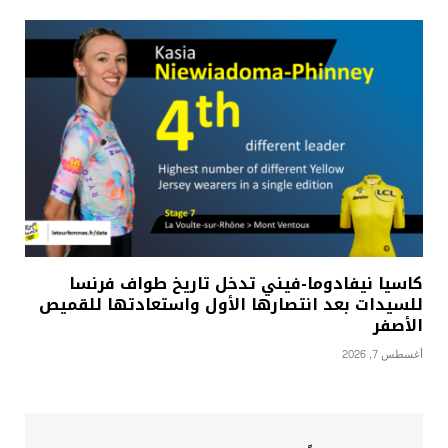
كاسيا نيفادوما-فيني تدخل تاريخ طواف فرنسا
للسيدات بعد انتصارها الأول واستعادتها للقميص
الأصفر
أغسطس 7, 2026