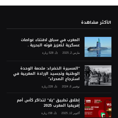
الأكثر مشاهدة
المغرب في سباق لاقتناء غواصات
عسكرية لتعزيز قوته البحرية .
مارس 2, 2025
528
زيارة
“المسيرة الخضراء: ملحمة الوحدة
الوطنية وتجسيد الإرادة المغربية في
استرجاع الصحراء”
نوفمبر 6, 2024
228
زيارة
إطلاق تطبيق “يلا” لتذاكر كأس أمم
إفريقيا المغرب 2025
أكتوبر 12, 2025
158
زيارة