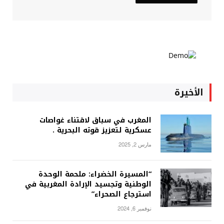
الأخيرة
المغرب في سباق لاقتناء غواصات
عسكرية لتعزيز قوته البحرية .
مارس 2, 2025
“المسيرة الخضراء: ملحمة الوحدة
الوطنية وتجسيد الإرادة المغربية في
استرجاع الصحراء”
نوفمبر 6, 2024