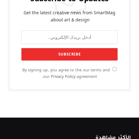
Get the latest creative news from SmartMag
about art & design.
By signing up, you agree to the our terms and
our
Privacy Policy
agreement.
الأكثر مشاهدة