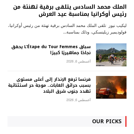
الملك محمد السادس يتلقى برقية تهنئة من
رئيس أوكرانيا بمناسبة عيد العرش
ليكيب نيوز تلقى الملك محمد السادس برقية تهنئة من رئيس أوكرانيا،
فولوديمير زيلينسكي، وذلك بمناسبة…
سباق L’Étape du Tour Femmes يحقق
نجاحًا جماهيريًا كبيرًا
أغسطس 6, 2026
فرنسا ترفع الإنذار إلى أعلى مستوى
بسبب حرائق الغابات.. موجة حر استثنائية
تهدد جنوب شرق البلاد
أغسطس 6, 2026
OUR PICKS