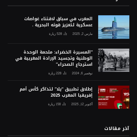
المغرب في سباق لاقتناء غواصات
عسكرية لتعزيز قوته البحرية .
مارس 2, 2025
528
زيارة
“المسيرة الخضراء: ملحمة الوحدة
الوطنية وتجسيد الإرادة المغربية في
استرجاع الصحراء”
نوفمبر 6, 2024
228
زيارة
إطلاق تطبيق “يلا” لتذاكر كأس أمم
إفريقيا المغرب 2025
أكتوبر 12, 2025
158
زيارة
آخر مقالات