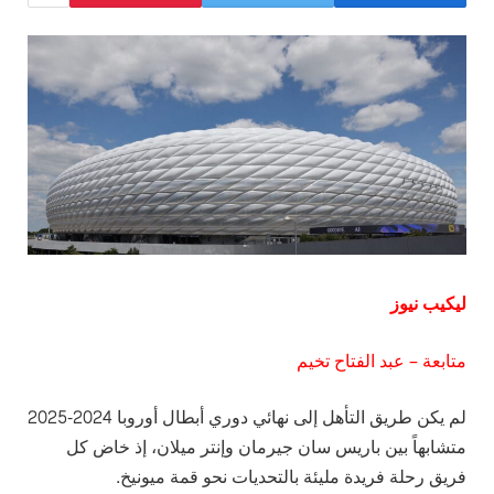
ليكيب نيوز
متابعة – عبد الفتاح تخيم
لم يكن طريق التأهل إلى نهائي دوري أبطال أوروبا 2024-2025
متشابهاً بين باريس سان جيرمان وإنتر ميلان، إذ خاض كل
فريق رحلة فريدة مليئة بالتحديات نحو قمة ميونيخ.