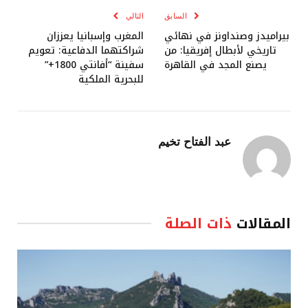
السابق
التالي
بيراميدز وصنداونز في نهائي
المغرب وإسبانيا يعززان
تاريخي لأبطال إفريقيا: من
شراكتهما الدفاعية: تعويم
يصنع المجد في القاهرة
سفينة “أفانتي 1800+”
للبحرية الملكية
عبد الفتاح تخيم
المقالات
ذات الصلة