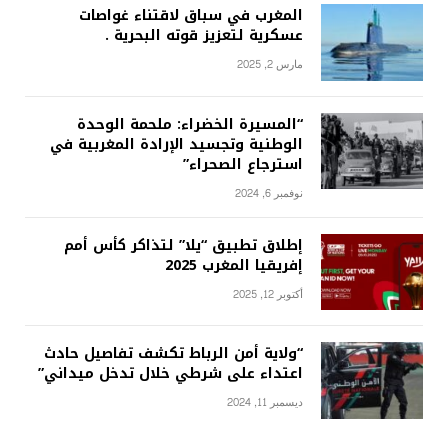
المغرب في سباق لاقتناء غواصات
عسكرية لتعزيز قوته البحرية .
مارس 2, 2025
“المسيرة الخضراء: ملحمة الوحدة
الوطنية وتجسيد الإرادة المغربية في
استرجاع الصحراء”
نوفمبر 6, 2024
إطلاق تطبيق “يلا” لتذاكر كأس أمم
إفريقيا المغرب 2025
أكتوبر 12, 2025
“ولاية أمن الرباط تكشف تفاصيل حادث
اعتداء على شرطي خلال تدخل ميداني”
ديسمبر 11, 2024