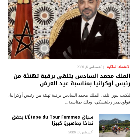
الانشطة الملكية
أغسطس 6, 2026
الملك محمد السادس يتلقى برقية تهنئة من
رئيس أوكرانيا بمناسبة عيد العرش
ليكيب نيوز تلقى الملك محمد السادس برقية تهنئة من رئيس أوكرانيا،
فولوديمير زيلينسكي، وذلك بمناسبة…
سباق L’Étape du Tour Femmes يحقق
نجاحًا جماهيريًا كبيرًا
أغسطس 6, 2026