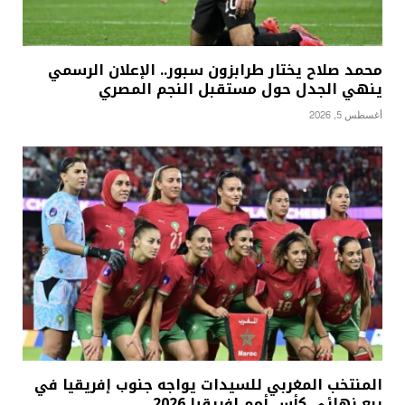
محمد صلاح يختار طرابزون سبور.. الإعلان الرسمي
ينهي الجدل حول مستقبل النجم المصري
أغسطس 5, 2026
المنتخب المغربي للسيدات يواجه جنوب إفريقيا في
ربع نهائي كأس أمم إفريقيا 2026