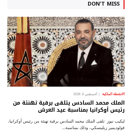
DON'T MISS
الانشطة الملكية
أغسطس 6, 2026
الملك محمد السادس يتلقى برقية تهنئة من
رئيس أوكرانيا بمناسبة عيد العرش
ليكيب نيوز تلقى الملك محمد السادس برقية تهنئة من رئيس أوكرانيا،
فولوديمير زيلينسكي، وذلك بمناسبة…