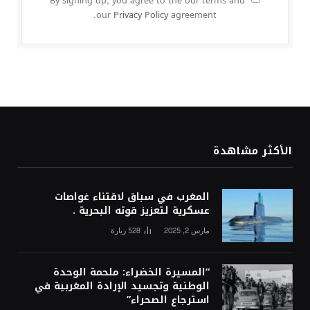
By signing up, you agree to the our terms and
our
Privacy Policy
agreement.
الأكثر مشاهدة
المغرب في سباق لاقتناء غواصات
عسكرية لتعزيز قوته البحرية .
مارس 2, 2025
528
زيارة
“المسيرة الخضراء: ملحمة الوحدة
الوطنية وتجسيد الإرادة المغربية في
استرجاع الصحراء”