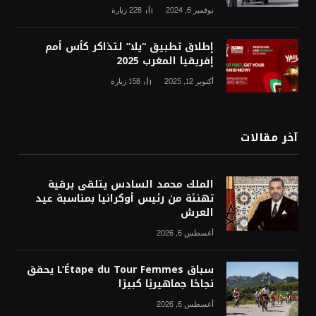
نوفمبر 6, 2024
228
زيارة
إطلاق تطبيق “يلا” لتذاكر كأس أمم
إفريقيا المغرب 2025
أكتوبر 12, 2025
158
زيارة
آخر مقالات
الملك محمد السادس يتلقى برقية
تهنئة من رئيس أوكرانيا بمناسبة عيد
العرش
أغسطس 6, 2026
سباق L’Étape du Tour Femmes يحقق
نجاحًا جماهيريًا كبيرًا
أغسطس 6, 2026