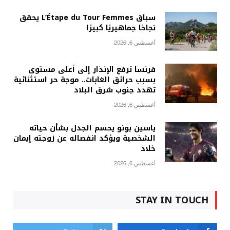
سباق L’Étape du Tour Femmes يحقق
نجاحًا جماهيريًا كبيرًا
أغسطس 6, 2026
فرنسا ترفع الإنذار إلى أعلى مستوى
بسبب حرائق الغابات.. موجة حر استثنائية
تهدد جنوب شرق البلاد
أغسطس 6, 2026
ياسين بونو يحسم الجدل بشأن حياته
الشخصية ويؤكد انفصاله عن زوجته إيمان
خلاد
أغسطس 6, 2026
STAY IN TOUCH