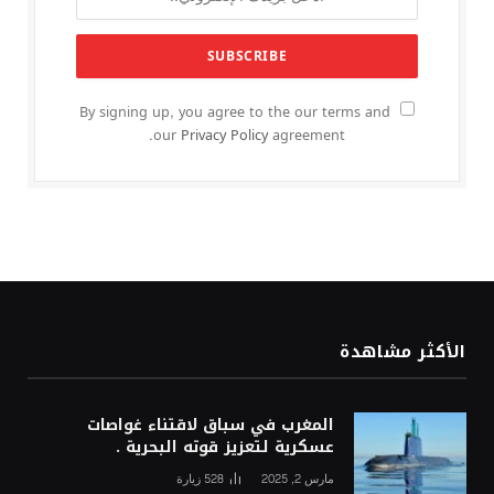
By signing up, you agree to the our terms and
our
Privacy Policy
agreement.
الأكثر مشاهدة
المغرب في سباق لاقتناء غواصات
عسكرية لتعزيز قوته البحرية .
مارس 2, 2025
528
زيارة