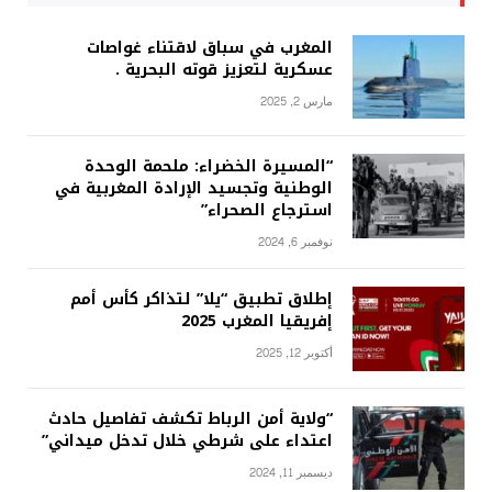
المغرب في سباق لاقتناء غواصات
عسكرية لتعزيز قوته البحرية .
مارس 2, 2025
“المسيرة الخضراء: ملحمة الوحدة
الوطنية وتجسيد الإرادة المغربية في
استرجاع الصحراء”
نوفمبر 6, 2024
إطلاق تطبيق “يلا” لتذاكر كأس أمم
إفريقيا المغرب 2025
أكتوبر 12, 2025
“ولاية أمن الرباط تكشف تفاصيل حادث
اعتداء على شرطي خلال تدخل ميداني”
ديسمبر 11, 2024