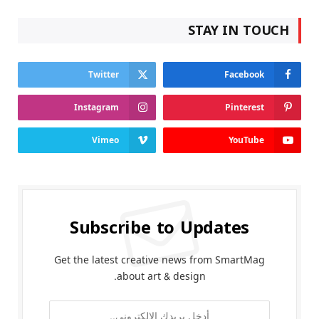
STAY IN TOUCH
Twitter
Facebook
Instagram
Pinterest
Vimeo
YouTube
Subscribe to Updates
Get the latest creative news from SmartMag
about art & design.