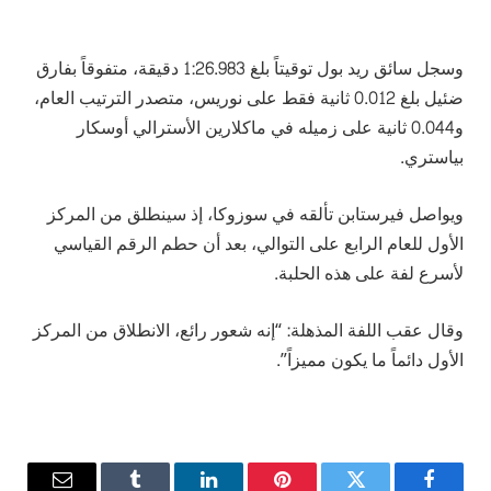
وسجل سائق ريد بول توقيتاً بلغ 1:26.983 دقيقة، متفوقاً بفارق
ضئيل بلغ 0.012 ثانية فقط على نوريس، متصدر الترتيب العام،
و0.044 ثانية على زميله في ماكلارين الأسترالي أوسكار
بياستري.
ويواصل فيرستابن تألقه في سوزوكا، إذ سينطلق من المركز
الأول للعام الرابع على التوالي، بعد أن حطم الرقم القياسي
لأسرع لفة على هذه الحلبة.
وقال عقب اللفة المذهلة: “إنه شعور رائع، الانطلاق من المركز
الأول دائماً ما يكون مميزاً”.