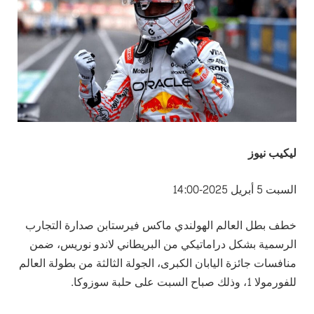
ليكيب نيوز
السبت 5 أبريل 2025-14:00
خطف بطل العالم الهولندي ماكس فيرستابن صدارة التجارب
الرسمية بشكل دراماتيكي من البريطاني لاندو نوريس، ضمن
منافسات جائزة اليابان الكبرى، الجولة الثالثة من بطولة العالم
للفورمولا 1، وذلك صباح السبت على حلبة سوزوكا.