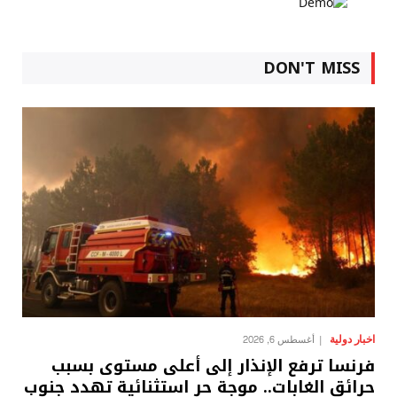
DON'T MISS
اخبار دولية
أغسطس 6, 2026
فرنسا ترفع الإنذار إلى أعلى مستوى بسبب
حرائق الغابات.. موجة حر استثنائية تهدد جنوب