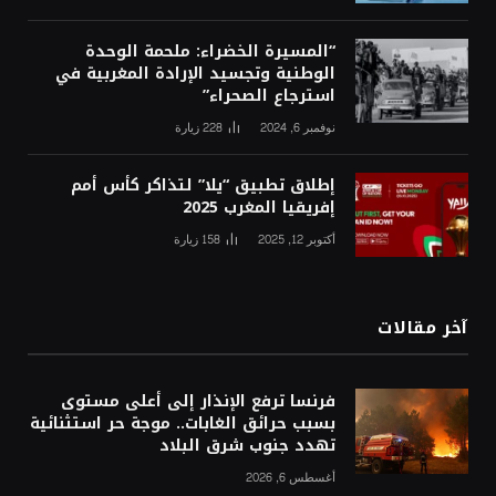
“المسيرة الخضراء: ملحمة الوحدة
الوطنية وتجسيد الإرادة المغربية في
استرجاع الصحراء”
نوفمبر 6, 2024
228
زيارة
إطلاق تطبيق “يلا” لتذاكر كأس أمم
إفريقيا المغرب 2025
أكتوبر 12, 2025
158
زيارة
آخر مقالات
فرنسا ترفع الإنذار إلى أعلى مستوى
بسبب حرائق الغابات.. موجة حر استثنائية
تهدد جنوب شرق البلاد
أغسطس 6, 2026