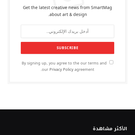
Get the latest creative news from SmartMag
about art & design.
By signing up, you agree to the our terms and
our
Privacy Policy
agreement.
الأكثر مشاهدة