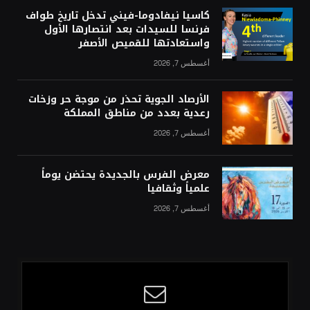
كاسيا نيفادوما-فيني تدخل تاريخ طواف
فرنسا للسيدات بعد انتصارها الأول
واستعادتها للقميص الأصفر
أغسطس 7, 2026
الأرصاد الجوية تحذر من موجة حر وزخات
رعدية بعدد من مناطق المملكة
أغسطس 7, 2026
معرض الفرس بالجديدة يحتضن يوماً
علمياً وثقافيا
أغسطس 7, 2026