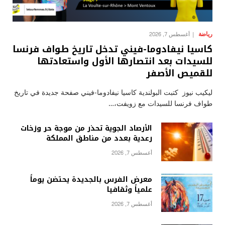
رياضة
أغسطس 7, 2026
كاسيا نيفادوما-فيني تدخل تاريخ طواف فرنسا
للسيدات بعد انتصارها الأول واستعادتها
للقميص الأصفر
ليكيب نيوز كتبت البولندية كاسيا نيفادوما-فيني صفحة جديدة في تاريخ
طواف فرنسا للسيدات مع زويفت،…
الأرصاد الجوية تحذر من موجة حر وزخات
رعدية بعدد من مناطق المملكة
أغسطس 7, 2026
معرض الفرس بالجديدة يحتضن يوماً
علمياً وثقافيا
أغسطس 7, 2026