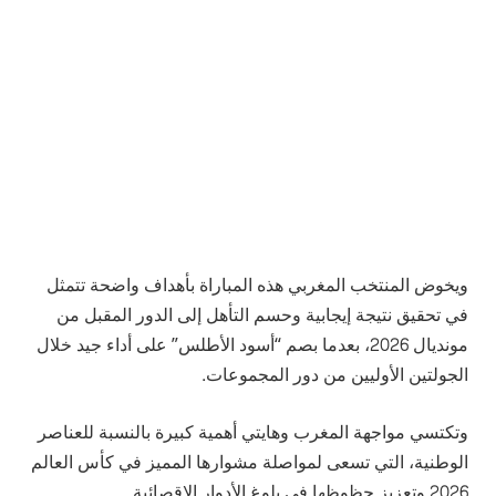
ويخوض المنتخب المغربي هذه المباراة بأهداف واضحة تتمثل
في تحقيق نتيجة إيجابية وحسم التأهل إلى الدور المقبل من
مونديال 2026، بعدما بصم “أسود الأطلس” على أداء جيد خلال
الجولتين الأوليين من دور المجموعات.
وتكتسي مواجهة المغرب وهايتي أهمية كبيرة بالنسبة للعناصر
الوطنية، التي تسعى لمواصلة مشوارها المميز في كأس العالم
2026 وتعزيز حظوظها في بلوغ الأدوار الإقصائية