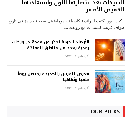
للسيدات بعد انتصارها الأول واستعادتها
للقميص الأصفر
ليكيب نيوز كتبت البولندية كاسيا نيفادوما-فيني صفحة جديدة في تاريخ
طواف فرنسا للسيدات مع زويفت،…
الأرصاد الجوية تحذر من موجة حر وزخات
رعدية بعدد من مناطق المملكة
أغسطس 7, 2026
معرض الفرس بالجديدة يحتضن يوماً
علمياً وثقافيا
أغسطس 7, 2026
OUR PICKS