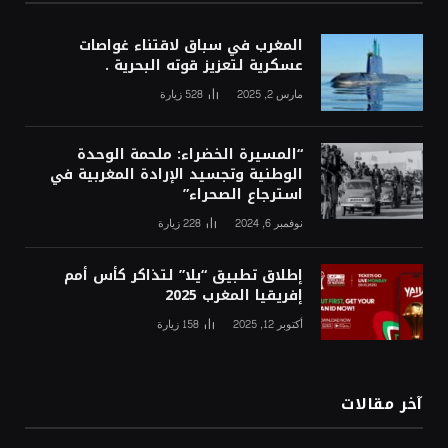
المغرب في سباق لاقتناء غواصات
عسكرية لتعزيز قوته البحرية .
مارس 2, 2025
528
زيارة
“المسيرة الخضراء: ملحمة الوحدة
الوطنية وتجسيد الإرادة المغربية في
استرجاع الصحراء”
نوفمبر 6, 2024
228
زيارة
إطلاق تطبيق “يلا” لتذاكر كأس أمم
إفريقيا المغرب 2025
أكتوبر 12, 2025
158
زيارة
آخر مقالات