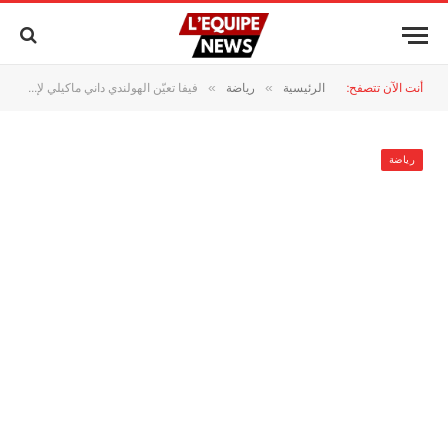
أنت الآن تتصفح:
الرئيسية
رياضة
فيفا تعيّن الهولندي داني ماكيلي لإدارة مباراة المغرب وهايتي في كأس العالم 2026
»
»
رياضة