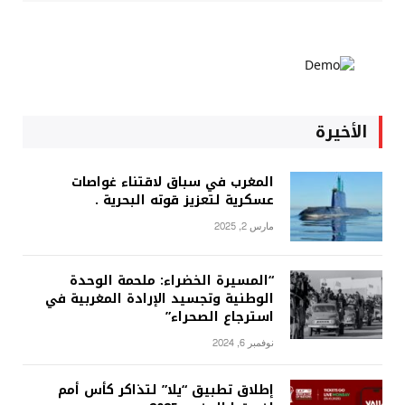
الأخيرة
المغرب في سباق لاقتناء غواصات
عسكرية لتعزيز قوته البحرية .
مارس 2, 2025
“المسيرة الخضراء: ملحمة الوحدة
الوطنية وتجسيد الإرادة المغربية في
استرجاع الصحراء”
نوفمبر 6, 2024
إطلاق تطبيق “يلا” لتذاكر كأس أمم