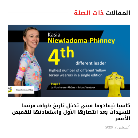
المقالات
ذات الصلة
كاسيا نيفادوما-فيني تدخل تاريخ طواف فرنسا
للسيدات بعد انتصارها الأول واستعادتها للقميص
الأصفر
أغسطس 7, 2026