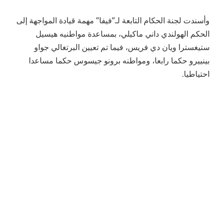
وأسندت لجنة الحكام التابعة لـ”فيفا” مهمة قيادة المواجهة إلى
الحكم الهولندي داني ماكيلي، بمساعدة مواطنيه هيسيل
ستيغسترا ويان دي فريس، فيما تم تعيين البرتغالي جواو
بينييرو حكما رابعا، ومواطنه برونو جيسوس حكما مساعدا
احتياطيا.