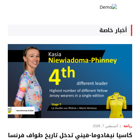
أخبار خاصة
رياضة
أغسطس 7, 2026
كاسيا نيفادوما-فيني تدخل تاريخ طواف فرنسا