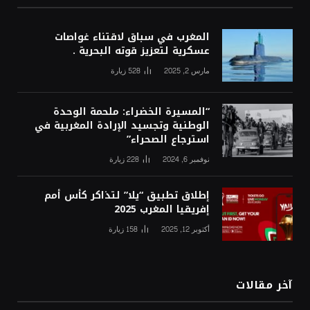
المغرب في سباق لاقتناء غواصات
عسكرية لتعزيز قوته البحرية .
مارس 2, 2025
528
زيارة
“المسيرة الخضراء: ملحمة الوحدة
الوطنية وتجسيد الإرادة المغربية في
استرجاع الصحراء”
نوفمبر 6, 2024
228
زيارة
إطلاق تطبيق “يلا” لتذاكر كأس أمم
إفريقيا المغرب 2025
أكتوبر 12, 2025
158
زيارة
آخر مقالات