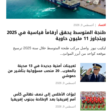
اقتصاد
أغسطس 9, 2026
طنجة المتوسط يحقق أرقاماً قياسية في 2025
ويتجاوز 11 مليون حاوية
ليكيب نيوز واصل مركب طنجة المتوسط خلال سنة 2025 ترسيخ
موقعه كواحد من أبرز الموانئ…
تعيينات أمنية جديدة في 13 مدينة
بالمغرب.. 20 منصب مسؤولية بتأشير من
حموشي
أغسطس 9, 2026
لبؤات الأطلس إلى نصف نهائي كأس
أمم إفريقيا بعد الإطاحة بجنوب إفريقيا
أغسطس 9, 2026