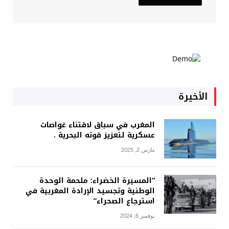
الأخيرة
المغرب في سباق لاقتناء غواصات
عسكرية لتعزيز قوته البحرية .
مارس 2, 2025
“المسيرة الخضراء: ملحمة الوحدة
الوطنية وتجسيد الإرادة المغربية في
استرجاع الصحراء”
نوفمبر 6, 2024