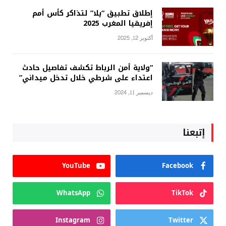
إطلاق تطبيق “يلا” لتذاكر كأس أمم
إفريقيا المغرب 2025
أكتوبر 12, 2025
“ولاية أمن الرباط تكشف تفاصيل حادث
اعتداء على شرطي خلال تدخل ميداني”
ديسمبر 11, 2024
إتبعنا
YouTube
Facebook
WhatsApp
TikTok
Instagram
Twitter