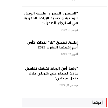
“المسيرة الخضراء: ملحمة الوحدة
الوطنية وتجسيد الإرادة المغربية
في استرجاع الصحراء”
نوفمبر 6, 2024
إطلاق تطبيق “يلا” لتذاكر كأس
أمم إفريقيا المغرب 2025
أكتوبر 12, 2025
“ولاية أمن الرباط تكشف تفاصيل
حادث اعتداء على شرطي خلال
تدخل ميداني”
ديسمبر 11, 2024
إتبعنا