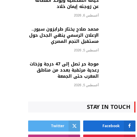
حياته الشخصية ويؤكد انفصاله
عن زوجته إيمان خلاد
أغسطس 6, 2026
محمد صلاح يختار طرابزون سبور..
الإعلان الرسمي ينهي الجدل حول
مستقبل النجم المصري
أغسطس 5, 2026
موجة حر تصل إلى 47 درجة وزخات
رعدية مرتقبة بعدد من مناطق
المغرب حتى الجمعة
أغسطس 5, 2026
STAY IN TOUCH
Twitter
Facebook