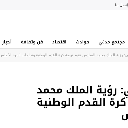
إتصل بنا
مجتمع مدني
حوادث
اقتصاد
فن وثقافة
أخبار 
بي: رؤية الملك محمد السادس تقود نهضة كرة القدم الوطنية ونجاحات أسود الأطلس
: رؤية الملك محمد
رة القدم الوطنية
س