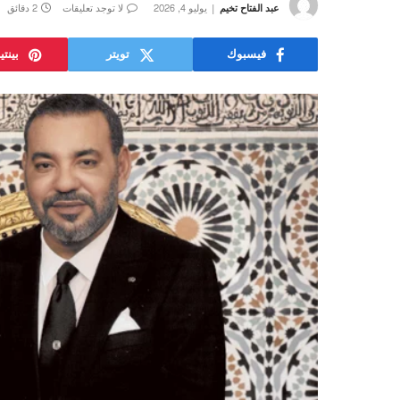
عبد الفتاح تخيم
يوليو 4, 2026
لا توجد تعليقات
2 دقائق
فيسبوك
تويتر
بينت