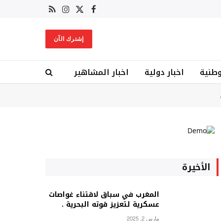
X
فيسبوك
RSS
الانستغرام
(Twitter)
إشترك الآن
وطنية
اخبار دولية
اخبار المشاهير
الأخيرة
المغرب في سباق لاقتناء غواصات
عسكرية لتعزيز قوته البحرية .
مارس 2, 2025