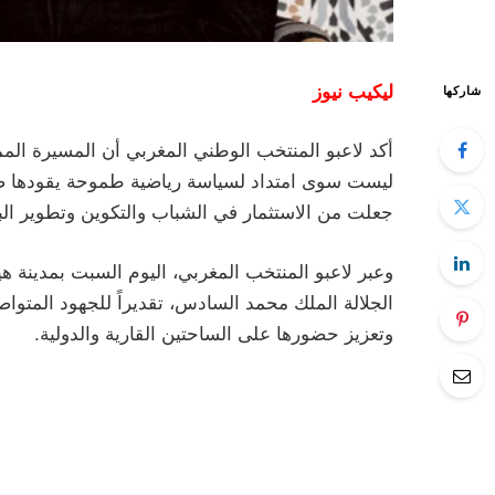
ليكيب نيوز
شاركها
ليست سوى امتداد لسياسة رياضية طموحة يقودها صا
جعلت من الاستثمار في الشباب والتكوين وتطوير البن
وعبر لاعبو المنتخب المغربي، اليوم السبت بمدينة 
الجلالة الملك محمد السادس، تقديراً للجهود المتواصلة
وتعزيز حضورها على الساحتين القارية والدولية.