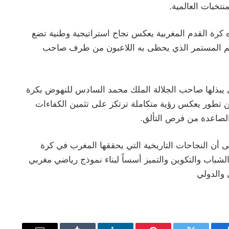
نتخبات العالمية.
كرة القدم المغربية يعكس نجاح استراتيجية وطنية تضع
عم المستمر الذي يحظى به اللاعبون من طرف صاحب
تي يبذلها صاحب الجلالة الملك محمد السادس للنهوض بكرة
 من تطور يعكس رؤية متكاملة ترتكز على تثمين الكفاءات
الصاعدة من فرص التألق.
ى أن النجاحات التاريخية التي يحققها المغرب في كرة
شباب والتكوين والتميز أسساً لبناء نموذج رياضي مغربي
 والدولي