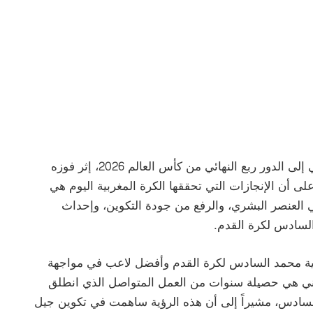
وجاءت هذه التصريحات عقب تأهل المنتخب المغربي إلى الدور ربع النهائي من كأس العالم 2026، إثر فوزه
لى أن الإنجازات التي تحققها الكرة المغربية اليوم هي
ي العنصر البشري، والرفع من جودة التكوين، وإحداث
السادس لكرة القدم.
يمية محمد السادس لكرة القدم وأفضل لاعب في مواجهة
وطني هي حصيلة سنوات من العمل المتواصل الذي انطلق
لسادس، مشيراً إلى أن هذه الرؤية ساهمت في تكوين جيل