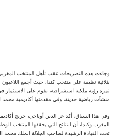
بثلاثية نظيفة على منتخب كندا، حيث أجمع اللاعبون ع
ثمرة رؤية ملكية استشرافية، تقوم على الاستثمار ف
منشآت رياضية حديثة، وفي مقدمتها أكاديمية محمد 
وفي هذا السياق، أكد عز الدين أوناحي، خريج أكاد
المغرب وكندا، أن النتائج التي يحققها المنتخب ال
تحت القيادة الرشيدة لصاحب الجلالة الملك محمد ا