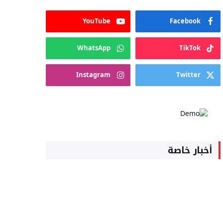
YouTube
Facebook
WhatsApp
TikTok
Instagram
Twitter
أخبار خاصة