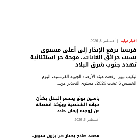
اخبار دولية
أغسطس 6, 2026
فرنسا ترفع الإنذار إلى أعلى مستوى
بسبب حرائق الغابات.. موجة حر استثنائية
تهدد جنوب شرق البلاد
ليكيب نيوز رفعت هيئة الأرصاد الجوية الفرنسية، اليوم
الخميس 6 غشت 2026، مستوى التحذير من…
ياسين بونو يحسم الجدل بشأن
حياته الشخصية ويؤكد انفصاله
عن زوجته إيمان خلاد
أغسطس 6, 2026
محمد صلاح يختار طرابزون سبور..