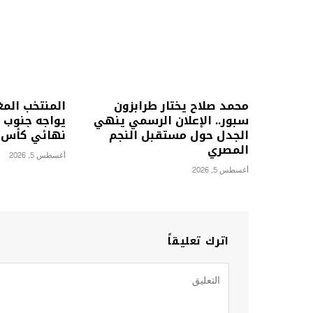
محمد صلاح يختار طرابزون
المنتخب الم
سبور.. الإعلان الرسمي ينهي
يواجه جنوب إ
الجدل حول مستقبل النجم
نهائي كأس أمم
المصري
أغسطس 5, 2026
أغسطس 5, 2026
اترك تعليقاً