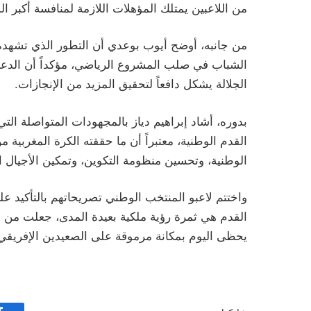
من اللاعبين يمتلك المؤهلات اللازمة لمنافسة أكبر الم
من جانبه، أوضح أيوب بوعدي أن التطور الذي تشهده 
الشباب في صلب المشروع الرياضي، مؤكداً أن الد
الجلالة يشكل دافعاً لتحقيق المزيد من الإنجازات.
بدوره، أشاد إبراهيم دياز بالمجهودات المتواصلة ال
القدم الوطنية، معتبراً أن ما حققته الكرة المغربية
الوطنية، وتحسين منظومة التكوين، وتمكين الأجيال 
واختتم لاعبو المنتخب الوطني تصريحاتهم بالتأكيد عل
القدم هي ثمرة رؤية ملكية بعيدة المدى، جعلت من ال
يحظى اليوم بمكانة مرموقة على الصعيدين الإفريقي