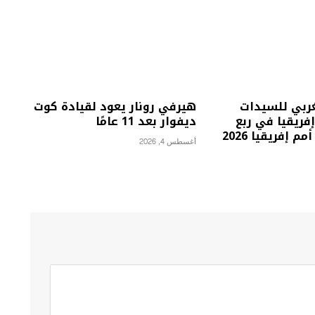
غربي للسيدات
هيرفي رونار يعود لقيادة كوت
فريقيا في ربع
ديفوار بعد 11 عامًا
 إفريقيا 2026
أغسطس 4, 2026