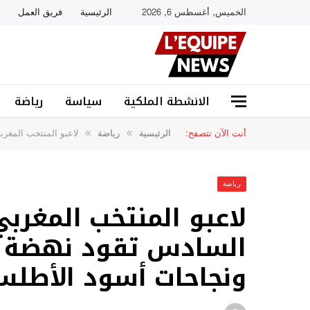
الخميس, أغسطس 6, 2026
الرئيسية
فريق العمل
الانشطة الملكية
سياسة
رياضة
أنت الآن تتصفح:
الرئيسية
رياضة
لاعبو المنتخب المغر
»
»
رياضة
لاعبو المنتخب المغربي
السادس تقود نهضة ك
ونجاحات أسود الأطل