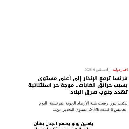
اخبار دولية
أغسطس 6, 2026
فرنسا ترفع الإنذار إلى أعلى مستوى
بسبب حرائق الغابات.. موجة حر استثنائية
تهدد جنوب شرق البلاد
ليكيب نيوز رفعت هيئة الأرصاد الجوية الفرنسية، اليوم
الخميس 6 غشت 2026، مستوى التحذير من…
ياسين بونو يحسم الجدل بشأن