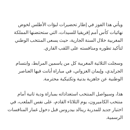
ويأتي هذا الفوز في إطار تحضيرات لبؤات الأطلس لخوض
نهائيات كأس أمم إفريقيا للسيدات، التي ستحتضنها المملكة
المغربية خلال السنة الجارية، حيث يسعى المنتخب الوطني
لتأكيد تطوره ومنافسته على اللقب القاري.
وسجلت الثلاثية المغربية كل من ياسمين المرابط، وابتسام
الجرايدي، وإيمان الغزواني، في مباراة أبانت فيها العناصر
الوطنية عن جاهزية بدنية وتكتيكية محترمة.
هذا، وسيواصل المنتخب استعداداته بمباراة ودية ثانية أمام
منتخب الكاميرون، يوم الثلاثاء القادم، على نفس الملعب، في
اختبار جديد للمدربة رينالد بيدروس قبل دخول غمار المنافسات
الرسمية.