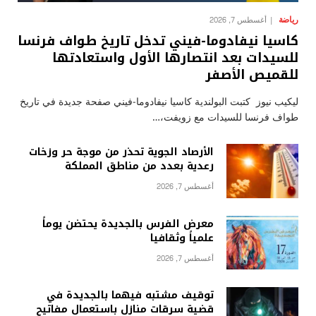
رياضة
أغسطس 7, 2026
كاسيا نيفادوما-فيني تدخل تاريخ طواف فرنسا
للسيدات بعد انتصارها الأول واستعادتها
للقميص الأصفر
ليكيب نيوز كتبت البولندية كاسيا نيفادوما-فيني صفحة جديدة في تاريخ
طواف فرنسا للسيدات مع زويفت،…
الأرصاد الجوية تحذر من موجة حر وزخات
رعدية بعدد من مناطق المملكة
أغسطس 7, 2026
معرض الفرس بالجديدة يحتضن يوماً
علمياً وثقافيا
أغسطس 7, 2026
توقيف مشتبه فيهما بالجديدة في
قضية سرقات منازل باستعمال مفاتيح