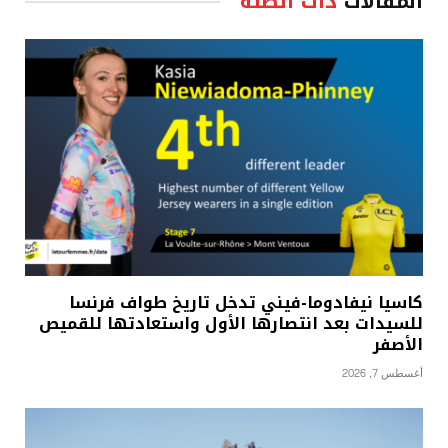
المقالات
ذات الصلة
كاسيا نيفادوما-فيني تدخل تاريخ طواف فرنسا
للسيدات بعد انتصارها الأول واستعادتها للقميص
الأصفر
أغسطس 7, 2026