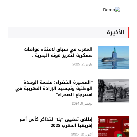
الأخيرة
المغرب في سباق لاقتناء غواصات
عسكرية لتعزيز قوته البحرية .
مارس 2, 2025
“المسيرة الخضراء: ملحمة الوحدة
الوطنية وتجسيد الإرادة المغربية في
استرجاع الصحراء”
نوفمبر 6, 2024
إطلاق تطبيق “يلا” لتذاكر كأس أمم
إفريقيا المغرب 2025
أكتوبر 12, 2025