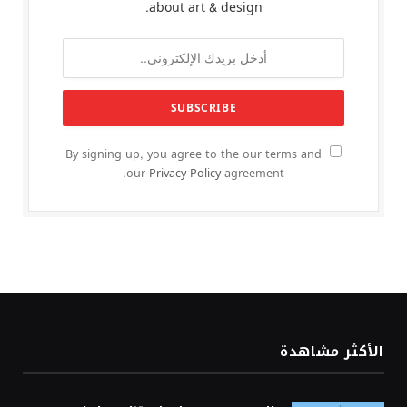
about art & design.
By signing up, you agree to the our terms and
our
Privacy Policy
agreement.
الأكثر مشاهدة