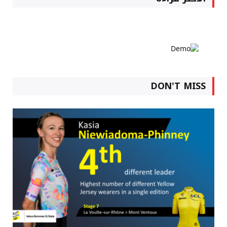
DON'T MISS