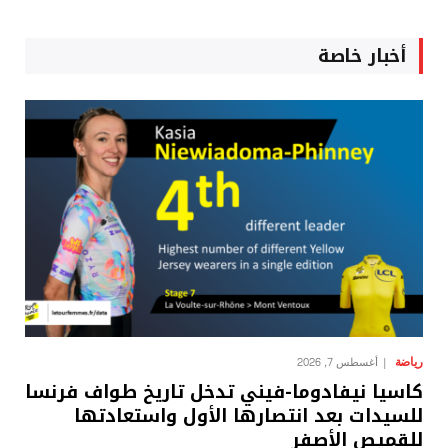
أخبار خاصة
رياضة
أغسطس 7, 2026
كاسيا نيفادوما-فيني تدخل تاريخ طواف فرنسا
للسيدات بعد انتصارها الأول واستعادتها
للقميص الأصفر