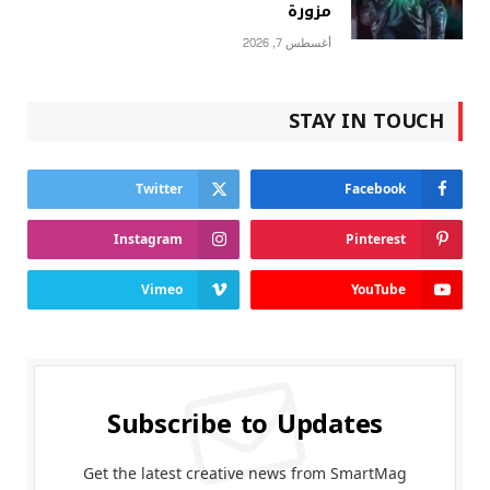
مزورة
أغسطس 7, 2026
STAY IN TOUCH
Twitter
Facebook
Instagram
Pinterest
Vimeo
YouTube
Subscribe to Updates
Get the latest creative news from SmartMag