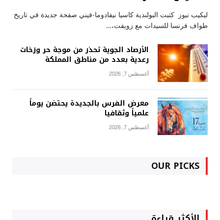
ليكيب نيوز كتبت البولندية كاسيا نيفادوما-فيني صفحة جديدة في تاريخ
طواف فرنسا للسيدات مع زويفت،…
الأرصاد الجوية تحذر من موجة حر وزخات
رعدية بعدد من مناطق المملكة
أغسطس 7, 2026
معرض الفرس بالجديدة يحتضن يوماً
علمياً وثقافيا
أغسطس 7, 2026
OUR PICKS
الأكثر قراءة