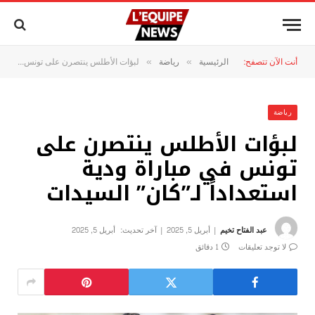
أنت الآن تتصفح:
الرئيسية
رياضة
لبؤات الأطلس ينتصرن على تونس في مباراة ودية استعداداً لـ”كان” السيدات
»
»
رياضة
لبؤات الأطلس ينتصرن على
تونس في مباراة ودية
استعداداً لـ”كان” السيدات
عبد الفتاح تخيم
أبريل 5, 2025
آخر تحديث:
أبريل 5, 2025
لا توجد تعليقات
1 دقائق