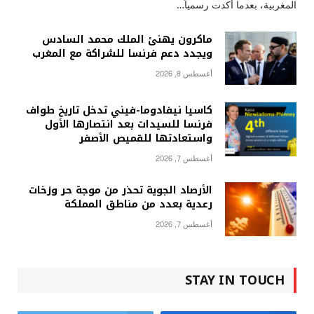
المغربية، بعدما أكدت رسمياً…
ماكرون يهنئ الملك محمد السادس
ويجدد دعم فرنسا للشراكة مع المغرب
أغسطس 8, 2026
كاسيا نيفادوما-فيني تدخل تاريخ طواف
فرنسا للسيدات بعد انتصارها الأول
واستعادتها للقميص الأصفر
أغسطس 7, 2026
الأرصاد الجوية تحذر من موجة حر وزخات
رعدية بعدد من مناطق المملكة
أغسطس 7, 2026
STAY IN TOUCH