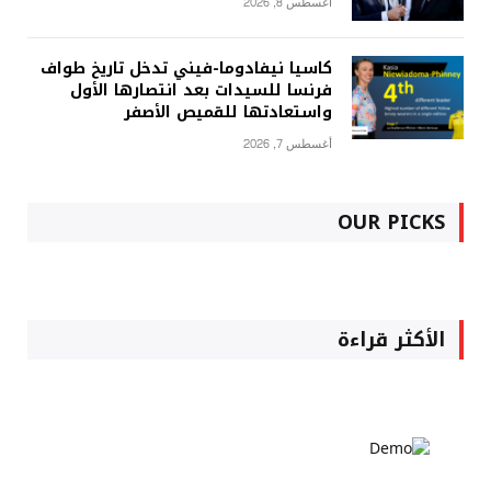
أغسطس 8, 2026
كاسيا نيفادوما-فيني تدخل تاريخ طواف
فرنسا للسيدات بعد انتصارها الأول
واستعادتها للقميص الأصفر
أغسطس 7, 2026
OUR PICKS
الأكثر قراءة