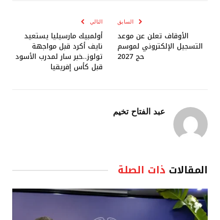
الإلكترو
السابق
التالي
الأوقاف تعلن عن موعد
أولمبيك مارسيليا يستعيد
التسجيل الإلكتروني لموسم
نايف أكرد قبل مواجهة
حج 2027
تولوز..خبر سار لمدرب الأسود
قبل كأس إفريقيا
عبد الفتاح تخيم
المقالات
ذات الصلة