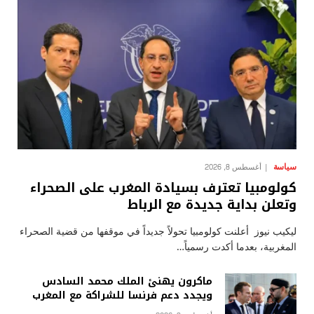
سياسة
أغسطس 8, 2026
كولومبيا تعترف بسيادة المغرب على الصحراء
وتعلن بداية جديدة مع الرباط
ليكيب نيوز أعلنت كولومبيا تحولاً جديداً في موقفها من قضية الصحراء
المغربية، بعدما أكدت رسمياً…
ماكرون يهنئ الملك محمد السادس
ويجدد دعم فرنسا للشراكة مع المغرب