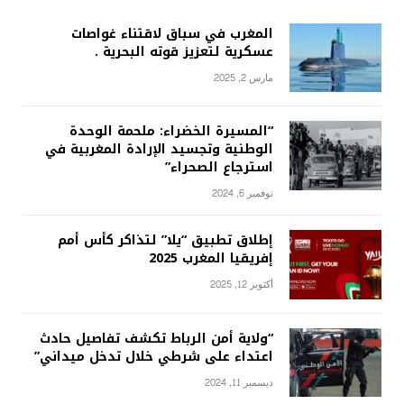
المغرب في سباق لاقتناء غواصات
عسكرية لتعزيز قوته البحرية .
مارس 2, 2025
“المسيرة الخضراء: ملحمة الوحدة
الوطنية وتجسيد الإرادة المغربية في
استرجاع الصحراء”
نوفمبر 6, 2024
إطلاق تطبيق “يلا” لتذاكر كأس أمم
إفريقيا المغرب 2025
أكتوبر 12, 2025
“ولاية أمن الرباط تكشف تفاصيل حادث
اعتداء على شرطي خلال تدخل ميداني”
ديسمبر 11, 2024