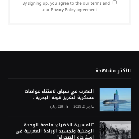
By signing up, you agree to the our terms and
our
Privacy Policy
agreement.
الأكثر مشاهدة
المغرب في سباق لاقتناء غواصات
عسكرية لتعزيز قوته البحرية .
مارس 2, 2025
528
زيارة
“المسيرة الخضراء: ملحمة الوحدة
الوطنية وتجسيد الإرادة المغربية في
استرجاع الصحراء”