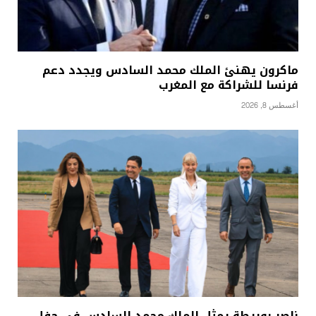
ماكرون يهنئ الملك محمد السادس ويجدد دعم
فرنسا للشراكة مع المغرب
أغسطس 8, 2026
ناصر بوريطة يمثل الملك محمد السادس في حفل